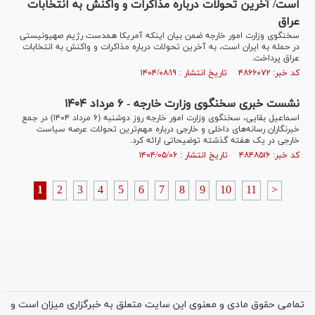
است/ آخرین تحولات درباره مذاکرات و واکنش به انتخابات
عراق
سخنگوی وزارت امور خارجه ضمن بیان اینکه آمریکا همدست رژیم صهیونیستی
در حمله به ایران است، به آخرین تحولات درباره مذاکرات و واکنش به انتخابات
عراق پرداخت.
کد خبر: ۴۸۶۶۰۷۲ تاریخ انتشار : ۱۴۰۴/۰۸/۱۹
نشست خبری سخنگوی وزارت خارجه - ۶ مرداد ۱۴۰۴
اسماعیل بقایی، سخنگوی وزارت امور خارجه روز دوشنبه (۶ مرداد ۱۴۰۴) در جمع
خبرنگاران رسانه‌های داخلی و خارجی درباره مهم‌ترین تحولات عرصه سیاست
خارجی در یک هفته گذشته توضیحاتی ارائه کرد.
کد خبر: ۴۸۴۸۵۱۶ تاریخ انتشار : ۱۴۰۴/۰۵/۰۶
1
2
3
4
5
6
7
8
9
10
11
>
تمامی حقوق مادی و معنوی این سایت متعلق به خبرگزاری میزان است و