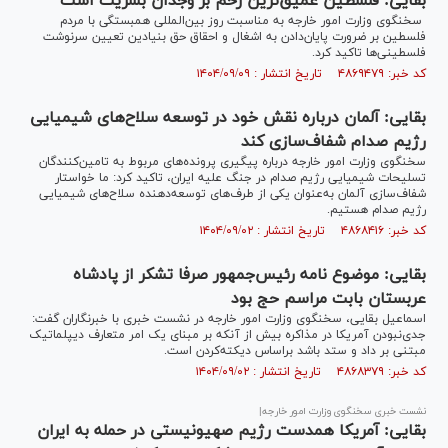
بقایی: فلسطین عمیق‌ترین زخم بر وجدان بشریت است
سخنگوی وزارت امور خارجه به مناسبت روز بین‌المللی همبستگی با مردم
فلسطین بر ضرورت پایان‌دادن به اشغال و احقاق حق بنیادین تعیین سرنوشت
فلسطینی‌ها تاکید کرد.
کد خبر: ۴۸۶۹۴۷۹ تاریخ انتشار : ۱۴۰۴/۰۹/۰۹
بقایی: آلمان درباره نقش خود در توسعه سلاح‌های شیمیایی
رژیم صدام شفاف‌سازی کند
سخنگوی وزارت امور خارجه درباره پیگیری پرونده‌های مربوط به تامین‌کنندگان
تسلیحات شیمیایی رژیم صدام در جنگ علیه ایران، تاکید کرد: ما خواستار
شفاف‌سازی آلمان به‌عنوان یکی از طرف‌های توسعه‌دهنده سلاح‌های شیمیایی
رژیم صدام هستیم.
کد خبر: ۴۸۶۸۴۱۶ تاریخ انتشار : ۱۴۰۴/۰۹/۰۲
بقایی: موضوع نامه رئیس‌جمهور صرفا تشکر از پادشاه
عربستان بابت مراسم حج بود
‏اسماعیل بقایی، سخنگوی وزارت امور خارجه در نشست خبری با خبرنگاران گفت:
جدی‌نبودن آمریکا در مذاکره بیش از آنکه بر مبنای یک امر متعارف دیپلماتیک
مبتنی بر داد و ستد باشد براساس دیکته‌کردن است.
کد خبر: ۴۸۶۸۳۷۹ تاریخ انتشار : ۱۴۰۴/۰۹/۰۲
نشست خبری سخنگوی وزارت امور خارجه|
بقایی: آمریکا همدست رژیم صهیونیستی در حمله به ایران