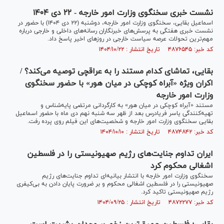
نشست خبری سخنگوی وزارت امور خارجه - ۲۲ دی ۱۴۰۴
اسماعیل بقایی، سخنگوی وزارت امور خارجه، دوشنبه (۲۲ دی ۱۴۰۴) با حضور در
نشست خبری هفتگی به پرسش‌های خبرنگاران رسانه‌های داخلی و خارجی درباره
مهم‌ترین تحولات عرصه سیاست خارجی در روز‌های اخیر پاسخ داد.
کد خبر: ۴۸۷۶۵۴۵ تاریخ انتشار : ۱۴۰۴/۱۰/۲۲
بقایی، تماشای کدام مستند را به عراقچی توصیه می‌کند؟ /
اکران ویژه «آبراه کوچکی در میان هور» با حضور سخنگوی
وزارت امور خارجه
مستند «آبراه کوچکی در میان هور» به کارگردانی مرتضی پایه‌شناس و
تهیه‌کنندگی یاسر فریادرس بعد از ظهر سه شنبه نهم دی ماه با حضور اسماعیل
بقایی سخنگوی وزارت امور خارجه و شخصیت‌های این فیلم روی پرده رفت.
کد خبر: ۴۸۷۴۸۴۲ تاریخ انتشار : ۱۴۰۴/۱۰/۱۰
ایران تداوم جنایت‌های رژیم صهیونیستی را در فلسطین
اشغالی محکوم کرد
سخنگوی وزارت امور خارجه با انتشار بیانیه‌ای تداوم جنایت‌های رژیم
صهیونیستی را در فلسطین اشغالی محکوم و بر ضرورت پایان دادن به بی‌کیفری
رژیم صهیونیستی تاکید کرد.
کد خبر: ۴۸۷۲۲۷۷ تاریخ انتشار : ۱۴۰۴/۰۹/۲۵