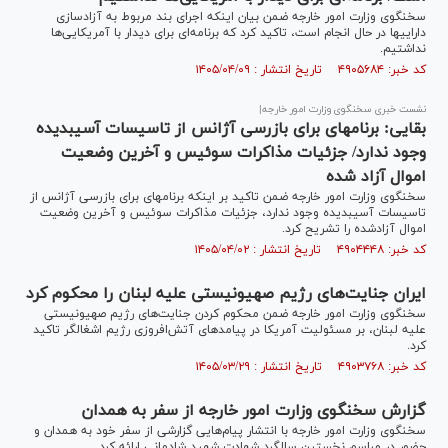
سخنگوی وزارت امور خارجه ضمن بیان اینکه اجرای بند مربوط به آزادسازی
دارایی‎ها در حال انجام است، تاکید کرد که برنامه‌ای برای دیدار با آمریکایی‌ها
نداشتیم.
کد خبر: ۴۹۰۵۶۸۴ تاریخ انتشار : ۱۴۰۵/۰۴/۰۹
نشست خبری سخنگوی وزارت امور خارجه|
بقایی: برنامه‎ای برای بازرسی آژانس از تاسیسات آسیب‎دیده
وجود ندارد/ جزئیات مذاکرات سوئیس و آخرین وضعیت
اموال آزاد شده
سخنگوی وزارت امور خارجه ضمن تاکید بر اینکه برنامه‎ای برای بازرسی آژانس از
تاسیسات آسیب‎دیده وجود ندارد، جزئیات مذاکرات سوئیس و آخرین وضعیت
اموال آزادشده را تشریح کرد.
کد خبر: ۴۹۰۴۴۴۸ تاریخ انتشار : ۱۴۰۵/۰۴/۰۲
ایران جنایت‌های رژیم صهیونیستی علیه لبنان را محکوم کرد
سخنگوی وزارت امور خارجه ضمن محکوم کردن جنایت‌های رژیم صهیونیستی
علیه لبنان، بر مسئولیت آمریکا در پیامد‌های آتش‌افروزی رژیم اشغالگر تاکید
کرد.
کد خبر: ۴۹۰۳۷۶۸ تاریخ انتشار : ۱۴۰۵/۰۳/۲۹
گزارش سخنگوی وزارت امور خارجه از سفر به همدان
سخنگوی وزارت امور خارجه با انتشار پیام‌هایی گزارشی از سفر خود به همدان و
حضور در مراسم نخستین سالگرد شهادت شهید شادمانی ارائه کرد.