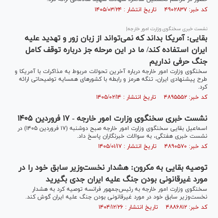
کد خبر: ۴۹۰۲۸۳۷ تاریخ انتشار : ۱۴۰۵/۰۳/۲۴
نشست خبری سخنگوی وزارت امور خارجه|
بقایی: آمریکا بداند که نمی‌تواند از زبان زور و تهدید علیه
ایران استفاده کند/ ما در این مرحله جز درباره توقف کامل
جنگ حرفی نداریم
سخنگوی وزارت امور خارجه درباره آخرین تحولات مربوط به مذاکرات با آمریکا و
طرح پیشنهادی ایران، تنگه هرمز و رابطه با کشور‌های همسایه توضیحاتی ارائه
کرد.
کد خبر: ۴۸۹۵۵۵۲ تاریخ انتشار : ۱۴۰۵/۰۲/۱۴
نشست خبری سخنگوی وزارت امور خارجه - ۱۷ فروردین ۱۴۰۵
اسماعیل بقایی سخنگوی وزارت امور خارجه صبح دوشنبه (۱۷ فروردین ۱۴۰۵) در
نشست خبری هفتگی، به سوالات خبرنگاران پاسخ داد.
کد خبر: ۴۸۹۰۵۷۰ تاریخ انتشار : ۱۴۰۵/۰۱/۱۷
توصیه بقایی به مکرون: هشدار نخست‌وزیر سابق خود را در
مورد غیرقانونی بودن جنگ علیه ایران جدی بگیرید
سخنگوی وزارت امور خارجه به رئیس‌جمهور فرانسه توصیه کرد به هشدار
نخست‌وزیر سابق خود در مورد غیرقانونی بودن جنگ علیه ایران گوش کند.
کد خبر: ۴۸۸۶۸۱۲ تاریخ انتشار : ۱۴۰۴/۱۲/۲۶