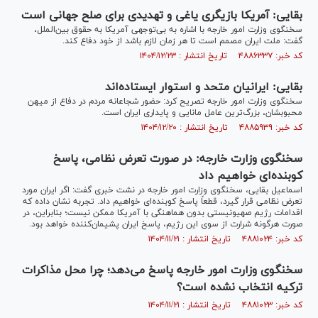
بقایی: آمریکا بازیگری یاغی و تهدیدی برای صلح جهانی است
سخنگوی وزارت امور خارجه با اشاره به بی‌توجهی آمریکا به حقوق بین‌الملل،
گفت: ملت ایران مصمم است تا هر زمان لازم باشد از خود دفاع کند.
کد خبر: ۴۸۸۶۳۳۷ تاریخ انتشار : ۱۴۰۴/۱۲/۲۳
بقایی: ایرانیان متحد و استوار ایستاده‌اند
سخنگوی وزارت امور خارجه تصریح کرد: حضور شجاعانه مردم در دفاع از میهن
محبوبشان، بزرگ‌ترین عامل مانایی و پایداری ایران است.
کد خبر: ۴۸۸۵۹۳۹ تاریخ انتشار : ۱۴۰۴/۱۲/۲۰
سخنگوی وزارت خارجه: در صورت تعرض نظامی، پاسخ
کوبنده‌ای خواهیم داد
اسماعیل بقایی، سخنگوی وزارت امور خارجه در نشت خبری گفت: اگر ایران مورد
تعرض نظامی قرار گیرد، قطعاً پاسخ کوبنده‌ای خواهیم داد. تجربه نشان داده که
اقدامات رژیم صهیونیستی بدون هماهنگی با آمریکا ممکن نیست؛ بنابراین، در
صورت هرگونه شرارت از سوی این رژیم، پاسخ ایران پشیمان‌کننده خواهد بود.
کد خبر: ۴۸۸۱۰۲۴ تاریخ انتشار : ۱۴۰۴/۱۱/۲۱
سخنگوی وزارت امور خارجه پاسخ می‌دهد؛ چرا محل مذاکرات
ترکیه انتخاب نشده است؟
کد خبر: ۴۸۸۱۰۲۳ تاریخ انتشار : ۱۴۰۴/۱۱/۲۱