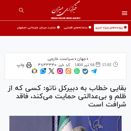
🟡 پرونده‌های ویژه خبری
🟡 سامانه‌های قضایی
🟡 جنایت میدان علیخانی اصفهان
جهان
سیاست خارجی
15:02
04 تير 1404
کد خبر:
۴۸۴۳۳۴۰
چاپ
بقایی خطاب به دبیرکل ناتو: کسی که از
ظلم و بی‌عدالتی حمایت می‌کند، فاقد
شرافت است