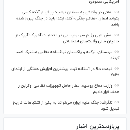
آمریکایی سعودی
بقائی در واکنش به سخنان ترامپ: پیش از آنکه کسی
بتواند ادعای «غنائم جنگی» کند، ابتدا باید در جنگ پیروز شده
باشد
نقش لابی رژیم صهیونیستی در انتخابات آمریکا؛ آیپک از
حامیان مالی رقابت‌های انتخاباتی
عربستان، ترکیه و پاکستان توافقنامه دفاعی مشترک امضا
کردند
قیمت طلا در آستانه ثبت بیشترین افزایش هفتگی از ابتدای
۲۰۲۶
وزارت دفاع روسیه: قطار حامل تجهیزات نظامی اوکراین را
هدف قرار دادیم
تلگراف: جنگ علیه ایران می‌تواند به یکی از اشتباهات تاریخ
تبدیل شود
پربازدیدترین اخبار