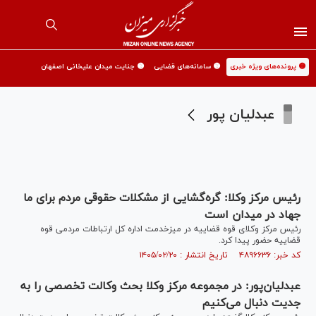
🟡 پرونده‌های ویژه خبری
🟡 سامانه‌های قضایی
🟡 جنایت میدان علیخانی اصفهان
عبدلیان پور
رئیس مرکز وکلا: گره‌گشایی از مشکلات حقوقی مردم برای ما
جهاد در میدان است
رئیس مرکز وکلای قوه قضاییه در میزخدمت اداره کل ارتباطات مردمی قوه
قضاییه حضور پیدا کرد.
کد خبر: ۴۸۹۶۶۳۶ تاریخ انتشار : ۱۴۰۵/۰۲/۲۰
عبدلیان‌پور: در مجموعه مرکز وکلا بحث وکالت تخصصی را به
جدیت دنبال می‌کنیم