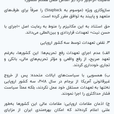
سازوکاری ویژه (موسوم به Snapback) را صرفاً برای طرف‌های
متعهد و پایبند به توافق مقرر کرده است.
حق استناد به این مکانیزم را منوط به رعایت اصل «اجرای با
حسن نیت» تعهدات قراردادی و بین‌المللی می‌داند.
۳. نقض تعهدات توسط سه کشور اروپایی
الف) عدم اجرای تعهدات رفع تحریم‌ها: این کشورها، به‌رغم
تعهد صریح، از رفع واقعی و مؤثر تحریم‌های مالی، بانکی و
تجاری خودداری کردند.
ب) همسویی با سیاست‌های ایالات متحده: پس از خروج
غیرقانونی آمریکا از برجام در سال ۲۰۱۸، سه کشور اروپایی
نه‌تنها به تعهدات مستقل خود عمل نکردند، بلکه عملاً سیاست
فشار حداکثری را اجرا نمودند.
ج) اذعان مقامات اروپایی: مقامات عالی این کشورها به‌طور
علنی اعلام کرده‌اند که امکان بهره‌مندی ایران از مزایای