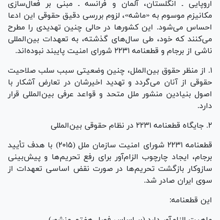
اروپایی ـ انگلستان، آلمان و فرانسه ـ مبنی بر فعال‌سازی
مکانیزم موسوم به «ماشه»، لزوم بررسی دقیق حقوقی این ادعا
احساس می‌شود. این کشورها در حالی چنین تهدیدی را مطرح
می‌کنند که خود، طی سال‌های گذشته، به تعهدات بین‌المللی
ناشی از برجام و قطعنامه ۲۲۳۱ شورای امنیت پایبند نبوده‌اند.
۱. از منظر حقوق بین‌الملل، چنین وضعیتی سبب سلب صلاحیت
حقوقی از آنان می‌گردد و تهدید اخیرشان در تعارض آشکار با
اصول بنیادین منشور ملل متحد و قواعد عرفی بین‌المللی قرار
دارد.
۲. جایگاه قطعنامه ۲۲۳۱ در نظام حقوقی بین‌المللی
قطعنامه ۲۲۳۱ شورای امنیت سازمان ملل (۲۰۱۵) با هدف تأیید
برجام، ایجاد چارچوب الزام‌آور برای رفع تحریم‌ها و پیش‌بینی
سازوکار بازگشت تحریم‌ها در صورت نقض اساسی تعهدات از
سوی ایران صادر شد.
این قطعنامه:
ماهیت الزام‌آور دارد (بر اساس فصل هفتم منشور).