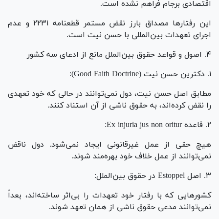
اقتصادی برجام فراهم نشده است.
این رفتارها مصداق بارز نقض مستمر قطعنامه ۲۲۳۱ و عدم
اجرای تعهدات بین‌المللی با حسن نیت است.
۴. اصول و قواعد حقوق بین‌الملل مانع از ادعای سه کشور
۱. دکترین حسن نیت (Good Faith Doctrine):
مطابق اصل حسن نیت، دول نمی‌توانند در حالی که خود تعهدی
را نقض کرده‌اند، به حقوق ناشی از آن استناد کنند.
۲. قاعده Ex injuria jus non oritur:
هیچ حقی از عمل غیرقانونی ایجاد نمی‌شود. دول ناقض
نمی‌توانند از عمل خلاف خود بهره‌مند شوند.
۳. اصل Estoppel در حقوق بین‌الملل:
کشورهایی که با رفتار خود تعهدات را بی‌اثر ساخته‌اند، بعداً
نمی‌توانند مدعی حقوق ناشی از همان تعهد شوند.