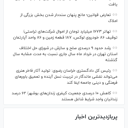
یافت
تعارض قوانین؛ مانع پنهان سنددار شدن بخش بزرگی از
املاک
تهاتر ۱۶۷۳ میلیارد تومان از اموال شرکت‌های تراستی/
توقیف ۸۶ خودروی لوکس، ۱۸۷ قطعه زمین و ۸۶ واحد آپارتمان
رشد حدود ۹ درصدی صلح و سازش در شورای حل اختلاف
استان تهران در خرداد ماه سال جاری نسبت به مدت مشابه سال
گذشته
رئیس کل دادگستری خراسان رضوی: تولید آثار فاخر هنری
می‌تواند نقشی ماندگار در تربیت نسل آینده و تعمیق باور‌های
فرهنگی و دینی جامعه ایفا کند
کاهش ۱۰ درصدی جمعیت کیفری زندان‌های بوشهر/ ۶۲ درصد
زندانیان واجد شرایط شاغل هستند
پربازدیدترین اخبار