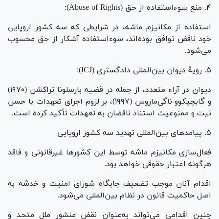
۴. منع سوء‌استفاده از حق (Abuse of Rights):
استفاده از مکانیزم ماشه، در شرایطی که سه کشور اروپایی
خود ناقض توافق بوده‌اند، سوء‌استفاده آشکار از حق محسوب
می‌شود.
۵. رویۀ دیوان بین‌المللی دادگستری (ICJ):
دیوان در آراء متعدد، از جمله در قضیه بارسلونا تراکشن (۱۹۷۰)
و گابچیکوو-ناگی‌ماروس (۱۹۹۷)، بر لزوم اجرای تعهدات با حسن
نیت و ممنوعیت استناد ناقضان به تعهدات تأکید کرده است.
۵. پیامدهای بین‌المللی تهدید سه کشور اروپایی
فعال‌سازی مکانیزم ماشه توسط این کشورها غیرقانونی و فاقد
هرگونه اعتبار حقوقی خواهد بود.
اقدام آنان موجب تضعیف جایگاه شورای امنیت و خدشه به
اصل حاکمیت قانون در نظام بین‌المللی می‌شود.
چنین اقدامی می‌تواند به‌عنوان نقض منشور ملل متحد و