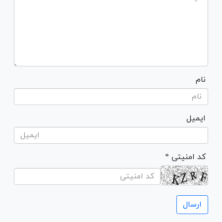
نام
ایمیل
* کد امنیتی