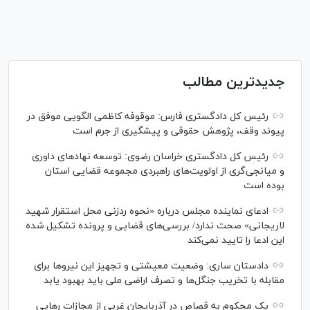
جدیدترین مطالب
رئیس کل دادگستری فارس: موقوفه کاظمی الگویی موفق در
پیوند وقف، پژوهش حقوقی و پیشگیری از جرم است
رئیس کل دادگستری خراسان رضوی: توسعه نهاد‌های داوری
و میانجی‌گری از اولویت‌های راهبردی مجموعه قضایی استان
بوده است
ادعای نماینده مجلس درباره «نحوه ردزنی محل استقرار شهید
لاریجانی» صحت ندارد/ بررسی‌های قضایی و پرونده تشکیل شده
این ادعا را تایید نمی‌کند
دادستان ساری: وضعیت معیشتی و تجهیز این نیرو‌ها برای
مقابله با تخریب جنگل‌ها و تصرف اراضی ملی باید بهبود یابد
یک محکوم به قصاص در آذربایجان‌ غربی از مجازات رهایی