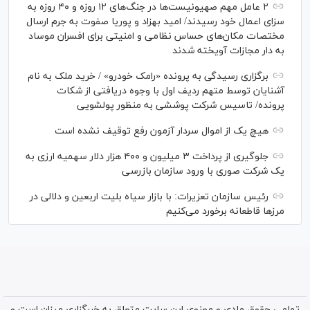
۲ عامل مهم صهیونیست‌ها در جنگ‌های ۱۲ روزه و ۴۰ روزه به
سزای اعمال خود رسیدند/ امید بهزاد و پوریا صفوت به جرم ارسال
مختصات مکان‌های حساس نظامی و امنیتی برای افسران موساد
به دار مجازات آویخته شدند
برگزاری رسیدگی به پرونده «رامک خودرو» / خرید ملک به نام
آشنایان توسط متهم ردیف اول با وجوه دریافتی از شکات
پرونده/ تاسیس شرکت پوششی به منظور پولشویی
هیچ یک از اموال سردار آزمون رفع توقیف نشده است
جلوگیری از پرداخت ۳ میلیون و ۴۰۰ هزار دلار سهمیه ارزی به
یک شرکت صوری با ورود سازمان بازرسی
رئیس سازمان تعزیرات: با بازار سیاه بلیت اربعین و دلالی در
مرز‌ها قاطعانه برخورد می‌کنیم
تمامی حقوق مادی و معنوی این سایت متعلق به خبرگزاری میزان است و