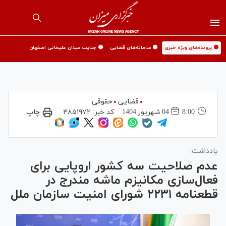
🟡 پرونده‌های ویژه خبری
🟡 سامانه‌های قضایی
🟡 جنایت میدان علیخانی اصفهان
قضایی
حقوقی
8:00
04 شهريور 1404
کد خبر:
۴۸۵۱۹۷۲
چاپ
یادداشت|
عدم صلاحیت سه کشور اروپایی برای
فعال‌سازی مکانیزم ماشه مندرج در
قطعنامه ۲۲۳۱ شورای امنیت سازمان ملل