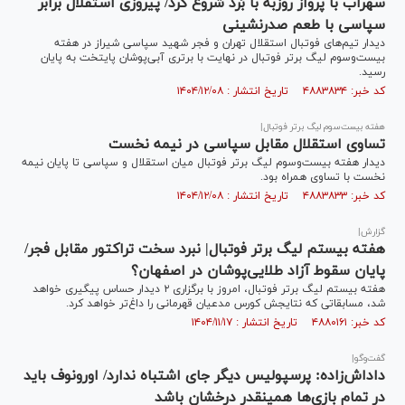
سهراب با پرواز روزبه با بُرد شروع کرد/ پیروزی استقلال برابر
سپاسی با طعم صدرنشینی
دیدار تیم‌های فوتبال استقلال تهران و فجر شهید سپاسی شیراز در هفته
بیست‌وسوم لیگ برتر فوتبال در نهایت با برتری آبی‌پوشان پایتخت به پایان
رسید.
کد خبر: ۴۸۸۳۸۳۴ تاریخ انتشار : ۱۴۰۴/۱۲/۰۸
هفته بیست‌سوم لیگ برتر فوتبال|
تساوی استقلال مقابل سپاسی در نیمه نخست
دیدار هفته بیست‌وسوم لیگ برتر فوتبال میان استقلال و سپاسی تا پایان نیمه
نخست با تساوی همراه بود.
کد خبر: ۴۸۸۳۸۳۳ تاریخ انتشار : ۱۴۰۴/۱۲/۰۸
گزارش|
هفته بیستم لیگ برتر فوتبال| نبرد سخت تراکتور مقابل فجر/
پایان سقوط آزاد طلایی‌پوشان در اصفهان؟
هفته بیستم لیگ برتر فوتبال، امروز با برگزاری ۲ دیدار حساس پیگیری خواهد
شد، مسابقاتی که نتایجش کورس مدعیان قهرمانی را داغ‌تر خواهد کرد.
کد خبر: ۴۸۸۰۱۶۱ تاریخ انتشار : ۱۴۰۴/۱۱/۱۷
گفت‌وگو|
داداش‌زاده: پرسپولیس دیگر جای اشتباه ندارد/ اورونوف باید
در تمام بازی‌ها همینقدر درخشان باشد