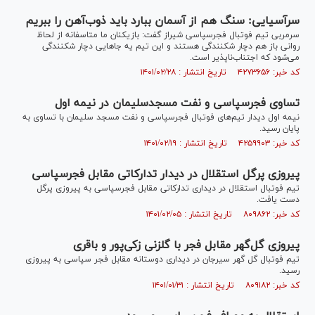
سرآسیایی: سنگ هم از آسمان ببارد باید ذوب‌آهن را ببریم
سرمربی تیم فوتبال فجرسپاسی شیراز گفت: بازیکنان ما متاسفانه از لحاظ
روانی باز هم دچار شکنندگی هستند و این تیم یه جاهایی دچار شکنندگی
می‌شود که اجتناب‌ناپذیر است.
کد خبر: ۴۲۷۳۶۵۶ تاریخ انتشار : ۱۴۰۱/۰۲/۲۸
تساوی فجرسپاسی و نفت مسجدسلیمان در نیمه اول
نیمه اول دیدار تیم‌های فوتبال فجرسپاسی و نفت مسجد سلیمان با تساوی به
پایان رسید.
کد خبر: ۴۲۵۹۹۰۳ تاریخ انتشار : ۱۴۰۱/۰۲/۱۹
پیروزی پرگل استقلال در دیدار تدارکاتی مقابل فجرسپاسی
تیم فوتبال استقلال در دیداری تدارکاتی مقابل فجرسپاسی به پیروزی پرگل
دست یافت.
کد خبر: ۸۰۹۸۶۲ تاریخ انتشار : ۱۴۰۱/۰۲/۰۵
پیروزی‌ گل‌گهر مقابل فجر با گلزنی زکی‌پور و باقری
تیم فوتبال گل گهر سیرجان در دیداری دوستانه مقابل فجر سپاسی به پیروزی
رسید.
کد خبر: ۸۰۹۱۸۲ تاریخ انتشار : ۱۴۰۱/۰۱/۳۱