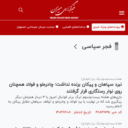
🟡 پرونده‌های ویژه خبری
🟡 سامانه‌های قضایی
🟡 جنایت میدان علیخانی اصفهان
فجر سپاسی
هفته بیست‌وسوم لیگ برتر فوتبال|
نبرد سپاهان و پیکان برنده نداشت/ چادرملو و فولاد همچنان
روی نوار رستگاری قرار گرفتند
بازی‌های هفته بیست‌وسوم لیگ برتر فوتبال امروز با ۳ دیدار همزمان دیگر
پیگیری شد که در نهایت با برد فولاد و چادرملو و توقف سپاهان مقابل پیکان به
اتمام رسید.
کد خبر: ۴۸۸۳۸۳۵ تاریخ انتشار : ۱۴۰۴/۱۲/۰۸
هفته بیست‌وسوم لیگ برتر فوتبال|