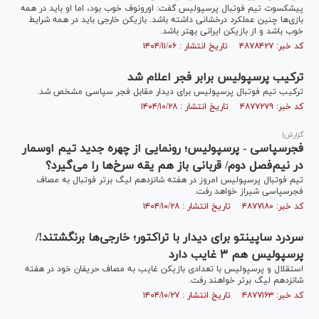
پیشکسوت تیم فوتبال پرسپولیس گفت: اورونوف خوب بود، اما او باید در همه
بازی‌ها چنین عملکرد درخشانی داشته باشد. بازیکن خارجی باید در همه شرایط
خوب باشد و از بازیکن ایرانی بهتر باشد.
کد خبر: ۴۸۷۸۴۲۷ تاریخ انتشار : ۱۴۰۴/۱۱/۰۶
ترکیب پرسپولیس برابر فجر اعلام شد
ترکیب تیم فوتبال پرسپولیس برای دیدار مقابل فجر سپاسی مشخص شد.
کد خبر: ۴۸۷۷۲۷۹ تاریخ انتشار : ۱۴۰۴/۱۰/۲۸
گزارش|
فجرسپاسی - پرسپولیس؛ رونمایی از چهره جدید تیم اوسمار
در نیم‌فصل دوم/ قربانی باز هم یقه سرخ‌ها را می‌گیرد؟
تیم فوتبال پرسپولیس امروز در هفته شانزدهم لیگ برتر فوتبال به مصاف
فجرسپاسی شیراز خواهد رفت.
کد خبر: ۴۸۷۷۱۸۰ تاریخ انتشار : ۱۴۰۴/۱۰/۲۸
سردرد ساپینتو برای دیدار با تراکتور؛ خارجی‌ها برنگشتند!/
پرسپولیس هم ۳ غایب دارد
استقلال و پرسپولیس با تعدادی بازیکن غایب به مصاف حریفان خود در هفته
شانزدهم لیگ برتر خواهند رفت.
کد خبر: ۴۸۷۷۱۶۳ تاریخ انتشار : ۱۴۰۴/۱۰/۲۷