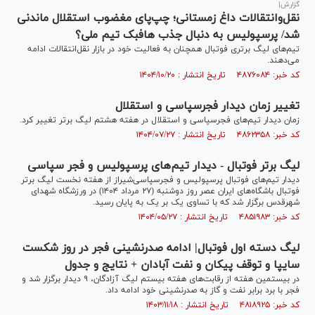
گزارش|
نقل‌وانتقالات داغ زمستانی؛ چپ‌پای مغضوب استقلال ماندنی
شد/ پرسپولیس به دنبال جذب هافبک تیم ملی؟
تیم‌های لیگ برتری فوتبال همچنان به فعالیت خود در بازار نقل‌انتقالات ادامه
می‌دهند.
کد خبر: ۴۸۷۶۰۸۴ تاریخ انتشار : ۱۴۰۴/۱۰/۲۰
تغییر زمان دیدار فجرسپاسی و استقلال
زمان دیدار تیم‌های فجرسپاسی و استقلال در هفته هشتم لیگ برتر تغییر کرد.
کد خبر: ۴۸۶۲۳۵۸ تاریخ انتشار : ۱۴۰۴/۰۷/۲۷
لیگ برتر فوتبال - دیدار تیم‌های پرسپولیس و فجر سپاسی
دیدار تیم‌های فوتبال پرسپولیس و فجرسپاسی‌شیراز از هفته نخست لیگ برتر
فوتبال باشگاه‌های ایران عصر روز دوشنبه (۲۷ مرداد ۱۴۰۴) در ورزشگاه شهدای
شهرقدس برگزار شد که با تساوی یک بر یک به پایان رسید.
کد خبر: ۴۸۵۱۹۸۳ تاریخ انتشار : ۱۴۰۴/۰۵/۲۷
لیگ دسته اول فوتبال| ادامه صدرنشینی فجر در روز شکست
سایپا و توقف پیکان و نفت آبادان + نتایج و جدول
در بیستمین هفته از رقابت‌های هفته بیستم لیگ آزادگان، ۹ دیدار برگزار شد و
فجر با برد برابر نفت و گاز به صدرنشینی خود ادامه داد.
کد خبر: ۴۸۱۸۹۲۵ تاریخ انتشار : ۱۴۰۳/۱۱/۱۸