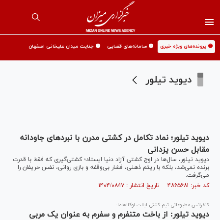
🟡 پرونده‌های ویژه خبری
🟡 سامانه‌های قضایی
🟡 جنایت میدان علیخانی اصفهان
دیوید تیلور
دیوید تیلور؛ نماد تکامل در کشتی مدرن با نبرد‌های جاودانه
مقابل حسن یزدانی
دیوید تیلور، سال‌ها در اوج کشتی آزاد دنیا ایستاد؛ کشتی‌گیری که فقط با قدرت
برنده نمی‌شد، بلکه با ریتم ذهنی، فشار بی‌وقفه و بازی روانی، نفس حریفان را
می‌گرفت.
کد خبر: ۴۸۶۵۶۸۱ تاریخ انتشار : ۱۴۰۴/۰۸/۱۷
کنفرانس مطبوعاتی تیم کشتی ایالت اوکلاهاما:
دیوید تیلور: از باخت متنفرم و سفرم به عنوان یک مربی