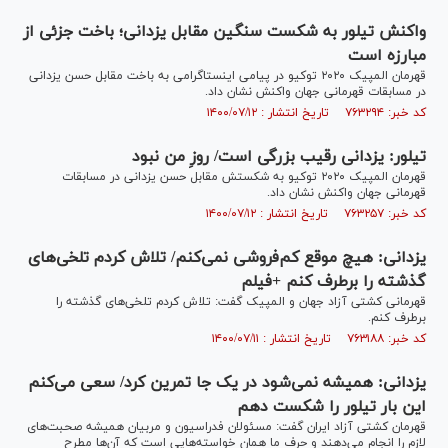
واکنش تیلور به شکست سنگین مقابل یزدانی؛ باخت جزئی از
مبارزه است
قهرمان المپیک ۲۰۲۰ توکیو در پیامی اینستاگرامی به باخت مقابل حسن یزدانی
در مسابقات قهرمانی جهان واکنش نشان داد.
کد خبر: ۷۶۳۲۹۴ تاریخ انتشار : ۱۴۰۰/۰۷/۱۲
تیلور: یزدانی رقیب بزرگی است/ روزِ من نبود
قهرمان المپیک ۲۰۲۰ توکیو به شکستش مقابل حسن یزدانی در مسابقات
قهرمانی جهان واکنش نشان داد.
کد خبر: ۷۶۳۲۵۷ تاریخ انتشار : ۱۴۰۰/۰۷/۱۲
یزدانی: هیچ موقع کم‌فروشی نمی‌کنم/ تلاش کردم تلخی‌های
گذشته را برطرف کنم +فیلم
قهرمانی کشتی آزاد جهان و المپیک گفت: تلاش کردم تلخی‌های گذشته را
برطرف کنم.
کد خبر: ۷۶۳۱۸۸ تاریخ انتشار : ۱۴۰۰/۰۷/۱۱
یزدانی: همیشه نمی‌شود در یک جا تمرین کرد/ سعی می‌کنم
این بار تیلور را شکست دهم
قهرمان کشتی آزاد ایران گفت: مسئولان فدراسیون و مربیان همیشه صحبت‌های
لازم را انجام می‌دهند و حرف ما همان خواسته‌هایی است که آن‌ها مطرح