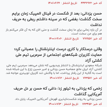
کد خبر: ۴۴۴۶۹۲۲ تاریخ انتشار : ۱۴۰۱/۰۶/۲۶
حسن یزدانی: بعد از شکست در فینال المپیک زمان برایم
سخت گذشت/ بغضی که در سینه‌ داشتم ربطی به حریف
نداشت
در آن بازه زمانی برای ما زمان سخت گذشت و حتی الان که به آن فکر می‌کنم باز
هم برای من سخت است،
کد خبر: ۷۷۷۱۵۷ تاریخ انتشار : ۱۴۰۰/۰۹/۰۶
وقتی درستکار با کاری درست اینترنشنال را عصبانی کرد؛
حمایت کاربران شبکه‌های اجتماعی از سرمربی تیم ملی
کشتی آزاد
شبکه سعودی اینترنشنال با انتشار ویدیویی که نشان می‌دهد سرمربی تیم ملی
کشتی آزاد ایران مانع مصاحبه حسن یزدانی و امیر حسین زارع با این شبکه شده
است به گلایه از این رفتار پرداخت، اما با واکنش تند کاربران توییتری مواجه شد.
کد خبر: ۷۶۳۵۱۷ تاریخ انتشار : ۱۴۰۰/۰۷/۱۲
زخمی که یزدانی به تیلور زد/ داغی که حسن بر دل حریف
آمریکایی گذاشت
حسن یزدانی به روند شکست‌ناپذیری قهرمان آمریکایی المپیک پایان داد.
کد خبر: ۷۶۳۴۵۶ تاریخ انتشار : ۱۴۰۰/۰۷/۱۳