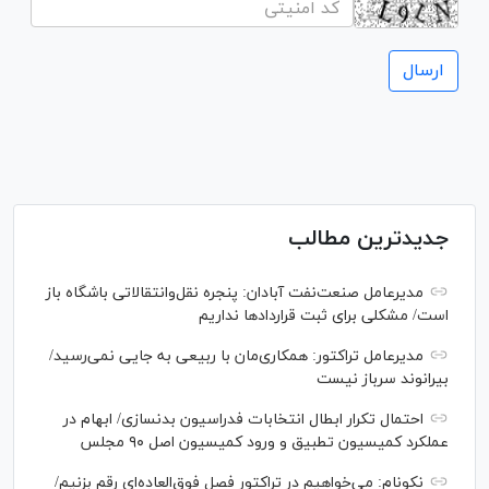
جدیدترین مطالب
مدیرعامل صنعت‌نفت آبادان: پنجره نقل‌وانتقالاتی باشگاه باز
است/ مشکلی برای ثبت قرارداد‌ها نداریم
مدیرعامل تراکتور: همکاری‌مان با ربیعی به جایی نمی‌رسید/
بیرانوند سرباز نیست
احتمال تکرار ابطال انتخابات فدراسیون بدنسازی/ ابهام در
عملکرد کمیسیون تطبیق و ورود کمیسیون اصل ۹۰ مجلس
نکونام: می‌خواهیم در تراکتور فصل فوق‌العاده‌ای رقم بزنیم/