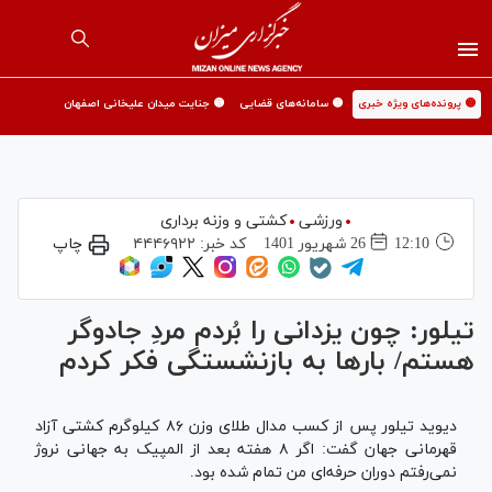
🟡 پرونده‌های ویژه خبری
🟡 سامانه‌های قضایی
🟡 جنایت میدان علیخانی اصفهان
ورزشی
کشتی و وزنه برداری
12:10
26 شهريور 1401
کد خبر:
۴۴۴۶۹۲۲
چاپ
تیلور: چون یزدانی را بُردم مردِ جادوگر
هستم/ بارها به بازنشستگی فکر کردم
دیوید تیلور پس از کسب مدال طلای وزن ۸۶ کیلوگرم کشتی آزاد
قهرمانی جهان گفت: اگر ۸ هفته بعد از المپیک به جهانی نروژ
نمی‌رفتم دوران حرفه‌ای من تمام شده بود.