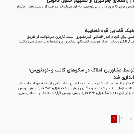
 | راهنمای جلوگیری از تضییع حقوق قانونی
تقیمی برای کاربران دارد و بی‌توجهی به آن می‌تواند موجب از دست رفتن حقوق
ونیک قضایی قوه قضاییه
لی برای انجام امور قضایی غیرحضوری است. کاربران می‌توانند از طریق
اغ الکترونیک، احراز هویت، ثبت‌نام، پیگیری پرونده‌ها و ... دسترسی داشته
 قرارداد توسط مشاورین املاک در سکو‌های کاتب و خودنویس/
سخنگوی سازمان ثبت اسناد و املاک کشور گفت: در اجرای ماده ۳ قانون الزام، همه مشاورین املاک دارای پروانه صنفی از نیمه مرداد ماه سال
۱۴۰۳ از طریق سکو یا پلتفرم کاتب به سامانه ثبت الکترونیک اسناد سازمان متصل شده‌اند و تاکنون بیش از ۶۷۸ هزارو ۶۸۲ فقره پیش نویس
قرارداد توسط مشاورین املاک در سکو‌های کاتب و خودنویس ثبت و از این تعداد ۶۵ هزارو ۳۲۶ فقره پیش نویس قرارداد به دفاتر اسناد رسمی
1
2
>