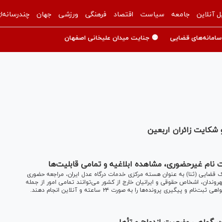
ل آنلاین
جامعه
سیاست
اقتصاد
فرهنگی
ورزشی
جهان
چندرسانه‌ا
سامانه‌های قضایی
🟡 جنایت میدان علیخانی اصفهان
 شکایت زائران اربعین
ت نام غیرحضوری، مشاهده ابلاغیه و تمامی قابلیت‌ها
ک قضایی (ثنا) به عنوان هسته مرکزی خدمات درگاه عدل ایران، مراجعه حضوری
ندان، اشخاص حقوقی و ایرانیان خارج از کشور می‌توانند تمامی امور از جمله
ری پرونده‌ها را به صورت ۲۴ ساعته و آنلاین انجام دهند.