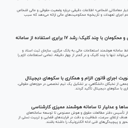
عتبار معاملاتی اشخاص» اطلاعات دقیقی درباره وضعیت حقوقی و مالی اشخاص
دم اجرای تعهدات و تاریخچه محکومیت‌های مالی ارائه می‌دهد که سبب
پایان فرصت پنهان‌سازی و جابجایی اموال متهمان و محکومان با چند کلیک/ رشد ۱۷ برابری استفاده از سامانه
رخط سامانه هوشمند استعلامات مالی به بانک مرکزی، سازمان ثبت اسناد و
تواند تنها با چند کلیک و در کمتر از چهار دقیقه، تمامی استعلامات لازم را
ویت اجرای قانون الزام و همکاری با سکو‌های دیجیتال
 جمعی از نخبگان دانشگاهی، بر تشکیل یک تیم تخصصی در حوزه‌های حقوقی،
ری با سکو‌های دیجیتال تأکید کردند.
سا‌ها و عدلیار تا سامانه هوشمند ممیزی کارشناسی
ا از تأسیس دفتر مطالعات حقوق و هوش مصنوعی تا توسعه سامانه‌های
 هدف ارتقای سرعت، شفافیت و دقت در فرایند‌های قضایی و تربیت نسلی از
محور و پیچیدگی‌های فنی ادله الکترونیک را داشته باشند.