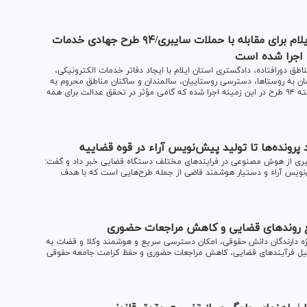
ایجاد مرکز داده استاندارد در دادگستری استان ایلام برای مقابله با حملات سایبری/۹۴ طرح جهادی خدمات
 اجرا شده است
دورافتاده، دادگستری استان ایلام با ایجاد دفاتر خدمات الکترونیکی،
اسان به روستاها، دسترسی روستاییان، سالمندان و ساکنان مناطق محروم به
خدمات الکترونیکی را تسهیل کرده است و در طول سه سال گذشته ۹۴ طرح در این زمینه اجرا شده که گامی مؤثر در تحقق عدالت برای همه
ونده‌ها تا تولید پیش‌نویس آراء در قوه قضاییه
گیری از هوش مصنوعی در فرایند‌های مختلف دستگاه قضایی خبر داد و گفت:
‌نویس آراء و دستیار هوشمند قاضی از جمله طرح‌هایی است که با هدف
ع روند‌های قضایی و کاهش مراجعات حضوری
ی ویژه دارندگان دانش حقوقی، امکان دسترسی سریع و هوشمند وکلا و قضات به
هیل فرآیند‌های قضایی، کاهش مراجعات حضوری و حفظ کرامت جامعه حقوقی