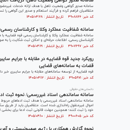
سامانه صدور گواهی وضعیت تاهل؛ دریافت آنلای
سامانه صدور گواهی وضعیت تاهل با هدف ارائه خدمات غیرحضوری،
متقاضیان فراهم کرده و فرآیند استعلام و صدور این گواهی را تس
کد خبر: ۴۹۰۸۸۶۶ تاریخ انتشار : ۱۴۰۵/۰۴/۲۸
سامانه شفافیت عملکرد وکلا و کارشناسان رسمی
سامانه شفافیت عملکرد وکلا و کارشناسان رسمی قوه قضاییه با 
کارشناسان رسمی، اطلاعات حرفه‌ای و امکان ثبت شکایت را به صور
کد خبر: ۴۹۰۷۶۹۷ تاریخ انتشار : ۱۴۰۵/۰۴/۲۱
رویکرد جدید قوه قضاییه در مقابله با جرایم سا
قضات به سامانه‌های قضایی
قوه قضاییه از توسعه سامانه‌های مقابله با جرایم سایبری خبر داد
کد خبر: ۴۹۰۵۹۷۱ تاریخ انتشار : ۱۴۰۵/۰۴/۱۲
دانستنی‌های حقوقی
سامانه ساماندهی اسناد غیررسمی/ نحوه ثبت ادعا
اموال غیرمنقول راه‌اندازی شده است. متقاضیان باید از طریق س
خود را ثبت کنند؛ همچنین مهلت قانونی ثبت ادعا برای بخشی از
کد خبر: ۴۹۰۰۶۰۵ تاریخ انتشار : ۱۴۰۵/۰۴/۱۰
نحوه گزارش همکاری با رژیم صهیونیستی و آمریک