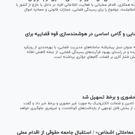
کاری، اقدام عملیاتی یا فعالیت اطلاعاتی افراد در داخل یا خارج از کشور با
علام‌شده، موضوع را برای رسیدگی قضایی، مجازات قانونی و مصادره اموال
یی و گامی اساسی در هوشمندسازی قوه قضاییه برای
نوان نسل پیشرفته سامانه‌های مدیریت قضایی، با بهره‌مندی از رویکرد
ده و در راستای بهبود فرآیند‌های رسیدگی قضایی، از جمله کاهش اطاله
هش فشار کاری بر قضات، گام‌های مؤثری برداشته است.
رحضوری و برخط تسهیل شد
 تامین و ضمانت الکترونیک به صورت غیر حضوری و برخط خبر داد و گفت:
ه، از بخش قابل توجهی از بازداشت‌های کوتاه‌مدت و غیرضرور جلوگیری خواهد
 معاملاتی اشخاص» / استقبال جامعه حقوقی از اقدام عملی