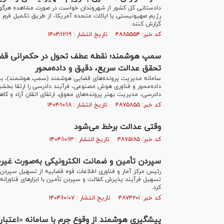
دادستانی کل کشور از شهروندان خواست در صورت مشاهده هرگونه هم
رژیم صهیونیستی یا ایالات متحده آمریکا، از طریق تکمیل فرم ا
گزارش کنند.
کد خبر: ۴۸۸۵۵۵۴ تاریخ انتشار : ۱۴۰۴/۱۲/۱۹
سمپ هوشمند؛ نقطه عطف تحول در حکمرانی قضا
تحقق عدالت سریع، دقیق و داده‌محور
سامانه مدیریت پرونده‌های قضایی هوشمند (سمپ هوشمند)، به ع
داده‌محور و فناوری هوش مصنوعی، فرآیند دادرسی را ارتقا بخشی
دادرسی، مدیریت بهتر پرونده‌های معوق، ارتقای اتقان آراء و کا
کد خبر: ۴۸۷۵۸۵۵ تاریخ انتشار : ۱۴۰۴/۱۰/۱۸
وقتی عدالت برخط می‌شود
کد خبر: ۴۸۷۵۱۸۵ تاریخ انتشار : ۱۴۰۴/۱۰/۱۳
سپردن تأمین و ضمانت الکترونیکی به‌صورت غی
رئیس مرکز آمار و فناوری اطلاعات قوه قضاییه از تسهیل سپردن
تسهیل فرآیند پذیرش کفالت و سپردن تأمین با ابزار‌های فناوران
کرد.
کد خبر: ۴۸۷۴۲۰۱ تاریخ انتشار : ۱۴۰۴/۱۰/۰۷
پیشگیری هوشمند از وقوع جرم با سامانه «اعتبار