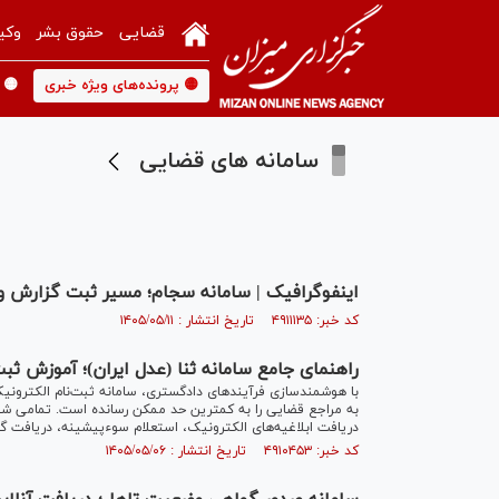
قضایی
حقوق بشر
وکی
🟡 پرونده‌های ویژه خبری
🟡 
سامانه های قضایی
اینفوگرافیک | سامانه سجام؛ مسیر ثبت گزارش و
کد خبر: ۴۹۱۱۱۳۵ تاریخ انتشار : ۱۴۰۵/۰۵/۱۱
راهنمای جامع سامانه ثنا (عدل ایران)؛ آموزش ثب
با هوشمندسازی فرآیند‌های دادگستری، سامانه ثبت‌نام الکترونی
به مراجع قضایی را به کمترین حد ممکن رسانده است. تمامی شهرو
دریافت ابلاغیه‌های الکترونیک، استعلام سوءپیشینه، دریافت گواهی ثبت‌نام و پیگی
کد خبر: ۴۹۱۰۴۵۳ تاریخ انتشار : ۱۴۰۵/۰۵/۰۶