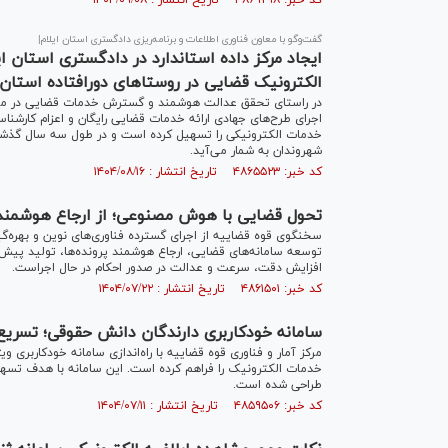
کد خبر: ۴۸۶۹۲۹۸ تاریخ انتشار : ۱۴۰۴/۰۹/۰۸
گفت‌و‌گو با معاون فناوری اطلاعات و برنامه‌ریزی دادگستری استان ایلام|
الکترونیک قضایی در روستاهای دورافتاده استان
در راستای تحقق عدالت هوشمند و گسترش خدمات قضایی در مناطق 
اجرای طرح‌های جهادی ارائه خدمات قضایی رایگان و اعزام کارشن
شهروندان به شمار می‌آید.
کد خبر: ۴۸۶۵۵۲۳ تاریخ انتشار : ۱۴۰۴/۰۸/۱۶
تحول قضایی با هوش مصنوعی؛ از ارجاع هوشمند پر
سخنگوی قوه قضاییه از اجرای گسترده فناوری‌های نوین و بهره‌
توسعه سامانه‌های قضایی، ارجاع هوشمند پرونده‌ها، تولید پیش
افزایش دقت، سرعت و عدالت در صدور احکام در حال اجراست.
کد خبر: ۴۸۶۱۵۰۱ تاریخ انتشار : ۱۴۰۴/۰۷/۲۲
سامانه خودکاربری دارندگان دانش حقوقی؛ تسری
مرکز آمار و فناوری قوه قضاییه با راه‌اندازی سامانه خودکاربر
خدمات الکترونیک را فراهم کرده است. این سامانه با هدف تس
طراحی شده است.
کد خبر: ۴۸۵۹۵۰۶ تاریخ انتشار : ۱۴۰۴/۰۷/۱۱