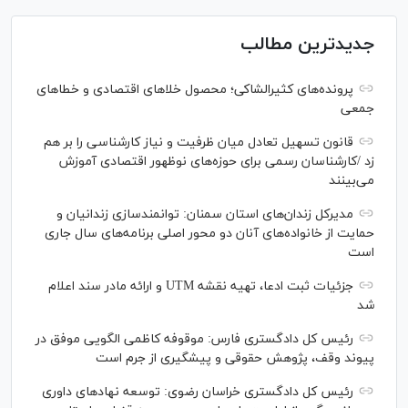
جدیدترین مطالب
پرونده‌های کثیرالشاکی؛ محصول خلا‌های اقتصادی و خطا‌های
جمعی
قانون تسهیل تعادل میان ظرفیت و نیاز کارشناسی را بر هم
زد /کارشناسان رسمی برای حوزه‌های نوظهور اقتصادی آموزش
می‌بینند
مدیرکل زندان‌های استان سمنان: توانمندسازی زندانیان و
حمایت از خانواده‌های آنان دو محور اصلی برنامه‌های سال جاری
است
جزئیات ثبت ادعا، تهیه نقشه UTM و ارائه مادر سند اعلام
شد
رئیس کل دادگستری فارس: موقوفه کاظمی الگویی موفق در
پیوند وقف، پژوهش حقوقی و پیشگیری از جرم است
رئیس کل دادگستری خراسان رضوی: توسعه نهاد‌های داوری