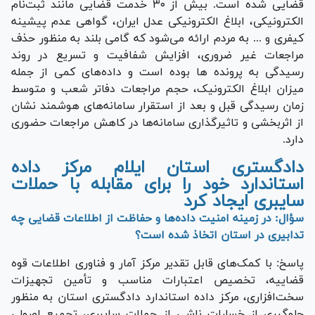
قضایی شده است. بیش از ۳۰ خدمت قضایی مانند ثبت‌نام
الکترونیکی، ابلاغ الکترونیکی عدل ایران، گواهی عدم پیشینه
کیفری و ... به مردم ارائه می‌شود که گامی بلند به منظور حذف
مراجعات غیر ضروری، افزایش شفافیت و تسریع در روند
رسیدگی به پرونده ها بوده است و داده‌های کمی از جمله
میزان ابلاغ الکترونیک، حجم مراجعات دفاتر شعب و متوسط
زمان رسیدگی قبل و بعد از استقرار سامانه‌های هوشمند نشان
از اثربخشی و تاثیرگذاری سامانه‌ها در کاهش مراجعات حضوری
دارد.
دادگستری استان ایلام مرکز داده
استاندارد خود را برای مقابله با حملات
سایبری ایجاد کرد
سؤال: در زمینه امنیت داده‌ها و حفاظت از اطلاعات قضایی چه
تدابیری در استان اتخاذ شده است؟
پاسخ: با کمک‌های قابل تقدیر مرکز آمار و فناوری اطلاعات قوه
قضاییه، تخصیص اعتبارات مناسب و تأمین تجهیزات
سخت‌افزاری، مرکز داده استاندارد دادگستری استان به منظور
جلوگیری از خسارات ناشی از حملات سایبری، تجمیع اصولی