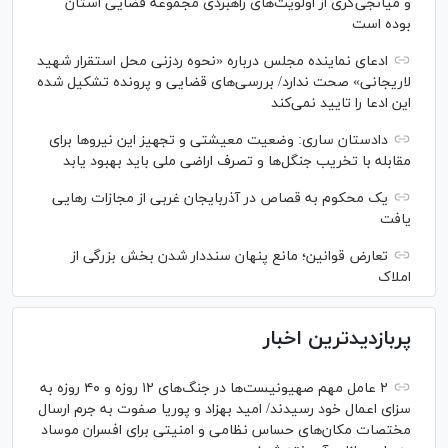
و میانجی‌گری از اولویت‌های راهبردی مجموعه قضایی استان
بوده است
ادعای نماینده مجلس درباره «نحوه ردزنی محل استقرار شهید
لاریجانی» صحت ندارد/ بررسی‌های قضایی و پرونده تشکیل شده
این ادعا را تایید نمی‌کند
دادستان ساری: وضعیت معیشتی و تجهیز این نیرو‌ها برای
مقابله با تخریب جنگل‌ها و تصرف اراضی ملی باید بهبود یابد
یک محکوم به قصاص در آذربایجان‌ غربی از مجازات رهایی
یافت
تعارض قوانین؛ مانع پنهان سنددار شدن بخش بزرگی از
املاک
پربازدیدترین اخبار
۲ عامل مهم صهیونیست‌ها در جنگ‌های ۱۲ روزه و ۴۰ روزه به
سزای اعمال خود رسیدند/ امید بهزاد و پوریا صفوت به جرم ارسال
مختصات مکان‌های حساس نظامی و امنیتی برای افسران موساد