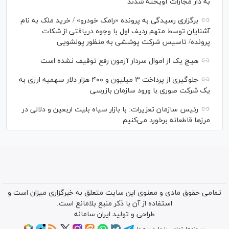
به دار مجازات آویخته شدند
برگزاری رسیدگی به پرونده «رامک خودرو» / خرید ملک به نام
آشنایان توسط متهم ردیف اول با وجوه دریافتی از شکات
پرونده/ تاسیس شرکت پوششی به منظور پولشویی
هیچ یک از اموال سردار آزمون رفع توقیف نشده است
جلوگیری از پرداخت ۳ میلیون و ۴۰۰ هزار دلار سهمیه ارزی به
یک شرکت صوری با ورود سازمان بازرسی
رئیس سازمان تعزیرات: با بازار سیاه بلیت اربعین و دلالی در
مرز‌ها قاطعانه برخورد می‌کنیم
تمامی حقوق مادی و معنوی این سایت متعلق به خبرگزاری میزان است و
استفاده از آن با ذکر منبع بلامانع است.
طراحی و تولید
ایران سامانه
پیوندها
تماس با ما
درباره ما