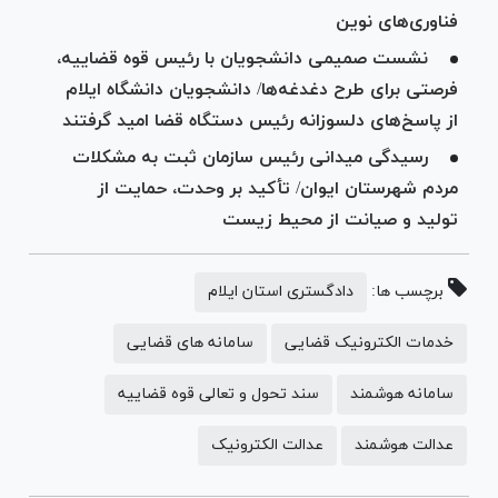
فناوری‌های نوین
نشست صمیمی دانشجویان با رئیس قوه قضاییه،
فرصتی برای طرح دغدغه‌ها/ دانشجویان دانشگاه ایلام
از پاسخ‌های دلسوزانه رئیس دستگاه قضا امید گرفتند
رسیدگی میدانی رئیس سازمان ثبت به مشکلات
مردم شهرستان ایوان/ تأکید بر وحدت، حمایت از
تولید و صیانت از محیط زیست
برچسب ها:
دادگستری استان ایلام
خدمات الکترونیک قضایی
سامانه های قضایی
سامانه هوشمند
سند تحول و تعالی قوه قضاییه
عدالت هوشمند
عدالت الکترونیک