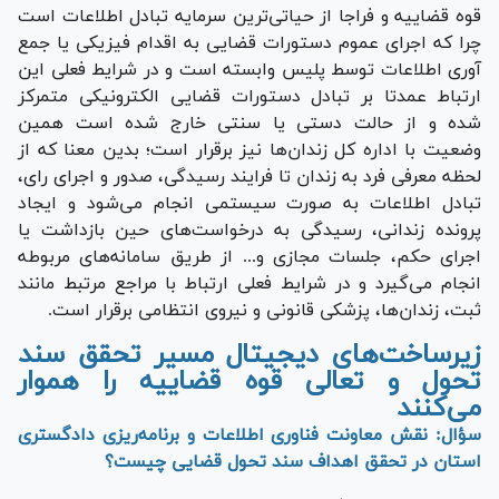
قوه قضاییه و فراجا از حیاتی‌ترین سرمایه تبادل اطلاعات است
چرا که اجرای عموم دستورات قضایی به اقدام فیزیکی یا جمع
آوری اطلاعات توسط پلیس وابسته است و در شرایط فعلی این
ارتباط عمدتا بر تبادل دستورات قضایی الکترونیکی متمرکز
شده و از حالت دستی یا سنتی خارج شده است همین
وضعیت با اداره کل زندان‌ها نیز برقرار است؛ بدین معنا که از
لحظه معرفی فرد به زندان تا فرایند رسیدگی، صدور و اجرای رای،
تبادل اطلاعات به صورت سیستمی انجام می‌شود و ایجاد
پرونده زندانی، رسیدگی به درخواست‌های حین بازداشت یا
اجرای حکم، جلسات مجازی و... از طریق سامانه‌های مربوطه
انجام می‌گیرد و در شرایط فعلی ارتباط با مراجع مرتبط مانند
ثبت، زندان‌ها، پزشکی قانونی و نیروی انتظامی برقرار است.
زیرساخت‌های دیجیتال مسیر تحقق سند
تحول و تعالی قوه قضاییه را هموار
می‌کنند
سؤال: نقش معاونت فناوری اطلاعات و برنامه‌ریزی دادگستری
استان در تحقق اهداف سند تحول قضایی چیست؟