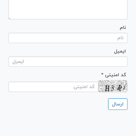
نام
ایمیل
* کد امنیتی