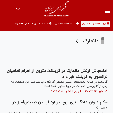
🟡 پرونده‌های ویژه خبری
🟡 سامانه‌های قضایی
🟡 جنایت میدان علیخانی اصفهان
دانمارک
آماده‌‌باش ارتش دانمارک در گرینلند/ مکرون از اعزام نظامیان
فرانسوی به گرینلند خبر داد
گرینلند در میانه تهدیدهای رئیس‌جمهور آمریکا برای تصاحب این منطقه، به
یکی از کانون‌های تحولات در اروپا تبدیل شده است.
کد خبر: ۴۸۷۶۹۸۳ تاریخ انتشار : ۱۴۰۴/۱۰/۲۵
حکم دیوان دادگستری اروپا درباره قوانین تبعیض‌آمیز در
دانمارک