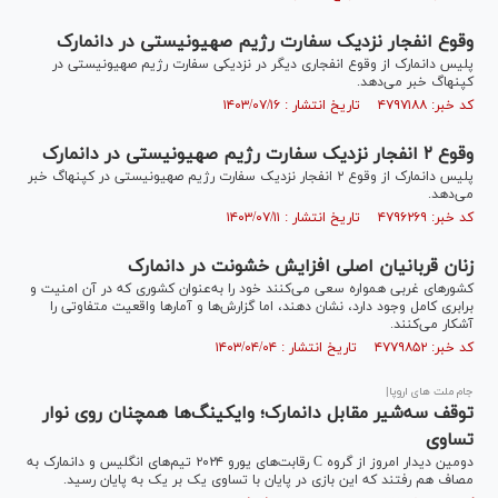
وقوع انفجار نزدیک سفارت رژیم صهیونیستی در دانمارک
پلیس دانمارک از وقوع انفجاری دیگر در نزدیکی سفارت رژیم صهیونیستی در
کپنهاگ خبر می‌دهد.
کد خبر: ۴۷۹۷۱۸۸ تاریخ انتشار : ۱۴۰۳/۰۷/۱۶
وقوع ۲ انفجار نزدیک سفارت رژیم صهیونیستی در دانمارک
پلیس دانمارک از وقوع ۲ انفجار نزدیک سفارت رژیم صهیونیستی در کپنهاگ خبر
می‌دهد.
کد خبر: ۴۷۹۶۲۶۹ تاریخ انتشار : ۱۴۰۳/۰۷/۱۱
زنان قربانیان اصلی افزایش خشونت در دانمارک
کشور‌های غربی همواره سعی می‌کنند خود را به‌عنوان کشوری که در آن امنیت و
برابری کامل وجود دارد، نشان دهند، اما گزارش‌ها و آمار‌ها واقعیت متفاوتی را
آشکار می‌کنند.
کد خبر: ۴۷۷۹۸۵۲ تاریخ انتشار : ۱۴۰۳/۰۴/۰۴
جام ملت های اروپا|
توقف سه‌شیر مقابل دانمارک؛ وایکینگ‌ها همچنان روی نوار
تساوی
دومین دیدار امروز از گروه C رقابت‌های یورو ۲۰۲۴ تیم‌های انگلیس و دانمارک به
مصاف هم رفتند که این بازی در پایان با تساوی یک بر یک به پایان رسید.