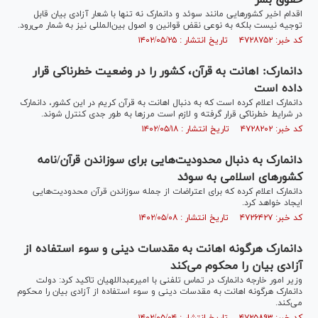
حقوق بشر
اقدام اخیر کشور‌هایی مانند سوئد و دانمارک نه تنها با شعار آزادی بیان قابل
توجیه نیست بلکه به نوعی نقض قوانین و اصول بین‌المللی نیز به شمار می‌رود.
کد خبر: ۴۷۲۸۷۵۲ تاریخ انتشار : ۱۴۰۲/۰۵/۲۵
دانمارک: اهانت به قرآن، کشور را در وضعیت خطرناکی قرار
داده است
دانمارک اعلام کرده است که به دنبال اهانت به قرآن کریم در این کشور، دانمارک
در شرایط خطرناکی قرار گرفته و لازم است مرزها به طور جدی کنترل شوند.
کد خبر: ۴۷۲۸۲۰۲ تاریخ انتشار : ۱۴۰۲/۰۵/۱۸
دانمارک به دنبال محدودیت‌هایی برای سوزاندن قرآن/نامه
کشورهای اسلامی به سوئد
دانمارک اعلام کرده که برای اعتراضات از جمله سوزاندن قرآن محدودیت‌هایی
ایجاد خواهد کرد.
کد خبر: ۴۷۲۶۴۲۷ تاریخ انتشار : ۱۴۰۲/۰۵/۰۸
دانمارک هرگونه اهانت به مقدسات دینی و سوء استفاده از
آزادی بیان را محکوم می‌کند
وزیر امور خارجه دانمارک در تماس تلفنی با امیرعبداللهیان تاکید کرد: دولت
دانمارک هرگونه اهانت به مقدسات دینی و سوء استفاده از آزادی بیان را محکوم
می‌کند.