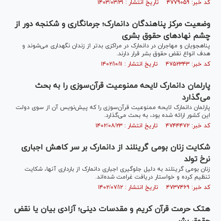
کد خبر: ۴۷۷۹۰۵۹ تاریخ انتشار : ۱۴۰۳/۰۳/۳۱
وضعیت مرکز پناهندگان دانمارک؛ جرم‎انگاری و شکنجه دور از
چشم نهادهای حقوق بشری
پناهجویان و مهاجران در دانمارک در مراکزی بدتر از زندان نگهداری می‌شوند و
هدف انواع نقض حقوق بشر قرار دارند.
کد خبر: ۴۷۵۲۳۴۳ تاریخ انتشار : ۱۴۰۲/۱۰/۱۱
پارلمان دانمارک لایحه ممنوعیت قرآن‌سوزی را به بحث
می‌گذارد
پارلمان دانمارک لایحه ممنوعیت قرآن‌سوزی را که پیش‌نویس آن از سوی دولت
این کشور ارائه شده بود، به بحث می‌گذارد.
کد خبر: ۴۷۴۴۴۷۲ تاریخ انتشار : ۱۴۰۲/۰۸/۲۳
شکایت زنان بومی گرینلند از دانمارک بر سر کاهش اجباری
نرخ تولد
زنان بومی گرینلند به دلیل جلوگیری اجباری دانمارک از بارداری آنها، شکایت
تنظیم کرده و خواستار دریافت غرامت شده‌اند.
کد خبر: ۴۷۳۷۴۶۹ تاریخ انتشار : ۱۴۰۲/۰۷/۱۲
هتک حرمت قرآن کریم و مقدسات دینی؛ آزادی بیان یا نقض