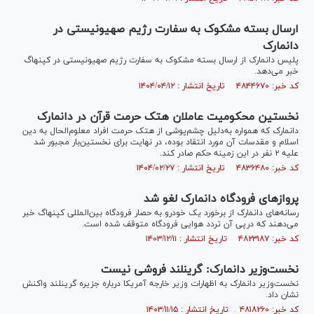
ارسال بسته مشکوک به سفارت رژیم صهیونیستی در
دانمارک
پلیس دانمارک از ارسال بسته مشکوک به سفارت رژیم صهیونیستی در کپنهاگ
خبر می‌دهد.
کد خبر: ۴۸۴۴۶۷۰ تاریخ انتشار : ۱۴۰۴/۰۴/۱۲
نخستین محکومیت عاملان هتک حرمت قرآن در دانمارک
دانمارک که همواره به‌دلیل چشم‌پوشی از هتک حرمت افراد معلوم‌الحال به دین
اسلام و مقدسات آن مورد انتقاد بوده، در نهایت برای نخستین‌بار مجبور شد
علیه ۲ نفر در این زمینه حکم صادر کند.
کد خبر: ۴۸۳۶۴۸۰ تاریخ انتشار : ۱۴۰۴/۰۲/۲۷
پروازهای فرودگاه دانمارک لغو شد
رسانه‌های دانمارک از برخورد یک خودرو به حصار فرودگاه بین‌المللی کپنهاگ خبر
می‌دهند که درپی آن تردد هوایی فرودگاه متوقف شده است.
کد خبر: ۴۸۲۳۱۸۷ تاریخ انتشار : ۱۴۰۳/۱۲/۱۱
نخست‌وزیر دانمارک: گرینلند فروشی نیست
نخست‌وزیر دانمارک به اظهارات وزیر خارجه آمریکا درباره جزیره گرینلند واکنش
نشان داد.
کد خبر: ۴۸۱۸۲۶۰ تاریخ انتشار : ۱۴۰۳/۱۱/۱۵