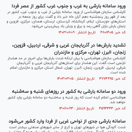
ورود سامانه بارشی به غرب و جنوب غرب کشور از عصر فردا
کارشناس سازمان هواشناسی از ورود سامانه بارشی از غرب و جنوب غرب کشور در
بعد از ظهر روز پنجشنبه دهم آبان ماه خبر داد و گفت: برای روز جمعه در
استان‌های خوزستان، ایلام، کرمانشاه، کردستان، لرستان، همدان، مرکزی، قزوین و
زنجان بارش باران گاهی رعد و برق و وزش باد پیش‌بینی می‌شود.
کد خبر: ۴۸۰۱۴۰۵ تاریخ انتشار : ۱۴۰۳/۰۸/۰۹
تشدید بارش‌ها در آذربایجان غربی و شرقی، اردبیل، قزوین،
زنجان، البرز، تهران، مرکزی و مازندران
کارشناس سازمان هواشناسی با بیان اینکه شدت بارش‌ها برای امروز در حد هشدار
نارنجی است گفت: این هشدار برای استان‌های آذربایجان غربی و آذربایجان
شرقی، اردبیل، قزوین، زنجان، البرز، تهران، شمال استان مرکزی و مازندران اعلام
شده است.
کد خبر: ۴۷۷۴۹۹۵ تاریخ انتشار : ۱۴۰۳/۰۳/۰۵
ورود دو سامانه بارشی به کشور در روزهای شنبه و سه‌شنبه
هواشناسی اعلام کرده است که روز شنبه و سه‌شنبه دو سامانه بارشی وارد کشور
خواهد شد.
کد خبر: ۴۵۹۴۴۴۴ تاریخ انتشار : ۱۴۰۱/۱۰/۲۳
سامانه بارشی جدی از نواحی غربی از فردا وارد کشور می‌شود
شدت آلودگی هوا در شهرهای تهران و کرج از سایر شهرهای صنعتی بیشتر است