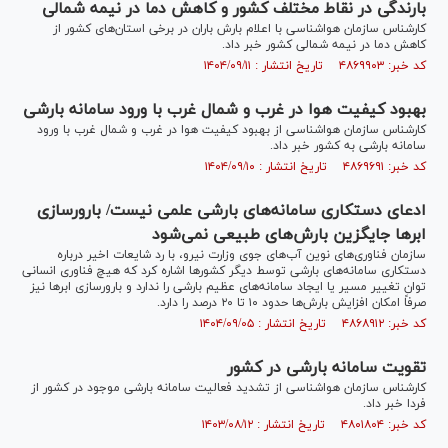
بارندگی در نقاط مختلف کشور و کاهش دما در نیمه شمالی
کارشناس سازمان هواشناسی با اعلام بارش باران در برخی استان‌های کشور از
کاهش دما در نیمه شمالی کشور خبر داد.
کد خبر: ۴۸۶۹۹۰۳ تاریخ انتشار : ۱۴۰۴/۰۹/۱۱
بهبود کیفیت هوا در غرب و شمال غرب با ورود سامانه بارشی
کارشناس سازمان هواشناسی از بهبود کیفیت هوا در غرب و شمال غرب با ورود
سامانه بارشی به کشور خبر داد.
کد خبر: ۴۸۶۹۶۹۱ تاریخ انتشار : ۱۴۰۴/۰۹/۱۰
ادعای دستکاری سامانه‌های بارشی علمی نیست/ بارورسازی
ابر‌ها جایگزین بارش‌های طبیعی نمی‌شود
سازمان فناوری‌های نوین آب‌های جوی وزارت نیرو، با رد شایعات اخیر درباره
دستکاری سامانه‌های بارشی توسط دیگر کشور‌ها اشاره کرد که هیچ فناوری انسانی
توان تغییر مسیر یا ایجاد سامانه‌های عظیم بارشی را ندارد و بارورسازی ابر‌ها نیز
صرفاً امکان افزایش بارش‌ها حدود ۱۰ تا ۲۰ درصد را دارد.
کد خبر: ۴۸۶۸۹۱۲ تاریخ انتشار : ۱۴۰۴/۰۹/۰۵
تقویت سامانه بارشی در کشور
کارشناس سازمان هواشناسی از تشدید فعالیت سامانه بارشی موجود در کشور از
فردا خبر داد.
کد خبر: ۴۸۰۱۸۰۴ تاریخ انتشار : ۱۴۰۳/۰۸/۱۲