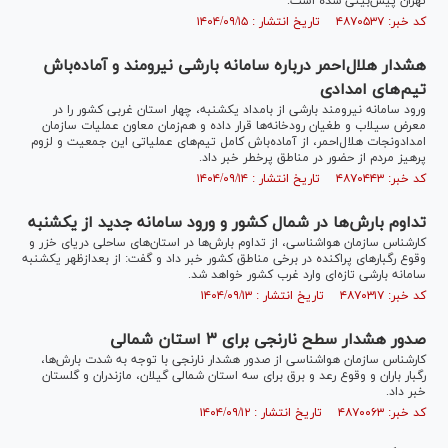
تهران پیش‌بینی شده است.
کد خبر: ۴۸۷۰۵۳۷ تاریخ انتشار : ۱۴۰۴/۰۹/۱۵
هشدار هلال‌احمر درباره سامانه بارشی نیرومند و آماده‌باش
تیم‌های امدادی
ورود سامانه نیرومند بارشی از بامداد یکشنبه، چهار استان غربی کشور را در
معرض سیلاب و طغیان رودخانه‌ها قرار داده و هم‌زمان معاون عملیات سازمان
امدادونجات هلال‌احمر، از آماده‌باش کامل تیم‌های عملیاتی این جمعیت و لزوم
پرهیز مردم از حضور در مناطق پرخطر خبر داد.
کد خبر: ۴۸۷۰۴۴۳ تاریخ انتشار : ۱۴۰۴/۰۹/۱۴
تداوم بارش‌ها در شمال کشور و ورود سامانه جدید از یکشنبه
کارشناس سازمان هواشناسی، از تداوم بارش‌ها در استان‌های ساحلی دریای خزر و
وقوع رگبار‌های پراکنده در برخی مناطق کشور خبر داد و گفت: از بعدازظهر یکشنبه
سامانه بارشی تازه‌ای وارد غرب کشور خواهد شد.
کد خبر: ۴۸۷۰۳۱۷ تاریخ انتشار : ۱۴۰۴/۰۹/۱۳
صدور هشدار سطح نارنجی برای ۳ استان شمالی
کارشناس سازمان هواشناسی از صدور هشدار نارنجی با توجه به شدت بارش‌ها،
رگبار باران و وقوع رعد و برق برای سه استان شمالی گیلان، مازندران و گلستان
خبر داد.
کد خبر: ۴۸۷۰۰۶۳ تاریخ انتشار : ۱۴۰۴/۰۹/۱۲