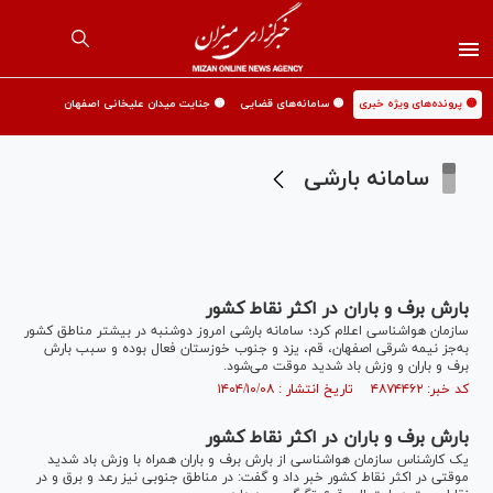
🟡 پرونده‌های ویژه خبری
🟡 سامانه‌های قضایی
🟡 جنایت میدان علیخانی اصفهان
سامانه بارشی
بارش برف و باران در اکثر نقاط کشور
سازمان هواشناسی اعلام کرد؛ سامانه بارشی امروز دوشنبه در بیشتر مناطق کشور
به‌جز نیمه شرقی اصفهان، قم، یزد و جنوب خوزستان فعال بوده و سبب بارش
برف و باران و وزش باد شدید موقت می‌شود.
کد خبر: ۴۸۷۴۴۶۲ تاریخ انتشار : ۱۴۰۴/۱۰/۰۸
بارش برف و باران در اکثر نقاط کشور
یک کارشناس سازمان هواشناسی از بارش برف و باران همراه با وزش باد شدید
موقتی در اکثر نقاط کشور خبر داد و گفت: در مناطق جنوبی نیز رعد و برق و در