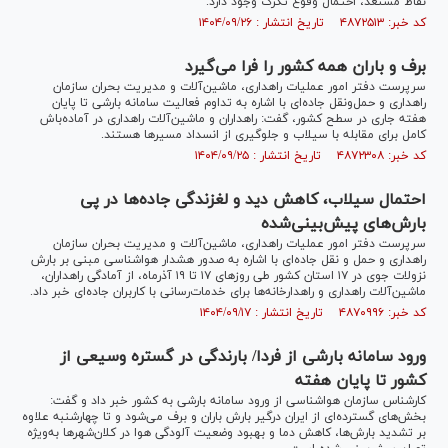
نقاط مستعد، احتمال وقوع تگرگ وجود دارد.
کد خبر: ۴۸۷۲۵۱۳ تاریخ انتشار : ۱۴۰۴/۰۹/۲۶
برف و باران همه کشور را فرا می‌گیرد
سرپرست دفتر امور عملیات راهداری، ماشین‌آلات و مدیریت بحران سازمان
راهداری و حمل‌ونقل جاده‌ای با اشاره به تداوم فعالیت سامانه بارشی تا پایان
هفته جاری در سطح کشور، گفت: راهداران و ماشین‌آلات راهداری در آماده‌باش
کامل برای مقابله با سیلاب و جلوگیری از انسداد مسیر‌ها هستند.
کد خبر: ۴۸۷۲۳۰۸ تاریخ انتشار : ۱۴۰۴/۰۹/۲۵
احتمال سیلاب، کاهش دید و لغزندگی جاده‌ها در پی
بارش‌های پیش‌بینی‌شده
سرپرست دفتر امور عملیات راهداری، ماشین‌آلات و مدیریت بحران سازمان
راهداری و حمل و نقل جاده‌ای با اشاره به صدور هشدار هواشناسی مبنی بر بارش
نزولات جوی در ۱۷ استان کشور طی روز‌های ۱۷ تا ۱۹ آذرماه، از آمادگی راهداران،
ماشین‌آلات راهداری و راهدارخانه‌ها برای خدمات‌رسانی با کاربران جاده‌ای خبر داد.
کد خبر: ۴۸۷۰۹۹۶ تاریخ انتشار : ۱۴۰۴/۰۹/۱۷
ورود سامانه بارشی از فردا/ بارندگی در گستره وسیعی از
کشور تا پایان هفته
کارشناس سازمان هواشناسی از ورود سامانه بارشی به کشور خبر داد و گفت:
بخش‌های گسترده‌ای از ایران درگیر بارش باران و برف می‌شود و تا چهارشنبه علاوه
بر تشدید بارش‌ها، کاهش دما و بهبود وضعیت آلودگی هوا در کلان‌شهر‌ها به‌ویژه