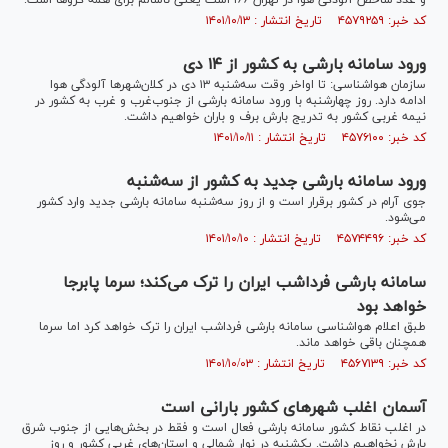
و عدد شاخص آلودگی هوا در تهران ۱۶۶ است یعنی ناسالم برای همه گروها‌ است.
کد خبر: ۴۵۷۹۲۵۹ تاریخ انتشار : ۱۴۰۱/۱۰/۱۳
ورود سامانه بارشی به کشور از ۱۴ دی
سازمان هواشناسی: تا اواخر وقت سه‌شنبه ۱۳ دی در کلان‌شهر‌ها آلودگی هوا
ادامه دارد. روز چهارشنبه با ورود سامانه بارشی از جنوب‌غرب و غرب به کشور در
نیمه غربی کشور به تدریج بارش برف و باران خواهیم داشت.
کد خبر: ۴۵۷۶۱۰۰ تاریخ انتشار : ۱۴۰۱/۱۰/۱۱
ورود سامانه بارشی جدید به کشور از سه‌شنبه
جوی آرام در کشور برقرار است و از روز سه‌شنبه سامانه بارشی جدید وارد کشور
می‌شود.
کد خبر: ۴۵۷۴۴۹۶ تاریخ انتشار : ۱۴۰۱/۱۰/۱۰
سامانه بارشی فرداشب ایران را ترک می‌کند؛ سرما پابرجا
خواهد بود
طبق اعلام هواشناسی سامانه بارشی فرداشب ایران را ترک خواهد کرد اما سرما
همچنان باقی خواهد ماند.
کد خبر: ۴۵۶۷۱۳۹ تاریخ انتشار : ۱۴۰۱/۱۰/۰۳
آسمان اغلب شهرهای کشور بارانی است
در اغلب نقاط کشور سامانه بارشی فعال است و فقط در بخش‌هایی از جنوب شرق
بارش نخواهیم داشت. یکشنبه در نوار شمالی و استان‌های غربی کشور و روز