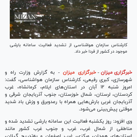
کارشناس سازمان هواشناسی از تشدید فعالیت سامانه بارشی
موجود در کشور از فردا خبر داد.
خبرگزاری میزان
-
خبرگزاری میزان
- به گزارش وزارت راه و
شهرسازی، کبری رفیعی، کارشناس سازمان هواشناسی، گفت:
امروز شنبه ۱۲ آبان در استان‌های ایلام، کرمانشاه، غرب
کردستان، لرستان، شمال خوزستان، جنوب آذربایجان شرقی و
آذربایجان غربی بارش‌هایی همراه با رعدوبرق و وزش باد شدید
موقتی پیش‌بینی می‌شود.
وی افزود: روز یکشنبه فعالیت این سامانه بارشی تشدید شده و
مناطقی از شمال غرب، غرب و جنوب غرب کشور مانند
استان‌های همدان، مرکزی، غرب اصفهان و به‌تدریج گیلان،