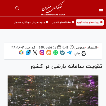
🟡 پرونده‌های ویژه خبری
🟡 سامانه‌های قضایی
🟡 جنایت میدان علیخانی اصفهان
اقتصاد
عمومی
8:41
12 آبان 1403
کد خبر:
۴۸۰۱۸۰۴
چاپ
تقویت سامانه بارشی در کشور