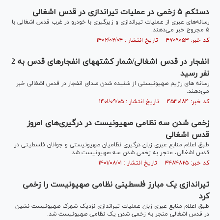
دستکم ۵ زخمی در عملیات تیراندازی در قدس اشغالی
رسانه‌های عبری از عملیات تیراندازی و زیرگیری با خودرو در غرب قدس اشغالی با
۵ مجروح خبر می‌دهند.
کد خبر: ۴۷۰۹۰۵۳ تاریخ انتشار : ۱۴۰۲/۰۲/۰۴
انفجار در قدس اشغالی/شمار کشته‎های انفجارهای قدس به 2
نفر رسید
رسانه های رژیم صهیونیستی از شنیده شدن صدای انفجار در قدس اشغالی خبر
می‌دهند.
کد خبر: ۴۵۳۰۱۸۴ تاریخ انتشار : ۱۴۰۱/۰۹/۰۵
زخمی شدن سه نظامی صهیونیست در درگیری‌های امروز
قدس اشغالی
طبق اعلام منابع عبری زبان درگیری نظامیان صهیونیستی و جوانان فلسطینی در
قدس اشغالی، منجر به زخمی شدن سه صهیونیست شد.
کد خبر: ۴۴۸۴۸۲۵ تاریخ انتشار : ۱۴۰۱/۰۸/۰۱
تیراندازی یک مبارز فلسطینی نظامی صهیونیست را زخمی
کرد
طبق اعلام منابع عبری زبان عملیات تیراندازی نزدیک شهرک صهیونیست ‌نشین
در قدس اشغالی منجر به زخمی شدن یک نظامی صهیونیست شد.