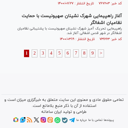
کد خبر: ۷۶۷۲۰۳ تاریخ انتشار : ۱۴۰۰/۰۷/۲۷
آغاز راهپیمایی شهرک نشینان صهیونیست با حمایت
نظامیان اشغالگر
راهپیمایی تحریک آمیز شهرک نشینان صهیونیست با پشتیبانی نظامیان
اشغالگر در شهر قدس اشغالی آغاز شد.
کد خبر: ۷۳۱۶۶۳ تاریخ انتشار : ۱۴۰۰/۰۳/۱۹
1
2
3
4
5
6
7
8
9
>
تمامی حقوق مادی و معنوی این سایت متعلق به خبرگزاری میزان است و
استفاده از آن با ذکر منبع بلامانع است.
طراحی و تولید
ایران سامانه
پیوندها
تماس با ما
درباره ما