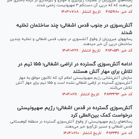
رسانه‌های عبری‌زبان از عملیات زیرگیری با خودرو و تیراندازی در کرانه باختری خبر
می‌دهند که که درپی آن دست‌کم ۳ صهیونیست زخمی شدند.
کد خبر: ۴۸۵۹۱۸۰ تاریخ انتشار : ۱۴۰۴/۰۷/۰۸
آتش‌سوزی در جنوب قدس اشغالی؛ چند ساختمان تخلیه
شدند
رسانه‎های عبری‌زبان از وقوع آتش‎سوزی در جنوب قدس اشغالی و تخلیه چندین
ساختمان درپی آن خبر می‎دهند.
کد خبر: ۴۸۴۰۵۴۱ تاریخ انتشار : ۱۴۰۴/۰۳/۱۹
ادامه آتش‌سوزی گسترده در اراضی اشغالی؛ ۱۵۵ تیم در
تلاش برای مهار آتش هستند
سازمان آتش‌نشانی رژیم صهیونیستی اعلام کرد که تاکنون موفق به مهار
آتش‌سوزی گسترده در اراضی اشغالی نشده است و ۱۵۵ تیم برای مهار آتش
تلاش می‌کنند.
کد خبر: ۴۸۳۳۴۹۳ تاریخ انتشار : ۱۴۰۴/۰۲/۱۱
آتش‌سوزی گسترده در قدس اشغالی؛ رژیم صهیونیستی
درخواست کمک بین‌المللی کرد
رسانه‌های رژیم صهیونیستی از وقوع آتش‌سوزی گسترده در منطقه کوهستانی
قدس اشغالی و مسیر تل‌آویو خبر می‌دهند.
کد خبر: ۴۸۳۳۴۱۱ تاریخ انتشار : ۱۴۰۴/۰۲/۱۰