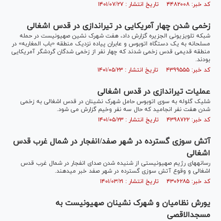
کد خبر: ۴۴۸۲۰۰۸ تاریخ انتشار : ۱۴۰۱/۰۷/۲۷
زخمی شدن چهار آمریکایی در تیراندازی در قدس اشغالی
شبکه تلویزیونی الجزیره گزارش داد‏‎‏، هفت شهرک نشین صهیونیست در حمله
مسلحانه به یک دستگاه اتوبوس و عابران پیاده نزدیک منطقه «باب المغاربه» در
منطقه قدیمی قدس زخمی شدند که چهار نفر از زخمی شدگان گردشگر آمریکایی
بودند.
کد خبر: ۴۳۹۹۵۵۵ تاریخ انتشار : ۱۴۰۱/۰۵/۲۳
عملیات تیراندازی در قدس اشغالی
شلیک گلوله به سوی اتوبوس حامل شهرک نشینان در قدس اشغالی به زخمی
شدن هفت نفر انجامید که حال سه نفر وخیم گزارش می شود.
کد خبر: ۴۳۹۸۷۲۲ تاریخ انتشار : ۱۴۰۱/۰۵/۲۳
آتش سوزی گسترده در شهر صفد/انفجار در شمال غرب قدس
اشغالی
رسانه‎های رژیم صهیونیستی از شنیده شدن صدای انفجار در شمال غرب قدس
اشغالی و وقوع آتش سوزی گسترده در شهر صفد خبر می‎دهند.
کد خبر: ۴۳۰۶۲۸۵ تاریخ انتشار : ۱۴۰۱/۰۳/۲۱
یورش نظامیان و شهرک نشینان صهیونیست به
مسجدالاقصی