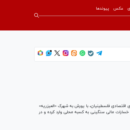
ی
عکس
پیوندها
ای اقتصادی فلسطینیان، با یورش به شهرک «العیزریه»
 انجام شد، خسارات مالی سنگینی به کسبه محلی وارد کرده و در