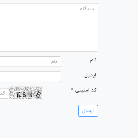
نام
ایمیل
* کد امنیتی