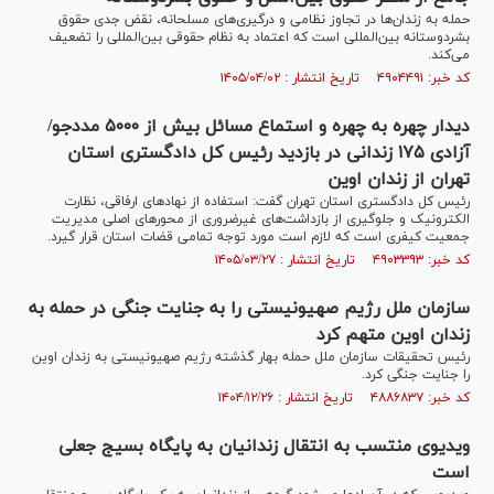
حمله به زندان‌ها در تجاوز نظامی و درگیری‌های مسلحانه، نقض جدی حقوق
بشردوستانه بین‌المللی است که اعتماد به نظام حقوقی بین‌المللی را تضعیف
می‌کند.
کد خبر: ۴۹۰۴۴۹۱ تاریخ انتشار : ۱۴۰۵/۰۴/۰۲
دیدار چهره به چهره و استماع مسائل بیش از ۵۰۰۰ مددجو/
آزادی ۱۷۵ زندانی در بازدید رئیس کل دادگستری استان
تهران از زندان اوین
رئیس کل دادگستری استان تهران گفت: استفاده از نهاد‌های ارفاقی، نظارت
الکترونیک و جلوگیری از بازداشت‌های غیرضروری از محور‌های اصلی مدیریت
جمعیت کیفری است که لازم است مورد توجه تمامی قضات استان قرار گیرد.
کد خبر: ۴۹۰۳۳۹۳ تاریخ انتشار : ۱۴۰۵/۰۳/۲۷
سازمان ملل رژیم صهیونیستی را به جنایت جنگی در حمله به
زندان اوین متهم کرد
رئیس تحقیقات سازمان ملل حمله بهار گذشته رژیم صهیونیستی به زندان اوین
را جنایت جنگی کرد.
کد خبر: ۴۸۸۶۸۳۷ تاریخ انتشار : ۱۴۰۴/۱۲/۲۶
ویدیوی منتسب به انتقال زندانیان به پایگاه بسیج جعلی
است