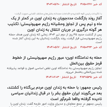
کد خبر: ۴۸۵۰۷۶۷ تاریخ انتشار : ۱۴۰۴/۰۵/۲۰
با تاکیدات رئیس قوه قضاییه و اقدامات مجدانه بخش‌های مختلف قضایی صورت گرفت؛
آغاز روند بازگشت مددجویان به زندان اوین در کمتر از یک
ماه و نیم پس از تجاوز وحشیانه رژیم صهیونیستی/ تکذیب
هر گونه درگیری در جریان انتقال به زندان اوین
پس از گذشت حدود ۴۵ روز از دوم تیر ۱۴۰۴، زمانی که زندان اوین هدف حمله
رژیم صهیونیستی قرار گرفت، روند بازگشت زندانیان به این زندان آغاز شده
است.
کد خبر: ۴۸۵۰۳۲۳ تاریخ انتشار : ۱۴۰۴/۰۵/۱۷
حمله به ندامتگاه اوین؛ عبور رژیم صهیونیستی از خطوط
قرمز حقوق بین‌الملل
تجاوز رژیم صهیونیستی به ندامتگاه اوین نقض اساسی اصول و قواعد پذیرفته
شده بین‌المللی به‌شمار می‌رود.
کد خبر: ۴۸۴۸۵۳۵ تاریخ انتشار : ۱۴۰۴/۰۶/۰۳
رئیس جمهور: با حمله به زندان اوین مردم بی‌‌گناه را کشتند،
بعد می‌گویند ایران حقوق بشر را در قبال زندانیان سیاسی
نادیده گرفته؛ واقعا شرم‌آور است
رئیس جمهور در جمع معاونان و مدیران وزارت امور خارجه گفت: زندان اوین را