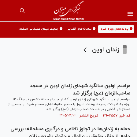
🟡 پرونده‌های ویژه خبری
🟡 سامانه‌های قضایی
🟡 جنایت میدان علیخانی اصفهان
زندان اوین
مراسم اولین سالگرد شهدای زندان اوین در مسجد
صاحب‌الزمان (عج) برگزار شد
مراسم اولین سالگرد شهدای زندان اوین که در جریان حمله دشمن در جنگ ۱۲
روزه به شهادت رسیده بودند، امروز با حضور خانواده‌های معظم شهدا و جمعی از
مسئولان قضایی در مسجد صاحب‌الزمان (عج) برگزار شد.
کد خبر: ۴۹۰۴۵۵۷ تاریخ انتشار : ۱۴۰۵/۰۴/۰۲
حمله به زندان‌ها در تجاوز نظامی و درگیری مسلحانه: بررسی
جامع از منظر حقوق بین‌الملل و حقوق بشردوستانه