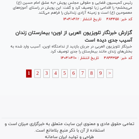
رئیس کمیسیون قضایی و حقوقی مجلس پویش «به عشق امام حسین (ع)
می‌بخشم» را اقدامی زیا توصیف کرد و گفت: این پویش در راستای آموزه‌های
معصومین (ع) است و زمینه آزادی زندانیان را فراهم می‌کند.
کد خبر: ۴۸۴۴۵۱۱ تاریخ انتشار : ۱۴۰۴/۰۴/۱۲
گزارش خبرنگار تلویزیون العربی از اوین؛ بیمارستان زندان
آسیب جدی دیده است
خبرنگار تلویزیون العربی در جریان بازدید از ندامتگاه اوین، آسیب وارد شده به
بخش‌های زندان مانند بیمارستان را جدی توصیف کرد.
کد خبر: ۴۸۴۴۳۵۴ تاریخ انتشار : ۱۴۰۴/۰۴/۱۰
1
2
3
4
5
6
7
8
9
>
تمامی حقوق مادی و معنوی این سایت متعلق به خبرگزاری میزان است و
استفاده از آن با ذکر منبع بلامانع است.
طراحی و تولید
ایران سامانه