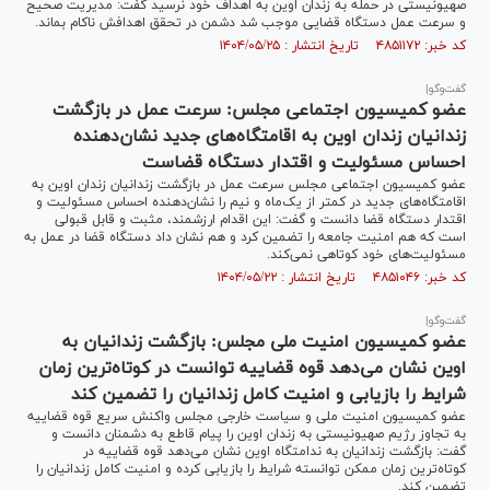
صهیونیستی در حمله به زندان اوین به اهداف خود نرسید گفت: مدیریت صحیح
و سرعت عمل دستگاه قضایی موجب شد دشمن در تحقق اهدافش ناکام بماند.
کد خبر: ۴۸۵۱۱۷۲ تاریخ انتشار : ۱۴۰۴/۰۵/۲۵
گفت‌وگو|
عضو کمیسیون اجتماعی مجلس: سرعت عمل در بازگشت
زندانیان زندان اوین به اقامتگاه‌های جدید نشان‌دهنده
احساس مسئولیت و اقتدار دستگاه قضاست
عضو کمیسیون اجتماعی مجلس سرعت عمل در بازگشت زندانیان زندان اوین به
اقامتگاه‌های جدید در کمتر از یک‌ماه و نیم را نشان‌دهنده احساس مسئولیت و
اقتدار دستگاه قضا دانست و گفت: این اقدام ارزشمند، مثبت و قابل قبولی
است که هم امنیت جامعه را تضمین کرد و هم نشان داد دستگاه قضا در عمل به
مسئولیت‌های خود کوتاهی نمی‌کند.
کد خبر: ۴۸۵۱۰۴۶ تاریخ انتشار : ۱۴۰۴/۰۵/۲۲
گفت‌وگو|
عضو کمیسیون امنیت ملی مجلس: بازگشت زندانیان به
اوین نشان می‌دهد قوه قضاییه توانست در کوتاه‌ترین زمان
شرایط را بازیابی و امنیت کامل زندانیان را تضمین کند
عضو کمیسیون امنیت ملی و سیاست خارجی مجلس واکنش سریع قوه قضاییه
به تجاوز رژیم صهیونیستی به زندان اوین را پیام قاطع به دشمنان دانست و
گفت: بازگشت زندانیان به ندامتگاه اوین نشان می‌دهد قوه قضاییه در
کوتاه‌ترین زمان ممکن توانسته شرایط را بازیابی کرده و امنیت کامل زندانیان را
تضمین کند.