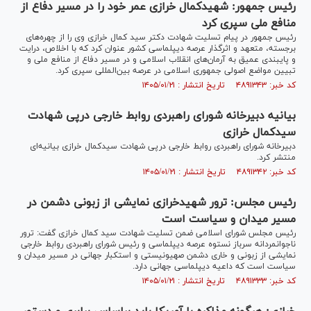
رئیس جمهور: شهیدکمال خرازی عمر خود را در مسیر دفاع از
منافع ملی سپری کرد
رئیس جمهور در پیام تسلیت شهادت دکتر سید کمال خرازی وی را از چهره‌های
برجسته، متعهد و اثرگذار عرصه دیپلماسی کشور عنوان کرد که با اخلاص، درایت
و پایبندی عمیق به آرمان‌های انقلاب اسلامی و در مسیر دفاع از منافع ملی و
تبیین مواضع اصولی جمهوری اسلامی در عرصه بین‌المللی سپری کرد.
کد خبر: ۴۸۹۱۳۴۳ تاریخ انتشار : ۱۴۰۵/۰۱/۲۱
بیانیه دبیرخانه شورای راهبردی روابط خارجی درپی شهادت
سیدکمال خرازی
دبیرخانه شورای راهبردی روابط خارجی درپی شهادت سیدکمال خرازی بیانیه‌ای
منتشر کرد.
کد خبر: ۴۸۹۱۳۴۲ تاریخ انتشار : ۱۴۰۵/۰۱/۲۱
رئیس مجلس: ترور شهیدخرازی نمایشی از زبونی دشمن در
مسیر میدان و سیاست است
رئیس مجلس شورای اسلامی ضمن تسلیت شهادت سید کمال خرازی گفت: ترور
ناجوانمردانه سرباز نستوه عرصه دیپلماسی و رئیس شورای راهبردی روابط خارجی
نمایشی از زبونی و خاری دشمن صهیونیستی و استکبار جهانی در مسیر میدان و
سیاست است که داعیه دیپلماسی جهانی دارد.
کد خبر: ۴۸۹۱۳۳۳ تاریخ انتشار : ۱۴۰۵/۰۱/۲۱