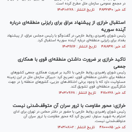
در مجمع عمومی سازمان ملل مطرح کرده است.
کد خبر: ۴۸۳۶۷۴۰ تاریخ انتشار : ۱۴۰۴/۰۲/۲۸
استقبال خرازی از پیشنهاد عراق برای رایزنی منطقه‌ای درباره
آینده سوریه
رئیس شورای راهبردی روابط خارجی در گفت‌وگو با رئیس مجلس عراق، از پیشنهاد
بغداد برای رایزنی منطقه‌ای درباره آینده سوریه استقبال کرد.
کد خبر: ۴۸۱۸۴۶۱ تاریخ انتشار : ۱۴۰۳/۱۱/۱۶
تاکید خرازی بر ضرورت داشتن منطقه‌ای قوی با همکاری
جمعی
رئیس شورای راهبردی روابط خارجی با تاکید بر ضرورت همکاری جمعی کشور‌های
منطقه برای داشتن منطقه‌ای قوی، تصریح کرد: دبیرکل سازمان ملل در این زمینه
مسئولیت دارد که با وجود برخی اختلاف‌های جزیی، کشور‌های منطقه را در جهت
شکل‌گیری منطقه‌ای قوی تشویق کند.
کد خبر: ۴۸۱۰۲۲۸ تاریخ انتشار : ۱۴۰۳/۰۹/۲۸
خرازی: محور مقاومت با ترور سران آن متوقف‌شدنی نیست
رئیس شورای راهبردی روابط خارجی با حضور در دفتر حماس در تهران برای ادای
احترام به شهید سنوار، تصریح کرد که محور مقاومت با ترور سران آن
متوقف‌شدنی نیست.
کد خبر: ۴۸۰۰۰۸۵ تاریخ انتشار : ۱۴۰۳/۰۸/۰۲