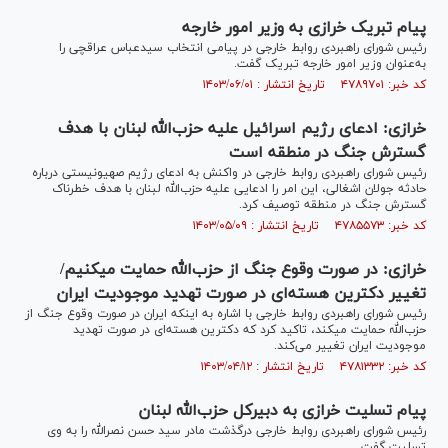
پیام تبریک خرازی به وزیر امور خارجه
رئیس شورای راهبردی روابط خارجی در پیامی انتخاب سیدعباس عراقچی را
به‌عنوان وزیر امور خارجه تبریک گفت.
کد خبر: ۴۷۸۹۷۰۱ تاریخ انتشار : ۱۴۰۳/۰۶/۰۱
خرازی: ادعای رژیم اسرائیل علیه حزب‌الله لبنان با هدف
گسترش جنگ در منطقه است
رئیس شورای راهبردی روابط خارجی در واکنش به ادعای رژیم صهیونیستی درباره
حادثه جولان اشغالی، این امر را ادعایی علیه حزب‌الله لبنان با هدف خطرناک
گسترش جنگ در منطقه توصیف کرد.
کد خبر: ۴۷۸۵۵۷۳ تاریخ انتشار : ۱۴۰۳/۰۵/۰۹
خرازی: در صورت وقوع جنگ از حزب‌الله حمایت می‎کنیم/
تغییر دکترین هسته‌ای در صورت تهدید موجودیت ایران
رئیس شورای راهبردی روابط خارجی با اشاره به اینکه ایران در صورت وقوع جنگ از
حزب‌الله حمایت می‎کند، تاکید کرد که دکترین هسته‌ای در صورت تهدید
موجودیت ایران تغییر می‌کند.
کد خبر: ۴۷۸۱۳۳۲ تاریخ انتشار : ۱۴۰۳/۰۴/۱۲
پیام تسلیت خرازی به دبیرکل حزب‌الله لبنان
رئیس شورای راهبردی روابط خارجی درگذشت مادر سید حسن نصرالله را به وی
تسلیت گفت.