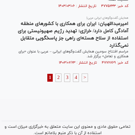
کد خبر: ۴۷۷۵۲۳۳ تاریخ انتشار : ۱۴۰۳/۰۳/۰۶
همایش گفت‌وگوهای ایرانی عربی|
امیرعبداللهیان: ایران برای همکاری با کشور‌های منطقه
آمادگی کامل دارد/ خرازی: تهدید رژیم صهیونیستی برای
استفاده از سلاح هسته‌ای راهی جز پاسخگویی متقابل
نمی‌گذارد
مراسم افتتاح سومین همایش گفت‌وگو‌های ایرانی – عربی با عنوان «برای
همکاری و تعامل» برگزار شد.
کد خبر: ۴۷۷۲۸۶۹ تاریخ انتشار : ۱۴۰۳/۰۲/۲۳
1
2
3
4
>
تمامی حقوق مادی و معنوی این سایت متعلق به خبرگزاری میزان است و
استفاده از آن با ذکر منبع بلامانع است.