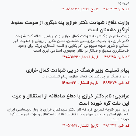
می‌شود.
کد خبر: ۴۸۹۱۴۹۳ تاریخ انتشار : ۱۴۰۵/۰۱/۲۲
وزارت دفاع: شهادت دکتر خرازی پله دیگری از سرعت سقوط
فراگیر دشمنان است
وزارت دفاع در واکنش به شهادت کمال خرازی و در پیامی، اعلام کرد: شهادت
دکتر خرازی، با جنایت تروریستی دشمنان، نشان مکرر از زبونی و ماهیت غیر
انسانی و شرور جبهه صیهونی-آمریکایی و البته افتخاری بزرگ برای وجود
خدمتگزاران صدیق و فداکار در نظام جمهوری اسلامی ایران است.
کد خبر: ۴۸۹۱۴۵۱ تاریخ انتشار : ۱۴۰۵/۰۱/۲۲
پیام تسلیت وزیر فرهنگ در پی شهادت کمال خرازی
وزیر فرهنگ در پی شهادت کمال خرازی، پیام تسلیت داد.
کد خبر: ۴۸۹۱۳۷۴ تاریخ انتشار : ۱۴۰۵/۰۱/۲۱
عراقچی: نام دکتر خرازی با دفاع صادقانه از استقلال و عزت
این ملت گره خورده است
وزیر امور خارجه تصریح کرد که نام دکتر سیدکمال خرازی با وقار دیپلماسی ایران،
با منطق استوار در برابر جهان و با دفاع صادقانه از استقلال و عزت این ملت گره
خورده است.
کد خبر: ۴۸۹۱۳۴۶ تاریخ انتشار : ۱۴۰۵/۰۱/۲۱