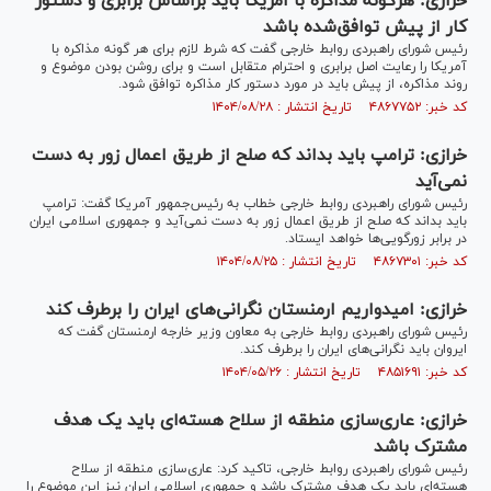
خرازی: هرگونه مذاکره با آمریکا باید براساس برابری و دستور
کار از پیش توافق‌شده باشد
رئیس شورای راهبردی روابط خارجی گفت که شرط لازم برای هر گونه مذاکره با
آمریکا را رعایت اصل برابری و احترام متقابل است و برای روشن بودن موضوع و
روند مذاکره، از پیش باید در مورد دستور کار مذاکره توافق شود.
کد خبر: ۴۸۶۷۷۵۲ تاریخ انتشار : ۱۴۰۴/۰۸/۲۸
خرازی: ترامپ باید بداند که صلح از طریق اعمال زور به دست
نمی‌آید
رئیس شورای راهبردی روابط خارجی خطاب به رئیس‌جمهور آمریکا گفت: ترامپ
باید بداند که صلح از طریق اعمال زور به دست نمی‌آید و جمهوری اسلامی ایران
در برابر زورگویی‌ها خواهد ایستاد.
کد خبر: ۴۸۶۷۳۰۱ تاریخ انتشار : ۱۴۰۴/۰۸/۲۵
خرازی: امیدواریم ارمنستان نگرانی‌های ایران را برطرف کند
رئیس شورای راهبردی روابط خارجی به معاون وزیر خارجه ارمنستان گفت که
ایروان باید نگرانی‌های ایران را برطرف کند.
کد خبر: ۴۸۵۱۶۹۱ تاریخ انتشار : ۱۴۰۴/۰۵/۲۶
خرازی: عاری‌سازی منطقه از سلاح هسته‌ای باید یک هدف
مشترک باشد
رئیس شورای راهبردی روابط خارجی، تاکید کرد: عاری‌سازی منطقه از سلاح
هسته‌ای باید یک هدف مشترک باشد و جمهوری اسلامی ایران نیز این موضوع را