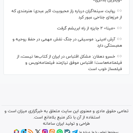
«ویترین بلاگری»
روایت سینماگران درباره راز محبوبیت اکبر عبدی/ هنرمندی که
از مرزهای جناحی عبور کرد
«مینا» ۲ جایزه از راه ابریشم گرفت
آرش امینی: موسیقی در جنگ نقش مهمی در حفظ روحیه و
همبستگی دارد
خسرو دهقان: مشکل اقتباس در ایران از کتاب‌ها نیست، از
فیلمنامه‌هاست/ اقتباس موفق نیازمند فیلمنامه‌نویس و
فیلمساز خوب است
تمامی حقوق مادی و معنوی این سایت متعلق به خبرگزاری میزان است و
استفاده از آن با ذکر منبع بلامانع است.
طراحی و تولید
ایران سامانه
پیوندها
تماس با ما
درباره ما