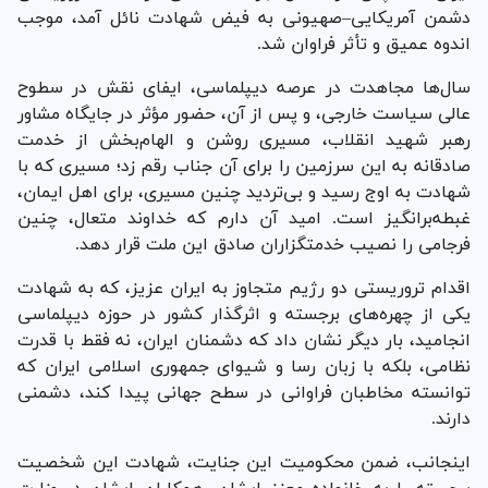
دشمن آمریکایی–صهیونی به فیض شهادت نائل آمد، موجب
اندوه عمیق و تأثر فراوان شد.
سال‌ها مجاهدت در عرصه دیپلماسی، ایفای نقش در سطوح
عالی سیاست خارجی، و پس از آن، حضور مؤثر در جایگاه مشاور
رهبر شهید انقلاب، مسیری روشن و الهام‌بخش از خدمت
صادقانه به این سرزمین را برای آن جناب رقم زد؛ مسیری که با
شهادت به اوج رسید و بی‌تردید چنین مسیری، برای اهل ایمان،
غبطه‌برانگیز است. امید آن دارم که خداوند متعال، چنین
فرجامی را نصیب خدمتگزاران صادق این ملت قرار دهد.
اقدام تروریستی دو رژیم متجاوز به ایران عزیز، که به شهادت
یکی از چهره‌های برجسته و اثرگذار کشور در حوزه دیپلماسی
انجامید، بار دیگر نشان داد که دشمنان ایران، نه فقط با قدرت
نظامی، بلکه با زبان رسا و شیوای جمهوری اسلامی ایران که
توانسته مخاطبان فراوانی در سطح جهانی پیدا کند، دشمنی
دارند.
اینجانب، ضمن محکومیت این جنایت، شهادت این شخصیت