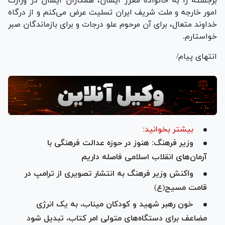
برجسته را به خانواده معزز ایشان، همکاران ایشان در وزارت
امور خارجه و ملت شریف ایران تسلیت عرض می‌کنم و از درگاه
خداوند متعال، برای آن مرحوم علو درجات و برای بازماندگان صبر
خواستارم.
انتهای پیام/
بیشتر بخوانید:
وزیر فرهنگ: هنوز در حوزه عدالت فرهنگی با
آرمان‌های انقلاب اسلامی فاصله داریم
واکنش وزیر فرهنگ به انتشار تصویری از ترامپ در
قامت مسیح(ع)
خون رهبر شهید و کودکان میناب، به یک انرژی
مضاعف برای دستگاه‌های متولی امر کتاب، تبدیل شود