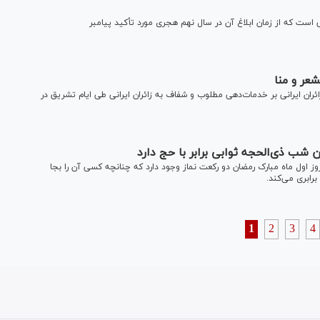
 است که از زمان ابلاغ آن در سال نهم هجری مورد تأکید پیامبر
شعر و منا
ران ایرانی بر خدمات‌دهی مطلوب و شفاف به زائران ایرانی طی ایام تشریق در
ین شب ذی‌الحجه ثوابی برابر با حج دارد
 اول ماه مبارک رمضان دو رکعت نماز وجود دارد که چنانچه کسی آن را بجا
برابری می‌کند.
1
2
3
4