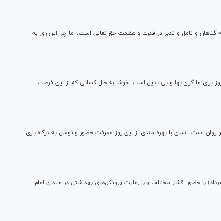
ه گناهان و تامل و تدبر در قدرت و عظمت حق تعالی است، اما چرا این روز به
ز برای ما گران بها و بی بدیل است. خوشا به حال کسانی که از این فرصت
و روان است. انسان با بهره مندی از این روز معرفت حضور و توسل به درگاه باری
سم دعای عرفه امام حسین (ع) بعد ازظهر امروز پنجشنبه (۹ مرداد) با حضور اقشار مختلف و با رعایت پروتکل‌های بهداشتی در میدان امام