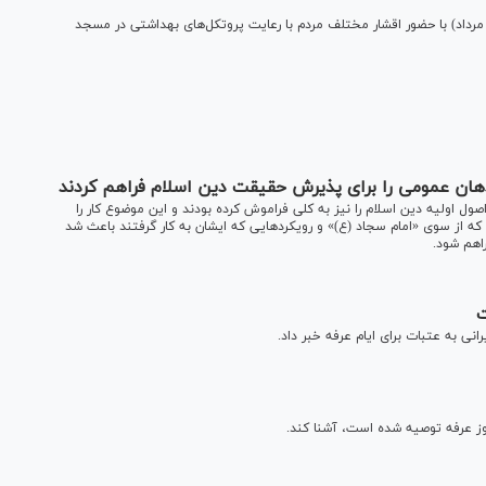
راسم دعای عرفه امام حسین (ع) بعد از ظهر امروز پنجشنبه (۹ مرداد) با حضور اقشار مختلف مردم با رعایت پروتکل‌های بهداشتی در مسجد
ذهان عمومی را برای پذیرش حقیقت دین اسلام فراهم کردند
ل اولیه دین اسلام را نیز به کلی فراموش کرده بودند و این موضوع کار را
می که از سوی «امام سجاد (ع)» و رویکرد‌هایی که ایشان به کار گرفتند باعث شد
اهم شود.
روز عرفه توصیه شده است، آشنا کند.