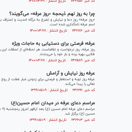
کد خبر: ۷۴۲۸۵۰ تاریخ انتشار : ۱۴۰۰/۰۴/۳۰
چرا به روز نهم ذیحجه «روز عرفه» می‌گویند؟
«روز عرفه» روز دعا و نیایش و تضرع به درگاه احدیت و اعتراف ب
اسم عرفه نامگذاری شده است.
کد خبر: ۷۴۲۸۱۶ تاریخ انتشار : ۱۴۰۰/۰۴/۲۸
عرفه؛ فرصتی برای دستیابی به حاجات ویژه
روز عرفه، روز درخواست و تقاضاست. هر لحظه‌ای از لحظات این رو
طلایی بهره برده و بار خود را می‌بندند.
کد خبر: ۷۴۲۵۸۹ تاریخ انتشار : ۱۴۰۰/۰۴/۲۸
عرفه روز نیایش و آرامش
عرفه روز توبه و استغفار و فرصتی برای زدودن غبار غفلت از روح 
تعالی را پیدا می‌کند.
کد خبر: ۶۴۲۲۶۱ تاریخ انتشار : ۱۳۹۹/۰۵/۰۹
مراسم دعای عرفه در میدان امام حسین(ع)
مرا
حسین (ع) برگزار شد.
کد خبر: ۶۴۲۲۰۳ تاریخ انتشار : ۱۳۹۹/۰۵/۰۹