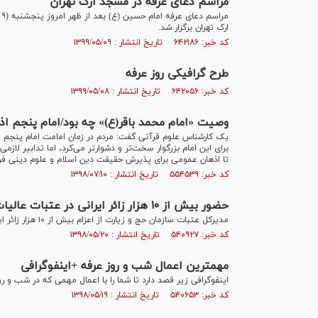
مراسم دعای عرفه در مسجد ارک تهران
م
ارک تهران برگزار شد.
کد خبر: ۶۴۲۱۸۶ تاریخ انتشار : ۱۳۹۹/۰۵/۰۹
طرح گرافیکی روز عرفه
کد خبر: ۶۴۲۰۵۶ تاریخ انتشار : ۱۳۹۹/۰۵/۰۸
وصیت «امام محمد باقر(ع)» چه بود/امام پنجم ا
یک کارشناس علوم قرآنی گفت: مردم در زمان امامت امام پنجم اصو
برای این امام بزرگوار سخت‌تر و دشوارتر می‌کرد، اما تدابیر لاز
تا اذهان عمومی برای پذیرش حقیقت دین اسلام و علوم دینی فر
کد خبر: ۵۵۴۵۳۹ تاریخ انتشار : ۱۳۹۸/۰۷/۱۰
حضور بیش از ۱۰ هزار زائر ایرانی در عتبات عالیات
مدیرکل عتبات سازمان حج و زیارت از اعزام بیش از ۱۰ هزار زائر ایرانی به عتبات برای ایام عرفه خبر داد.
کد خبر: ۵۴۰۹۲۷ تاریخ انتشار : ۱۳۹۸/۰۵/۲۰
مهمترین اعمال شب و روز عرفه +اینفوگرافی
اینفوگرافی زیر قصد دارد تا شما را با اعمال مهمی که در شب و 
کد خبر: ۵۴۰۶۵۳ تاریخ انتشار : ۱۳۹۸/۰۵/۱۹