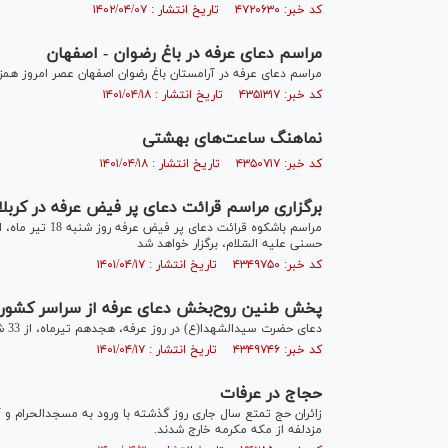
کد خبر: ۴۷۲۰۶۳۰ تاریخ انتشار : ۱۴۰۲/۰۴/۰۷
مراسم دعای عرفه در باغ رضوان - اصفهان
مراسم دعای عرفه در آرامستان باغ رضوان اصفهان عصر امروز همزمان
کد خبر: ۴۳۵۱۳۱۷ تاریخ انتشار : ۱۴۰۱/۰۴/۱۸
نماهنگ ساعت‌های بهشتی
کد خبر: ۴۳۵۰۷۱۷ تاریخ انتشار : ۱۴۰۱/۰۴/۱۸
برگزاری مراسم قرائت دعای پر فیض عرفه در کربلا
حسنی علیه السّلام، برگزار خواهد شد
کد خبر: ۴۳۴۹۷۵۰ تاریخ انتشار : ۱۴۰۱/۰۴/۱۷
پخش طنین روح‌بخش دعای عرفه از سراسر کشور
دعای حضرت سیدالشهدا(ع) در روز عرفه، هجدهم تیرماه، از 33 شبکه استانی صداوسیما به صورت زنده پخش می‌شود.
کد خبر: ۴۳۴۹۷۴۶ تاریخ انتشار : ۱۴۰۱/۰۴/۱۷
حجاج در عرفات
زائران حج تمتع سال جاری روز گذشته با ورود به مسجدالحرام و
مزدلفه از مکه مکرمه خارج شدند.