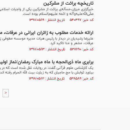
تاریخچه برائت از مشرکین
خبرگزاری میزان-مسأله‌ی برائت از مشرکین یکی از واجبات اسلامی
صلّی‌الله‌علیه‌وآله و ائمه علیهم‌السلام بوده است.
کد خبر: ۵۴۰۴۹۷ تاریخ انتشار : ۱۳۹۸/۰۵/۱۹
ارائه خدمات مطلوب به زائران ایرانی در عرفات، م
علیرضا رشیدیان در دیدار با رئیس هیات مدیره موسسه مطوفی زائ
عرفات، مشعر و منا تاکید کرد.
کد خبر: ۵۳۸۶۹۰ تاریخ انتشار : ۱۳۹۸/۰۵/۱۳
برابری ماه ذی‌الحجه با ماه مبارک رمضان/نماز اول
یک کارشناس علوم قرآنی گفت: در روایات نقل شده است که در روز
بیاورد ثوابش با حج حاجیان که به زیارت بیت الله الحرام رفته اند 
کد خبر: ۵۳۸۵۸۹ تاریخ انتشار : ۱۳۹۸/۰۵/۱۲
>