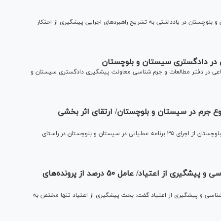
بلوچستان در یادداشتی به تشریح راهبرد‌های اجرایی پیشگیری از احتکار
 در دادگستری سیستان و بلوچستان
تماعی در دفتر مطالعات و جرم شناسی معاونت پیشگیری دادگستری سیستان و
از وقوع جرم در سیستان و بلوچستان/ ارتقای اثر بخشی
معاون اجتماعی و پیشگیری از وقوع جرم دادگستری سیستان و بلوچستان از اجرای ۳۵ برنامه عملیاتی در سیستان و بلوچستان در راستای
گلایه از عدم حضور مسئولان در جلسات آسیب‎شناسی و پیشگیری از اعتیاد/ عامل ۵۰ درصد از پرونده‌های
اسی و پیشگیری از اعتیاد گفت: بحث پیشگیری از اعتیاد تنها مختص به