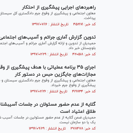
راهبرد‌های اجرایی پیشگیری از احتکار
معاون اجتماعی و پیشگیری از وقوع جرم دادگستری کل سیستان و 
پرداخت.
کد خبر: ۴۵۲۱۷۱ تاریخ انتشار : ۱۳۹۷/۰۷/۱۶
تدوین گزارش آماری جرائم و آسیب‌های اجتماعی
حمیدیان از تدوین و ارائه گزارش آماری جرائم و آسیب‌های اج
بلوچستان خبر داد.
کد خبر: ۴۲۰۵۱۸ تاریخ انتشار : ۱۳۹۷/۰۲/۲۹
اجرای ۳۵ برنامه عملیاتی با هدف پیشگیری 
مجازات‌های جایگزین حبس در دستور کار
پیشگیری از وقوع جرم خبرداد.
کد خبر: ۴۱۹۷۳۴ تاریخ انتشار : ۱۳۹۷/۰۲/۲۶
طلاق اعتیاد است
حمیدیان ضمن گلایه از عدم حضور مسئولین در جلسات آسیب شن
یک یا دو سازمان نیست.
کد خبر: ۳۷۸۴۷۸ تاریخ انتشار : ۱۳۹۶/۰۹/۲۹