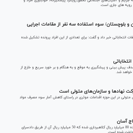
ن گفت: تنها را برون رفت جامعه معاصر، از گسترش بی‎رویه جرایم و آسیب‌های اجتماعی تحقق رویکرد پیشگیرانه، خودباوری افراد و
 رویه های جاری است.
یستان و بلوچستان/ سوء استفاده سه نفر از مقامات اجرایی
یری از تخلفات انتخاباتی خبر داد و گفت: برای تعدادی از این افراد پرونده تشکیل شده
نتخاباتی
هدف پیش بینی و پیشگیری به موقع و به هنگام و بر خورد سریع و خارج از
خواهد شد.
کت نهادها و سازمان‌های متولی است
ی متولی در این حوزه اقدامات موثری در راستای کاهش آمار سوء مصرف مواد
حمیدیان با اشاره به پرونده کانون ازدواج آسان گفت: در این پرونده 80 میلیارد ریال کلاهبرداری شده که 50 میلیارد ریال آن از طریق دادسرای
پرداخت شده است.