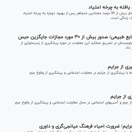
افته به چرخه اعتیاد
معاون رئیس کل دادگستری سیستان و بلوچستان گفت: مطابق آمار بیش از 90 درصد معتادین متجاهر پس از بهبود دوباره به چرخه اعتیاد
بک زندگی است.
معاون اجتماعی و پیشگیری از وقوع جرم دادگستری سیستان و بلوچستان در تشریح عملکرد این معاونت در حوزه پیشگیری از زمین‎خواری از
ری از جرایم
همزمان با آغاز هفته قوه قضائیه دبیرخانه دائمی سمن‌های مرتبط با پیشگیری از جرایم ‎در معاونت اجتماعی و پیشگیری از وقوع جرم
حمیدیان از تشکیل دبیرخانه دائمی سمن‎های مرتبط با پیشگیری از جرم و آسیب‎های اجتماعی در محل معاونت اجتماعی و پیشگیری از وقوع جرم
رایم/ ضرورت احیاء فرهنگ میانجی‌گری و داوری