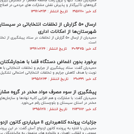
حمیدیا
گروه‌های تأثیرگذار و پذیرش نقش مشارکت های مردمی در اصلاح
کد خبر: ۳۱۵۷۷۰ تاریخ انتشار : ۱۳۹۶/۰۳/۱۴
ارسال ۵۰ گزارش از تخلفات انتخاباتی در س
شهرستان‌ها از امکانات اداری
حمیدیان از ارسال ۵۰ گزارش از تخلفات در ستاد پیشگ
است.
کد خبر: ۳۰۹۴۷۵ تاریخ انتشار : ۱۳۹۶/۰۲/۲۶
برخورد بدون اغماض دستگاه قضا با هنجارشکنان ا
حمیدیان گفت: ستاد پیشگیری از جرایم و تخلفات انتخاباتی با 
نوبت با هدف کاهش جرایم و تخلفات انتخاباتی احتمالی تشکیل 
کد خبر: ۲۹۰۳۳۱ تاریخ انتشار : ۱۳۹۵/۱۲/۲۴
پیشگیری از سوء مصرف مواد مخدر در گروه مشار
حمیدیان گفت: با مشارکت و هم افزایی کلیه نهادها و سازمان‌ها
مخدر در استان سیستان و بلوچستان رقم می‌خورد.
کد خبر: ۲۸۴۹۸۲ تاریخ انتشار : ۱۳۹۵/۱۲/۱۱
جزئیات پرونده کلاهبرداری 8 میلیاردی کانون ازدواج آسان
عمومی و انقلاب زاهدان و خانواده های متهمان به مالباختگان 