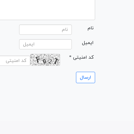
نام
ایمیل
* کد امنیتی