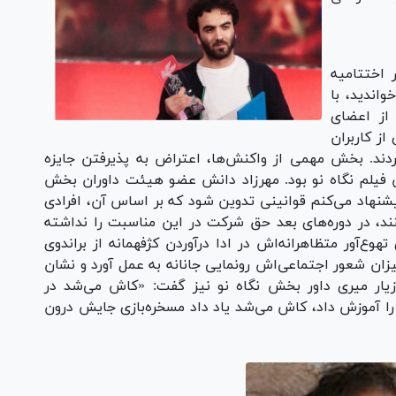
ر اختتامیه
واندید، با
از اعضای
ز کاربران
دند. بخش مهمی از واکنش‌ها، اعتراض به پذیرفتن جایزه
ن فیلم نگاه نو بود. مهرزاد دانش عضو هیئت داوران بخش
یشنهاد می‌کنم قوانینی تدوین شود که بر اساس آن، افرادی
نند، در دوره‌های بعد حق شرکت در این مناسبت را نداشته
 تهوع‌آور متظاهرانه‌اش در ادا درآوردن کژفهمانه از براندوی
زان شعور اجتماعی‌اش رونمایی جانانه به عمل آورد و نشان
مازیار میری داور بخش نگاه نو نیز گفت: «کاش می‌شد در
را آموزش داد، کاش می‌شد یاد داد مسخره‌بازی جایش درون