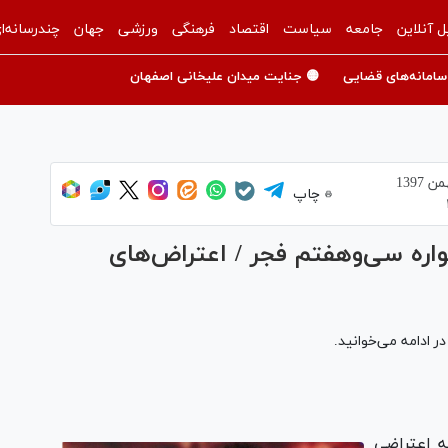
ل آنلاین
جامعه
سیاست
اقتصاد
فرهنگی
ورزشی
جهان
چندرسانه‌ا
سامانه‌های قضایی
🟡 جنایت میدان علیخانی اصفهان
چاپ
 جشنواره سی‌وهفتم فجر / اعتراض‌های
۲ حاشیه اعتراضی