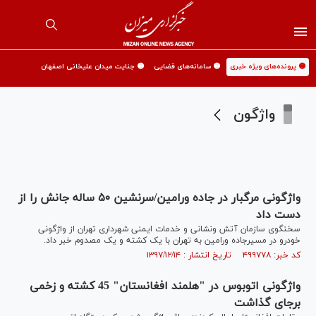
🟡 پرونده‌های ویژه خبری
🟡 سامانه‌های قضایی
🟡 جنایت میدان علیخانی اصفهان
واژگون
واژگونی مرگبار در جاده ورامین/سرنشین ۵۰ ساله جانش را از
دست داد
سخنگوی سازمان آتش ونشانی و خدمات ایمنی شهرداری تهران از واژگونی
خودرو در مسیرجاده ورامین به تهران با یک کشته و یک مصدوم خبر داد.
کد خبر: ۴۹۹۷۷۸ تاریخ انتشار : ۱۳۹۷/۱۲/۱۴
واژگونی اتوبوس در "هلمند افغانستان" 45 کشته و زخمی
برجای گذاشت