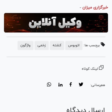
خبرگزاری میزان
-
برچسب ها:
اتوبوس
کشته
زخمی
واژگون
لینک کوتاه
هم‌رسانی:
ارسال دیدگاه