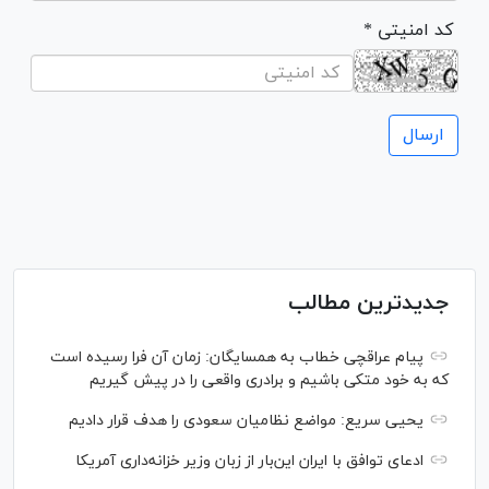
* کد امنیتی
جدیدترین مطالب
پیام عراقچی خطاب به همسایگان: زمان آن فرا رسیده است
که به خود متکی باشیم و برادری واقعی را در پیش گیریم
یحیی سریع: مواضع نظامیان سعودی را هدف قرار دادیم
ادعای توافق با ایران این‌بار از زبان وزیر خزانه‌داری آمریکا