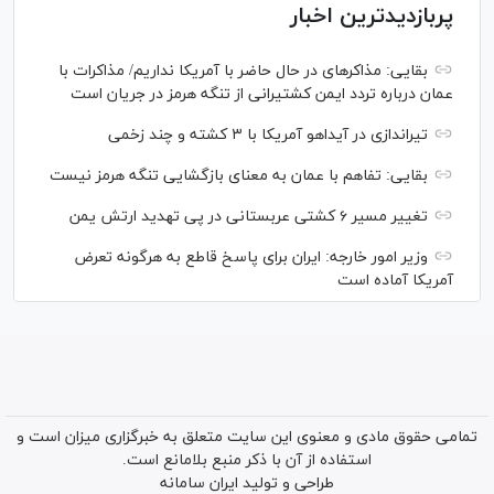
پربازدیدترین اخبار
بقایی: مذاکره‎ای در حال حاضر با آمریکا نداریم/ مذاکرات با
عمان درباره تردد ایمن کشتیرانی از تنگه هرمز در جریان است
تیراندازی در آیداهو آمریکا با ۳ کشته و چند زخمی
بقایی: تفاهم با عمان به معنای بازگشایی تنگه هرمز نیست
تغییر مسیر ۶ کشتی عربستانی در پی تهدید ارتش یمن
وزیر امور خارجه: ایران برای پاسخ قاطع به هرگونه تعرض
آمریکا آماده است
تمامی حقوق مادی و معنوی این سایت متعلق به خبرگزاری میزان است و
استفاده از آن با ذکر منبع بلامانع است.
طراحی و تولید
ایران سامانه