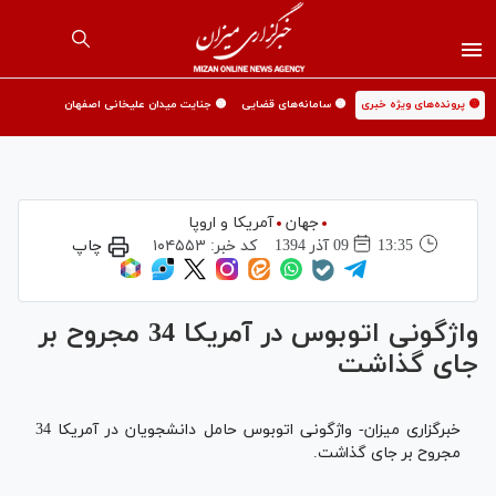
🟡 پرونده‌های ویژه خبری
🟡 سامانه‌های قضایی
🟡 جنایت میدان علیخانی اصفهان
جهان
آمریکا و اروپا
13:35
09 آذر 1394
کد خبر:
۱۰۴۵۵۳
چاپ
واژگونی اتوبوس در آمريکا 34 مجروح بر
جای گذاشت
خبرگزاری میزان- واژگونی اتوبوس حامل دانشجویان در آمریکا 34
مجروح بر جای گذاشت.