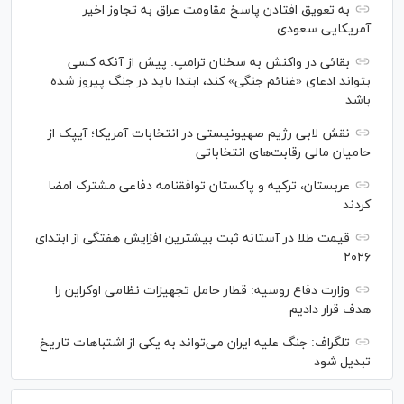
به تعویق افتادن پاسخ مقاومت عراق به تجاوز اخیر
آمریکایی سعودی
بقائی در واکنش به سخنان ترامپ: پیش از آنکه کسی
بتواند ادعای «غنائم جنگی» کند، ابتدا باید در جنگ پیروز شده
باشد
نقش لابی رژیم صهیونیستی در انتخابات آمریکا؛ آیپک از
حامیان مالی رقابت‌های انتخاباتی
عربستان، ترکیه و پاکستان توافقنامه دفاعی مشترک امضا
کردند
قیمت طلا در آستانه ثبت بیشترین افزایش هفتگی از ابتدای
۲۰۲۶
وزارت دفاع روسیه: قطار حامل تجهیزات نظامی اوکراین را
هدف قرار دادیم
تلگراف: جنگ علیه ایران می‌تواند به یکی از اشتباهات تاریخ
تبدیل شود