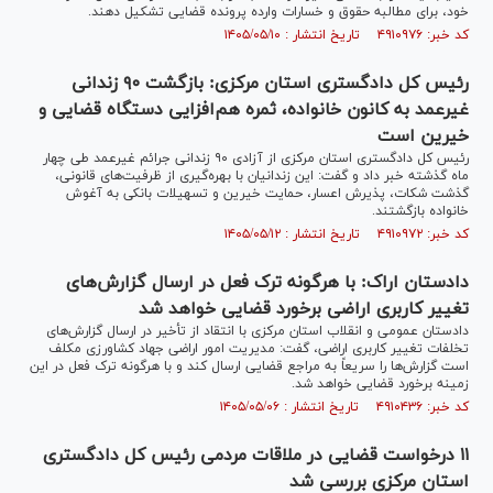
خود، برای مطالبه حقوق و خسارات وارده پرونده قضایی تشکیل دهند.
کد خبر: ۴۹۱۰۹۷۶ تاریخ انتشار : ۱۴۰۵/۰۵/۱۰
رئیس کل دادگستری استان مرکزی: بازگشت ۹۰ زندانی
غیرعمد به کانون خانواده، ثمره هم‌افزایی دستگاه قضایی و
خیرین است
رئیس کل دادگستری استان مرکزی از آزادی ۹۰ زندانی جرائم غیرعمد طی چهار
ماه گذشته خبر داد و گفت: این زندانیان با بهره‌گیری از ظرفیت‌های قانونی،
گذشت شکات، پذیرش اعسار، حمایت خیرین و تسهیلات بانکی به آغوش
خانواده بازگشتند.
کد خبر: ۴۹۱۰۹۷۲ تاریخ انتشار : ۱۴۰۵/۰۵/۱۲
دادستان اراک: با هرگونه ترک فعل در ارسال گزارش‌های
تغییر کاربری اراضی برخورد قضایی خواهد شد
دادستان عمومی و انقلاب استان مرکزی با انتقاد از تأخیر در ارسال گزارش‌های
تخلفات تغییر کاربری اراضی، گفت: مدیریت امور اراضی جهاد کشاورزی مکلف
است گزارش‌ها را سریعاً به مراجع قضایی ارسال کند و با هرگونه ترک فعل در این
زمینه برخورد قضایی خواهد شد.
کد خبر: ۴۹۱۰۴۳۶ تاریخ انتشار : ۱۴۰۵/۰۵/۰۶
۱۱ درخواست قضایی در ملاقات مردمی رئیس کل دادگستری
استان مرکزی بررسی شد