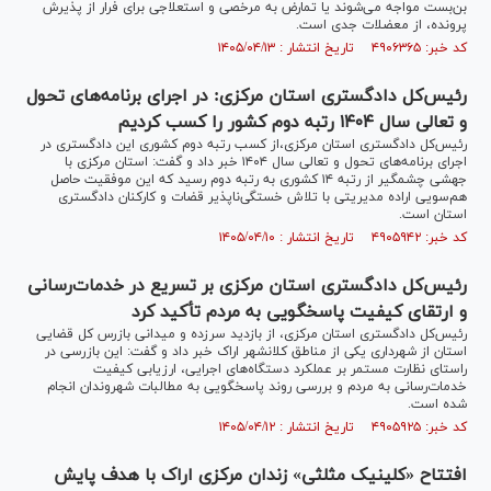
بن‌بست مواجه می‌شوند یا تمارض به مرخصی و استعلاجی برای فرار از پذیرش
پرونده، از معضلات جدی است.
کد خبر: ۴۹۰۶۳۶۵ تاریخ انتشار : ۱۴۰۵/۰۴/۱۳
رئیس‌کل دادگستری استان مرکزی: در اجرای برنامه‌های تحول
و تعالی سال ۱۴۰۴ رتبه دوم کشور را کسب کردیم
رئیس‌کل دادگستری استان مرکزی،از کسب رتبه دوم کشوری این دادگستری در
اجرای برنامه‌های تحول و تعالی سال ۱۴۰۴ خبر داد و گفت: استان مرکزی با
جهشی چشمگیر از رتبه ۱۴ کشوری به رتبه دوم رسید که این موفقیت حاصل
هم‌سویی اراده مدیریتی با تلاش خستگی‌ناپذیر قضات و کارکنان دادگستری
استان است.
کد خبر: ۴۹۰۵۹۴۲ تاریخ انتشار : ۱۴۰۵/۰۴/۱۰
رئیس‌کل دادگستری استان مرکزی بر تسریع در خدمات‌رسانی
و ارتقای کیفیت پاسخگویی به مردم تأکید کرد
رئیس‌کل دادگستری استان مرکزی، از بازدید سرزده و میدانی بازرس کل قضایی
استان از شهرداری یکی از مناطق کلانشهر اراک خبر داد و گفت: این بازرسی در
راستای نظارت مستمر بر عملکرد دستگاه‌های اجرایی، ارزیابی کیفیت
خدمات‌رسانی به مردم و بررسی روند پاسخگویی به مطالبات شهروندان انجام
شده است.
کد خبر: ۴۹۰۵۹۲۵ تاریخ انتشار : ۱۴۰۵/۰۴/۱۲
افتتاح «کلینیک مثلثی» زندان مرکزی اراک با هدف پایش