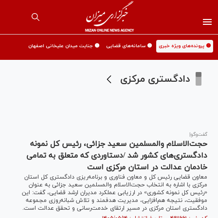
🟡 پرونده‌های ویژه خبری
🟡 سامانه‌های قضایی
🟡 جنایت میدان علیخانی اصفهان
دادگستری مرکزی
گفت‌و‌گو|
حجت‌الاسلام والمسلمین سعید جزائی، رئیس کل نمونه
دادگستری‌های کشور شد /دستاوردی که متعلق به تمامی
خادمان عدالت در استان مرکزی است
معاون قضایی رئیس کل و معاون فناوری و برنامه‌ریزی دادگستری کل استان
مرکزی با اشاره به انتخاب حجت‌الاسلام والمسلمین سعید جزائی به عنوان
«رئیس کل نمونه کشوری» در ارزیابی عملکرد مدیران ارشد قضایی، گفت: این
موفقیت، نتیجه هم‌افزایی، مدیریت هدفمند و تلاش شبانه‌روزی مجموعه
دادگستری استان مرکزی در مسیر ارتقای خدمت‌رسانی و تحقق عدالت است.