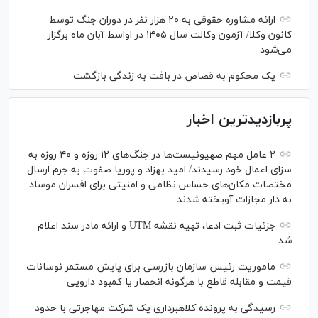
ارائه مشاوره حقوقی به ۲۰ هزار نفر در دوران جنگ توسط
کانون وکلا/ آزمون وکالت سال ۱۴۰۵ در اواسط آبان ماه برگزار
می‌شود
یک محکوم به قصاص در بافت به زندگی بازگشت
پربازدیدترین اخبار
۲ عامل مهم صهیونیست‌ها در جنگ‌های ۱۲ روزه و ۴۰ روزه به
سزای اعمال خود رسیدند/ امید بهزاد و پوریا صفوت به جرم ارسال
مختصات مکان‌های حساس نظامی و امنیتی برای افسران موساد
به دار مجازات آویخته شدند
جزئیات ثبت ادعا، تهیه نقشه UTM و ارائه مادر سند اعلام
شد
ماموریت رئیس سازمان بازرسی برای پایش مستمر نوسانات
قیمت و مقابله قاطع با هرگونه انحصار یا کمبود دارویی
رسیدگی به پرونده کلاهبرداری یک شرکت مهاجرتی با حدود