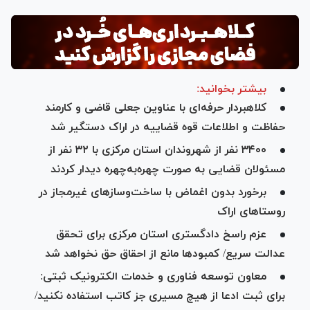
بیشتر بخوانید:
کلاهبردار حرفه‌ای با عناوین جعلی قاضی و کارمند
حفاظت و اطلاعات قوه قضاییه در اراک دستگیر شد
۳۴۰۰ نفر از شهروندان استان مرکزی با ۳۲ نفر از
مسئولان قضایی به صورت چهره‌به‌چهره دیدار کردند
برخورد بدون اغماض با ساخت‌وساز‌های غیرمجاز در
روستا‌های اراک
عزم راسخ دادگستری استان مرکزی برای تحقق
عدالت سریع/ کمبود‌ها مانع از احقاق حق نخواهد شد
معاون توسعه فناوری و خدمات الکترونیک ثبتی:
برای ثبت ادعا از هیچ مسیری جز کاتب استفاده نکنید/