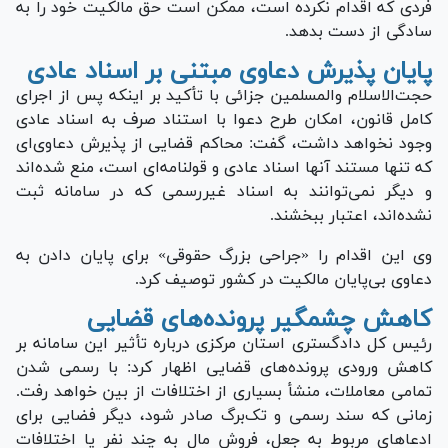
فردی که اقدام نکرده است، ممکن است حق مالکیت خود را به
سادگی از دست بدهد.
پایان پذیرش دعاوی مبتنی بر اسناد عادی
حجت‌الاسلام والمسلمین جزائی با تأکید بر اینکه پس از اجرای
کامل قانون، امکان طرح دعوا با استناد صرف به اسناد عادی
وجود نخواهد داشت، گفت: محاکم قضایی از پذیرش دعاوی‌ای
که تنها مستند آنها اسناد عادی و قولنامه‌ای است، منع شده‌اند
و دیگر نمی‌توانند به اسناد غیررسمی که در سامانه ثبت
نشده‌اند، اعتبار ببخشند.
وی این اقدام را «جراحی بزرگ حقوقی» برای پایان دادن به
دعاوی بی‌پایان مالکیت در کشور توصیف کرد.
کاهش چشمگیر پرونده‌های قضایی
رئیس کل دادگستری استان مرکزی درباره تأثیر این سامانه بر
کاهش ورودی پرونده‌های قضایی اظهار کرد: با رسمی شدن
تمامی معاملات، منشأ بسیاری از اختلافات از بین خواهد رفت.
زمانی که سند رسمی و تک‌برگ صادر شود، دیگر فضایی برای
ادعا‌های مربوط به جعل، فروش مال به چند نفر یا اختلافات