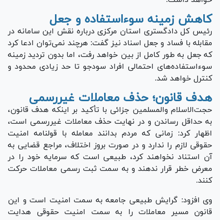
کاهش زمینه سوءاستفاده و جعل
رئیس کل دادگستری استان مرکزی درباره نقش این سامانه در
مقابله با فساد و جعل اسناد نیز گفت: هرچند نمی‌توان ادعا کرد
که جعل به طور کامل از بین خواهد رفت، اما بدون تردید زمینه
سوءاستفاده‌های احتمالی افراد سودجو تا حد زیادی محدود و
کنترل خواهد شد.
هدف قانون؛ حذف معاملات غیررسمی
حجت‌الاسلام والمسلمین جزائی با تأکید بر اینکه هدف قانون،
به حداقل رساندن و در نهایت حذف معاملات غیررسمی است،
اظهار کرد: زمانی که مردم بدانند معامله با قولنامه امنیت
حقوقی لازم را ندارد و در صورت بروز اختلاف، مراجع قضایی به
آن استناد نخواهند کرد، طبیعی است که سرمایه خود را در
معرض خطر قرار ندهند و به سمت ثبت رسمی معاملات حرکت
کنند.
وی افزود: گرایش طبیعی جامعه به سمت امنیت است و این
قانون مسیر معاملات را به سمت امنیت حقوقی هدایت