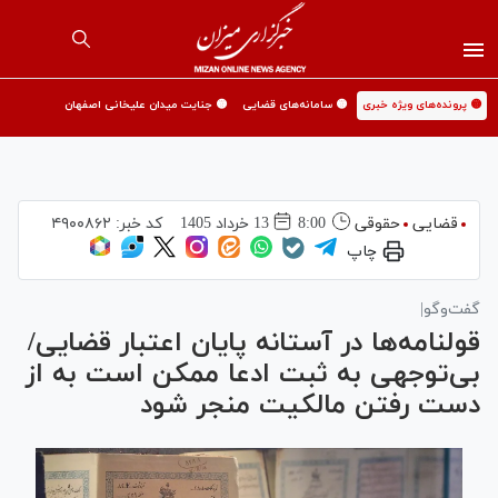
🟡 پرونده‌های ویژه خبری
🟡 سامانه‌های قضایی
🟡 جنایت میدان علیخانی اصفهان
قضایی
حقوقی
8:00
13 خرداد 1405
کد خبر:
۴۹۰۰۸۶۲
چاپ
گفت‌وگو|
قولنامه‌ها در آستانه پایان اعتبار قضایی/
بی‌توجهی به ثبت ادعا ممکن است به از
دست رفتن مالکیت منجر شود