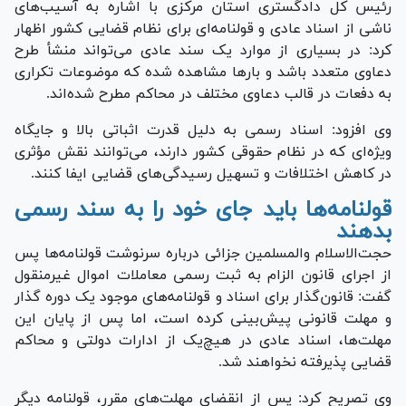
رئیس کل دادگستری استان مرکزی با اشاره به آسیب‌های
ناشی از اسناد عادی و قولنامه‌ای برای نظام قضایی کشور اظهار
کرد: در بسیاری از موارد یک سند عادی می‌تواند منشأ طرح
دعاوی متعدد باشد و بار‌ها مشاهده شده که موضوعات تکراری
به دفعات در قالب دعاوی مختلف در محاکم مطرح شده‌اند.
وی افزود: اسناد رسمی به دلیل قدرت اثباتی بالا و جایگاه
ویژه‌ای که در نظام حقوقی کشور دارند، می‌توانند نقش مؤثری
در کاهش اختلافات و تسهیل رسیدگی‌های قضایی ایفا کنند.
قولنامه‌ها باید جای خود را به سند رسمی
بدهند
حجت‌الاسلام والمسلمین جزائی درباره سرنوشت قولنامه‌ها پس
از اجرای قانون الزام به ثبت رسمی معاملات اموال غیرمنقول
گفت: قانون‌گذار برای اسناد و قولنامه‌های موجود یک دوره گذار
و مهلت قانونی پیش‌بینی کرده است، اما پس از پایان این
مهلت‌ها، اسناد عادی در هیچ‌یک از ادارات دولتی و محاکم
قضایی پذیرفته نخواهند شد.
وی تصریح کرد: پس از انقضای مهلت‌های مقرر، قولنامه دیگر