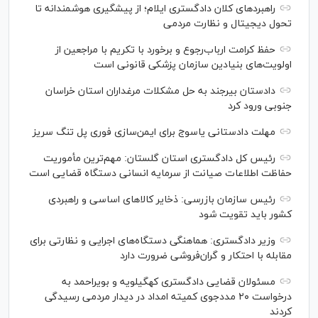
راهبرد‌های کلان دادگستری ایلام؛ از پیشگیری هوشمندانه تا
تحول دیجیتال و نظارت مردمی
حفظ کرامت ارباب‌رجوع و برخورد با تکریم با مراجعین از
اولویت‌های بنیادین سازمان پزشکی قانونی است
دادستان بیرجند به حل مشکلات مرغداران استان خراسان
جنوبی ورود کرد
مهلت دادستانی یاسوج برای ایمن‌سازی فوری پل تنگ سریز
رئیس کل دادگستری استان گلستان: مهم‌ترین مأموریت
حفاظت اطلاعات صیانت از سرمایه انسانی دستگاه قضایی است
رئیس سازمان بازرسی: ذخایر کالاهای اساسی و راهبردی
کشور باید تقویت شود
وزیر دادگستری: هماهنگی دستگاه‌های اجرایی و نظارتی برای
مقابله با احتکار و گران‌فروشی ضرورت دارد
مسئولان قضایی دادگستری کهگیلویه و بویراحمد به
درخواست‌ ۲۰ مددجوی کمیته امداد در دیدار مردمی رسیدگی
کردند