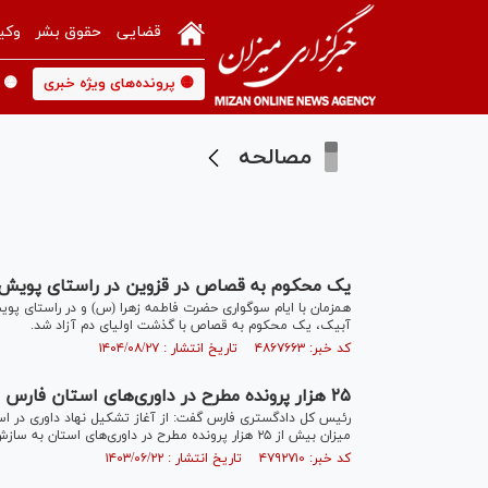
قضایی
حقوق بشر
وکی
🟡 پرونده‌های ویژه خبری
🟡 
مصالحه
یک محکوم به قصاص در قزوین در راستای پویش 
همزمان با ایام سوگواری حضرت فاطمه زهرا (س) و در راستای پ
آبیک، یک محکوم به قصاص با گذشت اولیای دم آزاد شد.
کد خبر: ۴۸۶۷۶۶۳ تاریخ انتشار : ۱۴۰۴/۰۸/۲۷
۲۵ هزار پرونده مطرح در داوری‌های استان فارس به سازش و مصالحه رسیده است
میزان بیش از ۲۵ هزار پرونده مطرح در داوری‌های استان به سازش و مصالحه رسیده است.
کد خبر: ۴۷۹۲۷۱۰ تاریخ انتشار : ۱۴۰۳/۰۶/۲۲