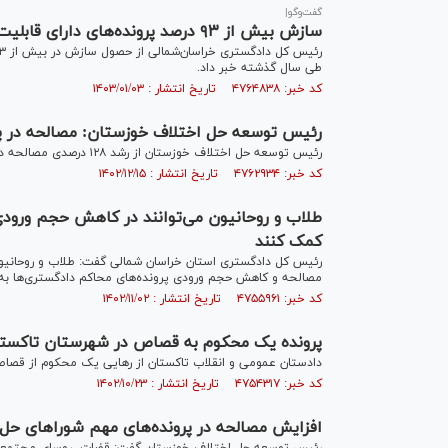
گفت‌وگو|
سازش بیش از ۹۳ درصد پرونده‌های دارای قابلیت مصالحه در هیئت‌های حل اختلاف اصناف خراسان شمالی
طی سال گذشته خبر داد.
کد خبر: ۴۷۶۴۸۳۸ تاریخ انتشار : ۱۴۰۳/۰۱/۰۳
رئیس توسعه حل اختلاف خوزستان: مصالحه در پرونده‌های قص
رئیس توسعه حل اختلاف خوزستان از رشد ۱۲۸ درصدی مصالحه در پرونده‌های قصاص توسط این شورا در سال جاری نسبت به سال قبل خبر داد.
کد خبر: ۴۷۶۲۹۳۴ تاریخ انتشار : ۱۴۰۲/۱۲/۱۵
طلاب و روحانیون می‌توانند در کاهش حجم ورودی
کمک کنند
رئیس کل دادگستری استان خراسان شمالی گفت: طلاب و روحانیون 
مصالحه و کاهش حجم ورودی پرونده‌های محاکم دادگستری‌ها به
کد خبر: ۴۷۵۵۹۶۱ تاریخ انتشار : ۱۴۰۲/۱۱/۰۲
پرونده یک محکوم به قصاص در شهرستان تاکستان پس از ۷ سال به
دادستان عمومی و انقلاب تاکستان از رهایی یک محکوم از قصاص پس از ۷ سال با گذشت اولیای دم، در این شه
کد خبر: ۴۷۵۴۳۱۷ تاریخ انتشار : ۱۴۰۲/۱۰/۲۳
افزایش مصالحه در پرونده‌های مهم شوراهای حل