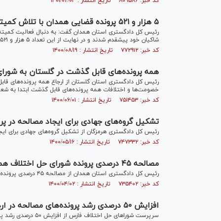
کد خبر: ۸۰۹۵۸۶ تاریخ انتشار : ۱۴۰۱/۰۲/۰۴
۵ هزار و ۵۲۱ پرونده قضایی همدان با تلاش کمیته معتذرین طی ۲۶ ماه ختم به مصالحه شد
شاکیان خود پیشقدم شدند و در نهایت از این تعداد ۵ هزار و ۵۲۱ شاکی از حق خود گذشتند.
کد خبر: ۷۷۲۹۱۲ تاریخ انتشار : ۱۴۰۰/۰۸/۱۹
همه پرونده‌های قابل گذشت در گلستان به شورای
رئیس کل دادگستری استان گلستان از ارجاع همه پرونده‌های قا
خصومت‌ها و اختلافات همه پرونده‌های قابل گذشت ابتدا به شع
کد خبر: ۷۵۱۴۵۳ تاریخ انتشار : ۱۴۰۰/۰۶/۰۱
تشکیل گروه‌های جهادی برای ایجاد مصالحه در پ
رئیس کل دادگستری هرمزگان از تشکیل گروه‌های جهادی برای ایج
کد خبر: ۷۴۷۳۳۲ تاریخ انتشار : ۱۴۰۰/۰۵/۱۶
مصالحه ۴۵ درصدی پرونده شورای حل اختلاف همدان
رئیس کل دادگستری استان همدان از مصالحه ۴۵ درصدی پرونده‌های شورای حل اختلاف همدان خبر داد.
کد خبر: ۷۳۵۴۰۲ تاریخ انتشار : ۱۴۰۰/۰۴/۰۲
افزایش ۵۰ درصدی رشد پرونده‌های مصالحه در اردیبهشت ماه ۱۴۰۰