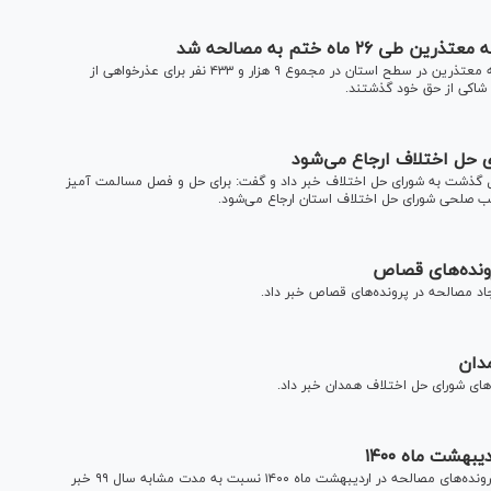
رئیس کل دادگستری استان همدان گفت: به دنبال فعالیت کمیته معتذرین در سطح استان در مجموع ۹ هزار و ۴۳۳ نفر برای عذرخواهی از
 حل اختلاف ارجاع می‌شود
بل گذشت به شورای حل اختلاف خبر داد و گفت: برای حل و فصل مسالمت آمیز
ب صلحی شورای حل اختلاف استان ارجاع می‌شود.
رونده‌های قصاص
اد مصالحه در پرونده‌های قصاص خبر داد.
سرپرست شورا‌های حل اختلاف فارس از افزایش ۵۰ درصدی رشد پرونده‌های مصالحه در اردیبهشت ماه ۱۴۰۰ نسبت به مدت مشابه سال ۹۹ خبر