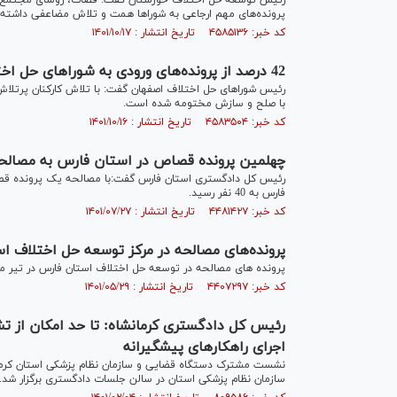
رئیس توسعه حل اختلاف خوزستان گفت: قضات، روسای مجتمع‌ها 
پرونده‌های مهم ارجاعی به شوراها همت و تلاش مضاعفی داشته 
کد خبر: ۴۵۸۵۱۳۶ تاریخ انتشار : ۱۴۰۱/۱۰/۱۷
42 درصد از پرونده‌های ورودی به شوراهای حل اختلاف اصفهان در آذرماه با مصالحه مختومه شد
با صلح و سازش مختومه شده است.
کد خبر: ۴۵۸۳۵۰۴ تاریخ انتشار : ۱۴۰۱/۱۰/۱۶
چهلمین پرونده قصاص در استان فارس به مصالح
رئیس کل دادگستری استان فارس گفت:با مصالحه یک پرونده قص
فارس به 40 نفر رسید.
کد خبر: ۴۴۸۱۴۲۷ تاریخ انتشار : ۱۴۰۱/۰۷/۲۷
پرونده‌های مصالحه در مرکز توسعه حل اختلاف استان فارس 53 درصد
پرونده های مصالحه در توسعه حل اختلاف استان فارس در تیر ماه 1401 نسبت به مدت مشابه سال قبل 53 رشد داشته 
کد خبر: ۴۴۰۷۲۹۷ تاریخ انتشار : ۱۴۰۱/۰۵/۲۹
رئیس کل دادگستری کرمانشاه: تا حد امکان از ت
اجرای راهکار‌های پیشگیرانه
نشست مشترک دستگاه قضایی و سازمان نظام پزشکی استان کرما
سازمان نظام پزشکی استان در سالن جلسات دادگستری برگزار شد.