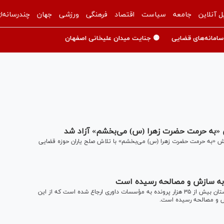
ل آنلاین
جامعه
سیاست
اقتصاد
فرهنگی
ورزشی
جهان
چندرسانه‌ا
سامانه‌های قضایی
🟡 جنایت میدان علیخانی اصفهان
«به حرمت حضرت زهرا (س) می‌بخشم» آزاد شد
ویش «به حرمت حضرت زهرا (س) می‌بخشم» با تلاش صلح یاران حوزه قضایی
رئیس کل دادگستری فارس گفت: از آغاز تشکیل نهاد داوری در استان بیش از ۳۵ هزار پرونده به مؤسسات داوری ارجاع شده است که از این