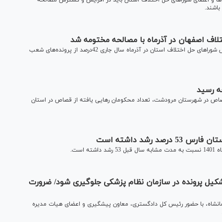
و اعضای شوراهای حل اختلاف استان باید در افزایش و گسترش مصالحه‌
باشند.
رئیس شوراهای حل اختلاف اصفهان گفت: با تلاش کارکنان پرتلاش شوراهای حل اختلاف استان در آذرماه سال جاری 42درصد از پرونده‌های شعب
ه رسید
اص در شهرستان مرودشت، تعداد محکومان رهایی یافته از قصاص در استان
 رشد داشته است
است.
شکیل پرونده در سازمان نظام پزشکی جلوگیری شود/ ضرورت
نشاه، با حضور رئیس کل دادگستری، معاون پیشگیری و اعضای هیات مدیره