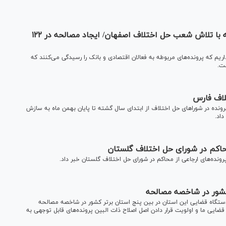
آزادی بیش از ۲ هزار و ۲۰۰ زندانی در سال گذشته با تلاش شعب حل اختلاف اصفهان/ ایجاد مصالحه در ۱۲۲
م که پرونده‌های مربوطه به فعالان اقتصادی و بانک را رسیدگی می‌کنند که
دگستری استان فارس با بیان اینکه بیش از ۵۹ هزار پرونده در شورا‌های حل اختلاف از ابتدای سال گشته تا پایان بهمن ماه به سازش
کشور در شاخصه مصالحه
ستگاه قضایی این استان در بین پنج استان برتر کشور در شاخصه مصالحه
ایی ما و اولویت قرار دادن اصل اصلاح ذات البین پرونده‌های قابل توجهی به