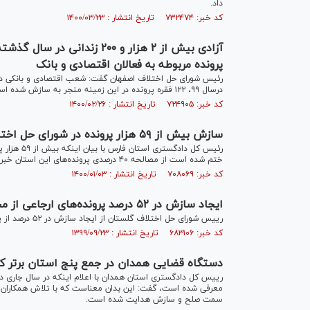
داد.
کد خبر: ۷۳۲۴۷۴ تاریخ انتشار : ۱۴۰۰/۰۳/۲۳
پرونده مربوطه به فعالان اقتصادی و بانک
رئیس شورای حل اختلاف اصفهان گفت: شعب اقتصادی و بانکی داری
درسال ۹۹، ۱۲۲ فقره پرونده در این زمینه منجر به سازش شده است.
کد خبر: ۷۲۴۹۰۵ تاریخ انتشار : ۱۴۰۰/۰۲/۲۶
سازش بیش از ۵۹ هزار پرونده در شورای حل اختلاف فارس
رئیس کل دا
ختم شده است از مصالحه ۴۰ درصدی پرونده‌های این استان خبر داد.
کد خبر: ۷۰۸۰۶۹ تاریخ انتشار : ۱۴۰۰/۰۱/۰۳
ایجاد سازش در ۵۲ درصد پرونده‌های ارجاعی از محاکم در شورای حل اختلاف گلستان
رییس شورای حل اختلاف گلستان از ایجاد سازش در ۵۲ درصد از پرونده‌های ارجاعی از محاکم در شورای حل اختلاف گلستان خبر داد.
کد خبر: ۶۸۳۱۰۶ تاریخ انتشار : ۱۳۹۹/۰۹/۲۳
دستگاه قضایی همدان در جمع پنج استان برتر 
رییس کل دادگستری استان همدان با اعلام اینکه در سال جاری د
معرفی شده است، گفت: این بدان معناست که با تلاش همکاران قض
سمت صلح و سازش هدایت شده است.