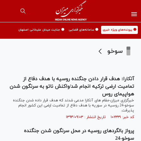
🟡 پرونده‌های ویژه خبری
🟡 سامانه‌های قضایی
🟡 جنایت میدان علیخانی اصفهان
سوخو
آنکارا: هدف قرار دادن جنگنده روسیه با هدف دفاع از
تمامیت ارضی ترکیه انجام شد/واکنش ناتو به سرنگون شدن
هواپیمای روس
خبرگزاری میزان-مقام های آنکارا مدعی شدند که هدف قرار داده شدن جنگنده
سوخو-24 روسیه در سوریه با هدف دفاع از تمامیت ارضی این کشور انجام
پذیرفت.
کد خبر: ۱۰۲۳۳۱ تاریخ انتشار : ۱۳۹۴/۰۹/۰۳
پرواز بالگردهای روسیه در محل سرنگون شدن جنگنده
سوخو-24