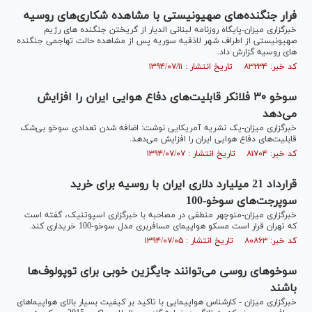
فرار جنگنده‌های صهیونیستی با مشاهده شکاری‌های روسیه
خبرگزاری میزان-پایگاه روزنامه لبنانی الدیار از گریختن جنگنده های رژیم
صهیونیستی از اطراف شهر لاذقیه سوریه پس از مشاهده حالت تهاجمی جنگنده
های روسیه گزارش داد.
کد خبر: ۸۳۲۳۴ تاریخ انتشار : ۱۳۹۴/۰۷/۱۱
سوخو ۳۰ فلانکر قابلیت‌های دفاع هوایی ایران را افزایش
می‌دهد
خبرگزاری میزان-یک نشریه آمریکایی نوشت: اضافه شدن تعدادی سوخو بی‌شک
قابلیت‌های دفاع هوایی ایران را افزایش می‌دهد.
کد خبر: ۸۱۷۰۴ تاریخ انتشار : ۱۳۹۴/۰۷/۰۷
قرارداد 21 میلیارد دلاری ایران با روسیه برای خرید
سوپرجت‌های سوخو-100
خبرگزاری میزان-منوچهر منطقی در مصاحبه با خبرگزاری اسپوتنیک، گفته است
که تهران قرار است مسکو هواپیمای مسافربری مدل سوخو-100 خریداری کند.
کد خبر: ۸۰۸۶۳ تاریخ انتشار : ۱۳۹۴/۰۷/۰۵
سوخوهای روسی می‌توانند جایگزین خوبی برای توپولوف‌ها
باشند
خبرگزاری میزان - کارشناس هواپیمایی با تاکید بر کیفیت بسیار بالای هواپیماهای