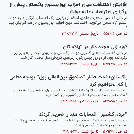
افزایش اختلافات میان احزاب اپوزیسیون پاکستان پیش از
برگزاری اعتراضات علیه دولت
در حالی که حزب جمعیت علمای اسلام از برگزاری یک اعتصاب فراگیر علیه دولت
اسلام آباد سخن می‌گوید، اختلافات میان احزاب اپوزیسیون باز هم افزایش پیدا
کرد.
کد خبر: ۵۵۲۰۲۶ تاریخ انتشار : ۱۳۹۸/۰۷/۰۱
کورد زنی مجدد دلار در "پاکستان"
در حالی که سیاست‌های کنترلی دولت پاکستان چند روزی ثبات را به بازار ارز
برگردانده بود، از دو روز پیش رکورد زنی‌های تاریخی دلار مجدد آغاز شد.
کد خبر: ۵۲۶۰۳۸ تاریخ انتشار : ۱۳۹۸/۰۳/۲۷
پاکستان: تحت فشار "صندوق بین‌المللی پول" بودجه دفاعی
را کم نخواهیم کرد
وزیر خارجه پاکستان با اشاره به فشارهای بین‌المللی برای کاهش بودجه دفاعی
گفت: حاضر نیستیم بودجه دفاعی کشورمان را کم کنیم.
کد خبر: ۵۲۳۵۵۸ تاریخ انتشار : ۱۳۹۸/۰۳/۱۸
"مردم کشمیر" انتخابات هند را تحریم کردند
مردم کشمیر اعلام کردند: حضور در انتخابات را تحریم کرده و به هیچ یک از
نمایندگان دولت هند رأی نمی‌دهند.
کد خبر: ۵۰۹۲۷۳ تاریخ انتشار : ۱۳۹۸/۰۱/۲۴