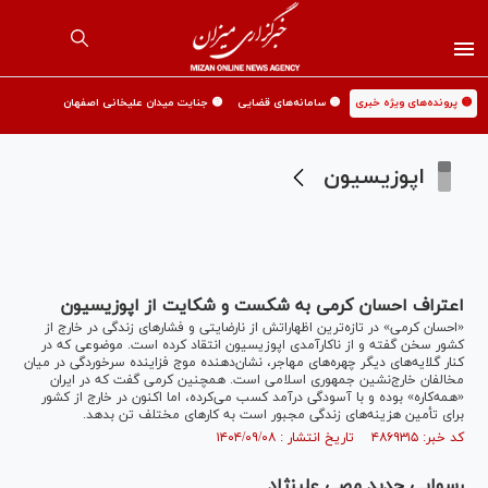
🟡 پرونده‌های ویژه خبری
🟡 سامانه‌های قضایی
🟡 جنایت میدان علیخانی اصفهان
اپوزیسیون
اعتراف احسان کرمی به شکست و شکایت از اپوزیسیون
«احسان کرمی» در تازه‌ترین اظهاراتش از نارضایتی و فشارهای زندگی در خارج از
کشور سخن گفته و از ناکارآمدی اپوزیسیون انتقاد کرده است. موضوعی که در
کنار گلایه‌های دیگر چهره‌های مهاجر، نشان‌دهنده موج فزاینده سرخوردگی در میان
مخالفان خارج‌نشین جمهوری اسلامی است. همچنین کرمی گفت که در ایران
«همه‌کاره» بوده و با آسودگی درآمد کسب می‌کرده، اما اکنون در خارج از کشور
برای تأمین هزینه‌های زندگی مجبور است به کارهای مختلف تن بدهد.
کد خبر: ۴۸۶۹۳۱۵ تاریخ انتشار : ۱۴۰۴/۰۹/۰۸
رسوایی جدید مصی علینژاد