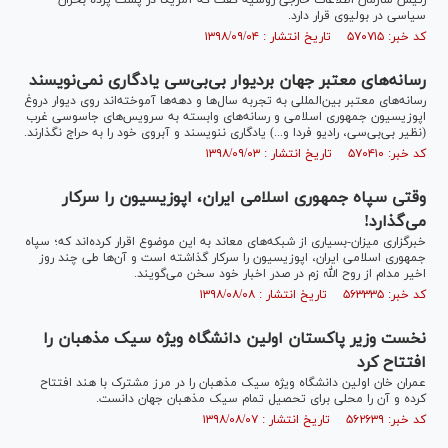
رئیس سازمان اطلاعات خارجی روسیه گفت که آمریکا در پشت پرده بحران
سیاسی در بولیوی قرار دارد.
کد خبر: ۵۷۰۷۱۵ تاریخ انتشار : ۱۳۹۸/۰۹/۰۴
رسانه‌های معتبر جهان بردیوار بی‌بی‌سی یادگاری نمی‌نویسند
رسانه‌های معتبر بین‌المللی به تجربه سال‌ها و دهه‌ها آموخته‌اند روی دیوار دروغ
اپوزیسیون جمهوری اسلامی و رسانه‌های وابسته به سرویس‌های جاسوسی غرب
(نظیر بی‌بی‌سی، رادیو فردا و...) یادگاری ننویسند و آبروی خود را به حراج نگذارند.
کد خبر: ۵۷۰۴۱۰ تاریخ انتشار : ۱۳۹۸/۰۹/۰۳
وقتی سپاه جمهوری اسلامی ایران، اپوزیسیون را سرکار
می‌گذارد!
خبرگزاری میزان-بسیاری از شبکه‌های معاند به این موضوع اقرار کرده‌اند که؛ سپاه
جمهوری اسلامی ایران، اپوزیسیون را سرکار گذاشته است و آن‌ها طی چند روز
اخیر مدام از روح الله زم در صدر اخبار خود سخن می‌گویند.
کد خبر: ۵۶۳۳۳۵ تاریخ انتشار : ۱۳۹۸/۰۸/۰۸
نخست وزیر پاکستان اولین دانشگاه ویژه سیک مذهبان را
افتتاح کرد
عمران خان اولین دانشگاه ویژه سیک مذهبان را در مرز مشترک با هند افتتاح
کرده و آن را محلی برای تحصیل تمام سیک مذهبان جهان دانست.
کد خبر: ۵۶۲۶۳۹ تاریخ انتشار : ۱۳۹۸/۰۸/۰۷