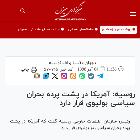
🟡 پرونده‌های ویژه خبری
🟡 سامانه‌های قضایی
🟡 جنایت میدان علیخانی اصفهان
جهان
آسیا و اقیانوسیه
11:38
04 آذر 1398
کد خبر:
۵۷۰۷۱۵
چاپ
روسیه: آمریکا در پشت پرده بحران
سیاسی بولیوی قرار دارد
رئیس سازمان اطلاعات خارجی روسیه گفت که آمریکا در پشت
پرده بحران سیاسی در بولیوی قرار دارد.