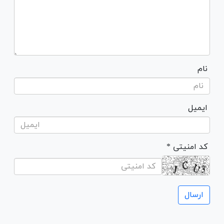
نام
ایمیل
* کد امنیتی