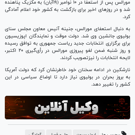
مورالس پس از استعفا در ۱۰ نوامبر (۱۹آبان) به مکزیک پناهنده
شد و در روزهای اخیر برای بازگشت به کشور خود اعلام آمادگی
کرد.
به دنبال استعفای مورالس، جنینه آنیس معاون مجلس سنای
بولیوی جانشین وی شد. دولت موقت و نمایندگان اپوزیسیون
برای برگزاری انتخابات جدید ریاست جمهوری به توافق رسیده
و روز شنبه ضمن لغو پیروزی مورالس در رأی‌گیری ۲۰ اکتبر،
لایحه انتخابات را نیزتصویب کردند.
نارشکین در ادامه سخنان خود خاطرنشان کرد که دولت آمریکا
به بروز بحران در بولیوی نیاز دارد تا اوضاع سیاسی در این
کشور را تغییر دهد.
برچسب ها:
اپوزیسیون
حل و فصل
آمادگی