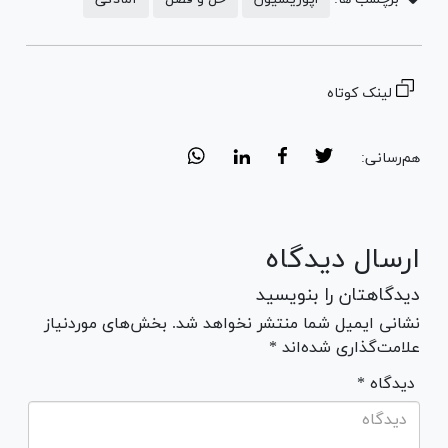
لینک کوتاه
هم‌رسانی:
ارسال دیدگاه
دیدگاهتان را بنویسید
نشانی ایمیل شما منتشر نخواهد شد. بخش‌های موردنیاز
علامت‌گذاری شده‌اند *
* دیدگاه