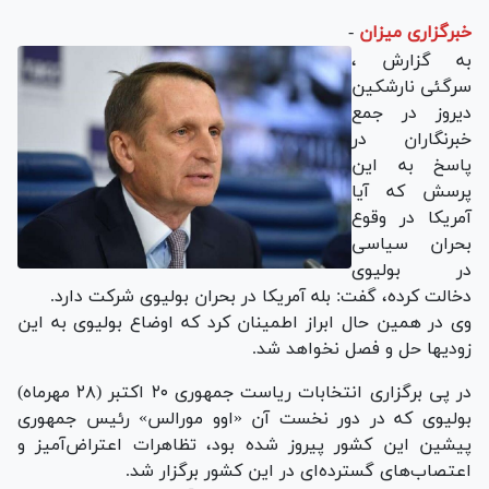
خبرگزاری میزان
-
به گزارش ،
سرگئی نارشکین
دیروز در جمع
خبرنگاران در
پاسخ به این
پرسش که آیا
آمریکا در وقوع
بحران سیاسی
در بولیوی
دخالت کرده، گفت: بله آمریکا در بحران بولیوی شرکت دارد.
وی در همین حال ابراز اطمینان کرد که اوضاع بولیوی به این
زودیها حل و فصل نخواهد شد.
در پی برگزاری انتخابات ریاست جمهوری ۲۰ اکتبر (۲۸ مهرماه)
بولیوی که در دور نخست آن «اوو مورالس» رئیس جمهوری
پیشین این کشور پیروز شده بود، تظاهرات اعتراض‌آمیز و
اعتصاب‌های گسترده‌ای در این کشور برگزار شد.