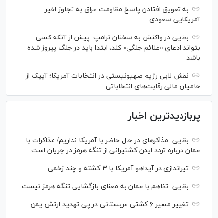
به تعویق افتادن پاسخ مقاومت عراق به تجاوز اخیر
آمریکایی سعودی
بقایی در واکنش به سخنان ترامپ: پیش از آنکه کسی
بتواند ادعای «غنائم جنگی» کند، ابتدا باید در جنگ پیروز شده
باشد
نقش لابی رژیم صهیونیستی در انتخابات آمریکا؛ آیپک از
حامیان مالی رقابت‌های انتخاباتی
پربازدیدترین اخبار
بقایی: مذاکره‎ای در حال حاضر با آمریکا نداریم/ مذاکرات با
عمان درباره تردد ایمن کشتیرانی از تنگه هرمز در جریان است
تیراندازی در آیداهو آمریکا با ۳ کشته و چند زخمی
بقایی: تفاهم با عمان به معنای بازگشایی تنگه هرمز نیست
تغییر مسیر ۶ کشتی عربستانی در پی تهدید ارتش یمن