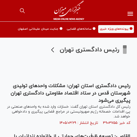
🟡 پرونده‌های ویژه خبری
🟡 سامانه‌های قضایی
🟡 جنایت میدان علیخانی اصفهان
رئیس دادگستری تهران
رئیس دادگستری استان تهران: مشکلات واحد‌های تولیدی
شهرستان قدس در ستاد اقتصاد مقاومتی دادگستری تهران
پیگیری می‌شود
رئیس کل دادگستری استان تهران گفت: خسارات وارد شده به واحد‌های صنعتی در
پی اقدامات خصمانه رژیم صهیونیستی در مراجع قضایی پیگیری و دادخواهی
خواهد شد.
کد خبر: ۴۹۰۳۷۵۵ تاریخ انتشار : ۱۴۰۵/۰۳/۲۹
القاصی: توسعه ظرفیت‌های حمایتی از خانواده زندانیان با