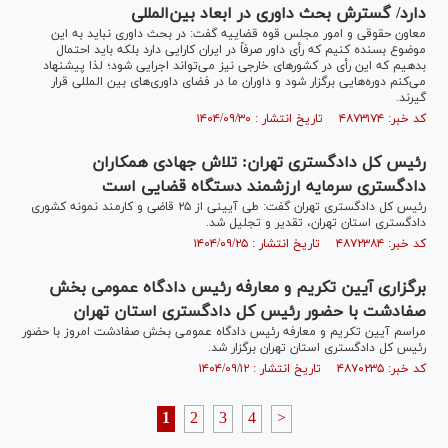
دارد/ گسترش بحث داوری در ابعاد بین‌المللی
معاون حقوقی و امور مجلس قوه قضاییه گفت: در بحث داوری نباید به این
موضوع بسنده کنیم که رأی داور صرفاً در ایران کارایی دارد بلکه باید احتمال
بدهیم که این رأی در کشور‌های خارجی نیز می‌تواند اجرایی شود؛ لذا پیشنهاد
می‌کنم دوره‌هایی برگزار شود و داوران ما در فضای داوری‌های بین المللی قرار
گیرند.
کد خبر: ۴۸۷۳۱۷۴ تاریخ انتشار : ۱۴۰۴/۰۹/۳۰
رئیس کل دادگستری تهران: تلاش جهادی همکاران
دادگستری سرمایه ارزشمند دستگاه قضایی است
رئیس کل دادگستری تهران گفت: طی آیینی از ۲۵ قاضی و کارمند نمونه کشوری
دادگستری استان تهران، تقدیر و تجلیل شد.
کد خبر: ۴۸۷۲۳۸۴ تاریخ انتشار : ۱۴۰۴/۰۹/۲۵
برگزاری آیین تکریم و معارفه رئیس دادگاه عمومی بخش
صفادشت با حضور رئیس کل دادگستری استان تهران
مراسم آیین تکریم و معارفه رئیس دادگاه عمومی بخش صفادشت امروز با حضور
رئیس کل دادگستری استان تهران برگزار شد.
کد خبر: ۴۸۷۰۲۳۵ تاریخ انتشار : ۱۴۰۴/۰۹/۱۲
1
2
3
4
>