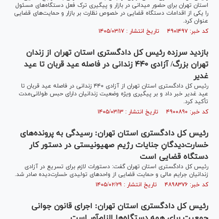
استان تهران برای حضور میدانی در بازار و پیگیری ترک فعل دستگاه‌های مسئول
را یکی از اقدامات دستگاه قضایی در خصوص نظارت بر بازار و حمایت‌های قضایی
عنوان کرد.
کد خبر: ۴۹۰۱۴۹۷ تاریخ انتشار : ۱۴۰۵/۰۳/۱۷
بازدید سرزده رئیس کل دادگستری استان تهران از زندان
تهران بزرگ/ آزادی ۴۴۰ زندانی در فاصله عید قربان تا عید
غدیر
رئیس کل دادگستری استان تهران از آزادی ۴۴۰ زندانی در فاصله عید قربان تا
عید غدیر خبر داد و بر پیگیری ویژه وضعیت زندانیان دارای حبس طولانی‌مدت
تأکید کرد.
کد خبر: ۴۹۰۰۸۹۰ تاریخ انتشار : ۱۴۰۵/۰۳/۱۳
رئیس کل دادگستری استان تهران: رسیدگی به پرونده‌های
خسارت‌دیدگانِ جنایات رژیم صهیونیستی در دستور کار
دستگاه قضایی است
رئیس کل دادگستری استان تهران گفت: دستورات لازم برای تسریع در آزادی
زندانیان جرایم مالی و حمایت قضایی از واحد‌های تولیدی خسارت‌دیده صادر شد.
کد خبر: ۴۸۹۸۳۷۶ تاریخ انتشار : ۱۴۰۵/۰۲/۲۹
رئیس کل دادگستری استان تهران: اجرای قانون جوانی
جمعیت برای همه دستگاه‌ها الزام‌آور است