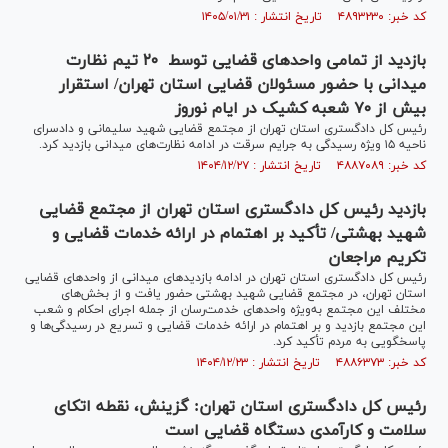
کد خبر: ۴۸۹۳۲۳۰ تاریخ انتشار : ۱۴۰۵/۰۱/۳۱
بازدید از تمامی واحد‌های قضایی توسط ۲۰ تیم نظارت
میدانی با حضور مسئولان قضایی استان تهران/ استقرار
بیش از ۷۰ شعبه کشیک در ایام نوروز
رئیس کل دادگستری استان تهران از مجتمع قضایی شهید سلیمانی و دادسرای
ناحیه ۱۵ ویژه رسیدگی به جرایم سرقت در ادامه نظارت‌های میدانی بازدید کرد.
کد خبر: ۴۸۸۷۰۸۹ تاریخ انتشار : ۱۴۰۴/۱۲/۲۷
بازدید رئیس کل دادگستری استان تهران از مجتمع قضایی
شهید بهشتی/ تأکید بر اهتمام در ارائه خدمات قضایی و
تکریم مراجعان
رئیس کل دادگستری استان تهران در ادامه بازدید‌های میدانی از واحد‌های قضایی
استان تهران، در مجتمع قضایی شهید بهشتی حضور یافت و از بخش‌های
مختلف این مجتمع به‌ویژه واحد‌های خدمت‌رسان از جمله اجرای احکام و شعب
این مجتمع بازدید و بر اهتمام در ارائه خدمات قضایی و تسریع در رسیدگی‌ها و
پاسخگویی به مردم تأکید کرد.
کد خبر: ۴۸۸۶۳۷۳ تاریخ انتشار : ۱۴۰۴/۱۲/۲۳
رئیس کل دادگستری استان تهران: گزینش، نقطه اتکای
سلامت و کارآمدی دستگاه قضایی است