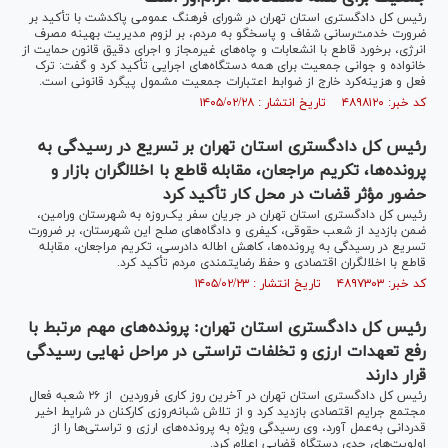
رئیس کل دادگستری استان تهران در شورای فرهنگ عمومی پاکدشت با تأکید بر
ضرورت خدمت‌رسانی شفاف و پاسخگو به مردم، بر لزوم مدیریت بهینه مصرف
انرژی، برخورد قاطع با انشعابات و چاه‌های غیرمجاز و اجرای دقیق قانون حمایت از
خانواده و جوانی جمعیت برای همه دستگاه‌های اجرایی تأکید کرد و گفت: ترک
فعل و هزینه‌کرد خارج از ضوابط اعتبارات جمعیت مشمول پیگرد قانونی است.
کد خبر: ۴۸۹۸۱۲۰ تاریخ انتشار : ۱۴۰۵/۰۲/۲۸
رئیس کل دادگستری استان تهران بر تسریع در رسیدگی به
پرونده‌ها، تکریم مراجعان، مقابله قاطع با اخلالگران بازار و
حضور مؤثر قضات در محل کار تأکید کرد
رئیس کل دادگستری استان تهران در جریان سفر یک‌روزه به شهرستان ورامین،
ضمن بازدید از شعب حقوقی، کیفری و دادگاه‌های صلح این شهرستان، بر ضرورت
تسریع در رسیدگی به پرونده‌ها، کاهش اطاله دادرسی، تکریم مراجعان، مقابله
قاطع با اخلالگران اقتصادی و حفظ رضایتمندی مردم تأکید کرد.
کد خبر: ۴۸۹۷۳۰۳ تاریخ انتشار : ۱۴۰۵/۰۲/۲۳
رئیس کل دادگستری استان تهران: پرونده‌های مهم مرتبط با
رفع تعهدات ارزی و تخلفات تراستی در مراحل نهایی رسیدگی
قرار دارند
رئیس کل دادگستری استان تهران در آخرین روز کاری فروردین از ۲۶ شعبه فعال
مجتمع جرایم اقتصادی بازدید کرد و از تلاش شبانه‌روزی کارکنان در شرایط اخیر
قدردانی به‌عمل آورد، وی رسیدگی ویژه به پرونده‌های ارزی و تراستی‌ها را از
اولویت‌های جدی دستگاه قضایی اعلام کرد.