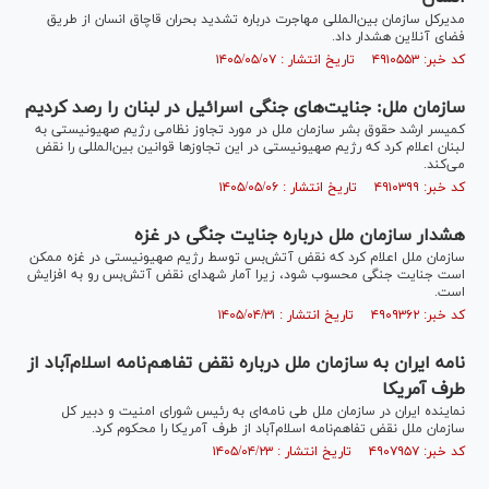
مدیرکل سازمان بین‌المللی مهاجرت درباره تشدید بحران قاچاق انسان از طریق
فضای آنلاین هشدار داد.
کد خبر: ۴۹۱۰۵۵۳ تاریخ انتشار : ۱۴۰۵/۰۵/۰۷
سازمان ملل: جنایت‌های جنگی اسرائیل در لبنان را رصد کردیم
کمیسر ارشد حقوق بشر سازمان ملل در مورد تجاوز نظامی رژیم صهیونیستی به
لبنان اعلام کرد که رژیم صهیونیستی در این تجاوز‌ها قوانین بین‌المللی را نقض
می‌کند.
کد خبر: ۴۹۱۰۳۹۹ تاریخ انتشار : ۱۴۰۵/۰۵/۰۶
هشدار سازمان ملل درباره جنایت جنگی در غزه
سازمان ملل اعلام کرد که نقض آتش‌بس توسط رژیم صهیونیستی در غزه ممکن
است جنایت جنگی محسوب شود، زیرا آمار شهدای نقض آتش‌بس رو به افزایش
است.
کد خبر: ۴۹۰۹۳۶۲ تاریخ انتشار : ۱۴۰۵/۰۴/۳۱
نامه ایران به سازمان ملل درباره نقض تفاهم‌نامه اسلام‌آباد از
طرف آمریکا
نماینده ایران در سازمان ملل طی نامه‌ای به رئیس شورای امنیت و دبیر کل
سازمان ملل نقض تفاهم‌نامه اسلام‌آباد از طرف آمریکا را محکوم کرد.
کد خبر: ۴۹۰۷۹۵۷ تاریخ انتشار : ۱۴۰۵/۰۴/۲۳