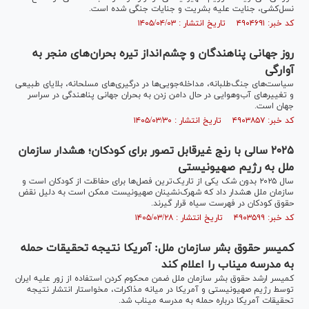
نسل‌کشی، جنایت علیه بشریت و جنایات جنگی شده است.
کد خبر: ۴۹۰۴۶۹۱ تاریخ انتشار : ۱۴۰۵/۰۴/۰۳
روز جهانی پناهندگان و چشم‌انداز تیره بحران‌های منجر به
آوارگی
سیاست‌های جنگ‌طلبانه، مداخله‌جویی‌ها در درگیری‌های مسلحانه، بلایای طبیعی
و تغییر‌های آب‌وهوایی در حال دامن زدن به بحران جهانی پناهندگی در سراسر
جهان است.
کد خبر: ۴۹۰۳۸۵۷ تاریخ انتشار : ۱۴۰۵/۰۳/۳۰
۲۰۲۵ سالی با رنج غیرقابل تصور برای کودکان؛ هشدار سازمان
ملل به رژیم صهیونیستی
سال ۲۰۲۵ بدون شک یکی از تاریک‌ترین فصل‌ها برای حفاظت از کودکان است و
سازمان ملل هشدار داد که شهرک‌نشینان صهیونیست ممکن است به دلیل نقض
حقوق کودکان در فهرست سیاه قرار گیرند.
کد خبر: ۴۹۰۳۵۹۹ تاریخ انتشار : ۱۴۰۵/۰۳/۲۸
کمیسر حقوق بشر سازمان ملل: آمریکا نتیجه تحقیقات حمله
به مدرسه میناب را اعلام کند
کمیسر ارشد حقوق بشر سازمان ملل ضمن محکوم کردن استفاده از زور علیه ایران
توسط رژیم صهیونیستی و آمریکا در میانه مذاکرات، مخواستار انتشار نتیجه
تحقیقات آمریکا درباره حمله به مدرسه میناب شد.