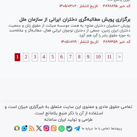
کد خبر: ۴۸۹۸۸۹۵ تاریخ انتشار : ۱۴۰۵/۰۳/۰۲
برگزاری پویش مطالبه‌گری دختران ایرانی از سازمان ملل
پویش «سفیران دختران صلح» به همت موسسه صیانت از حقوق زنان و جمعیت
دختران ایران زمین، جمعی از دختران نوجوان ایرانیِ فعال، مطالبه‌گر و علاقه‌مند
به حوزه حقوق بشر را گرد هم آورد.
کد خبر: ۴۸۹۶۴۵۹ تاریخ انتشار : ۱۴۰۵/۰۲/۱۹
1
2
3
4
5
6
7
8
9
10
11
>
تمامی حقوق مادی و معنوی این سایت متعلق به خبرگزاری میزان است و
استفاده از آن با ذکر منبع بلامانع است.
طراحی و تولید
ایران سامانه
پیوندها
تماس با ما
درباره ما