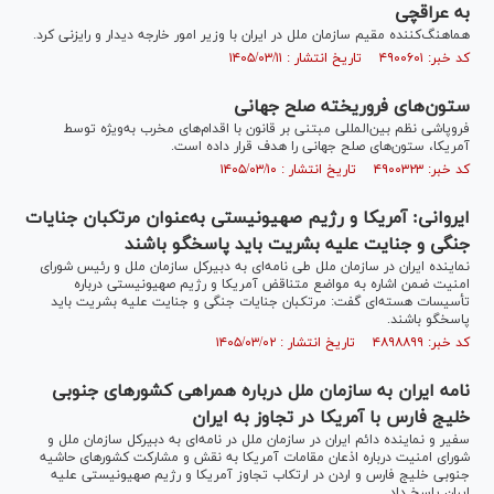
به عراقچی
هماهنگ‌کننده مقیم سازمان ملل در ایران با وزیر امور خارجه دیدار و رایزنی کرد.
کد خبر: ۴۹۰۰۶۰۱ تاریخ انتشار : ۱۴۰۵/۰۳/۱۱
ستون‌های فروریخته صلح جهانی
فروپاشی نظم بین‌المللی مبتنی بر قانون با اقدام‌های مخرب به‌ویژه توسط
آمریکا، ستون‌های صلح جهانی را هدف قرار داده است.
کد خبر: ۴۹۰۰۳۲۳ تاریخ انتشار : ۱۴۰۵/۰۳/۱۰
ایروانی: آمریکا و رژیم صهیونیستی به‌عنوان مرتکبان جنایات
جنگی و جنایت علیه بشریت باید پاسخگو باشند
نماینده ایران در سازمان ملل طی نامه‌ای به دبیرکل سازمان ملل و رئیس شورای
امنیت ضمن اشاره به مواضع متناقض آمریکا و رژیم صهیونیستی درباره
تأسیسات هسته‌ای گفت: مرتکبان جنایات جنگی و جنایت علیه بشریت باید
پاسخگو باشند.
کد خبر: ۴۸۹۸۸۹۹ تاریخ انتشار : ۱۴۰۵/۰۳/۰۲
نامه ایران به سازمان ملل درباره همراهی کشورهای جنوبی
خلیج فارس با آمریکا در تجاوز به ایران
سفیر و نماینده دائم ایران در سازمان ملل در نامه‌ای به دبیرکل سازمان ملل و
شورای امنیت درباره اذعان مقامات آمریکا به نقش و مشارکت کشورهای حاشیه
جنوبی خلیج فارس و اردن در ارتکاب تجاوز آمریکا و رژیم صهیونیستی علیه
ایران پاسخ داد.