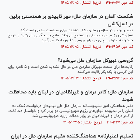
کد خبر: ۴۹۰۳۰۲۷ تاریخ انتشار : ۱۴۰۵/۰۳/۲۵
شکست آلمان در سازمان ملل؛ مهر تاییدی بر همدستی برلین
در نسل‌کشی
تحقیر برلین در سازمان ملل، نشان دهنده بهای سیاست خارجی است که
نسل‌کشی رژیم صهیونیستی را تسلیح می‌کند، مانع پاسخگویی می‌شود و تاریخ
خود را به عنوان سپری در برابر بررسی دقیق به کار می‌گیرد.
کد خبر: ۴۹۰۲۹۵۴ تاریخ انتشار : ۱۴۰۵/۰۳/۲۵
گروسی دبیرکل سازمان ملل می‌شود؟
رقابت‌ها برای سمت دبیرکل سازمان ملل در حال تشدید شدن است و ۵ نامزد برای
این کرسی با یکدیگر رقابت می‌کنند.
کد خبر: ۴۹۰۲۵۹۴ تاریخ انتشار : ۱۴۰۵/۰۳/۲۳
سازمان ملل: کادر درمان و غیرنظامیان در لبنان باید محافظت
شوند
دفتر هماهنگی امور بشردوستانه سازمان ملل طی بیانیه‌ای درخواست کمک به
لبنان را در بحبوحه تجاوز‌های رژیم صهیونیستی دو برابر کرد و خواستار محافظت
از کادر درمان و غیرنظامیان در برابر حملات رژیم صهیونیستی شد.
کد خبر: ۴۹۰۱۲۲۷ تاریخ انتشار : ۱۴۰۵/۰۳/۱۵
تسلیم اعتبارنامه هماهنگ‌کننده مقیم سازمان ملل در ایران