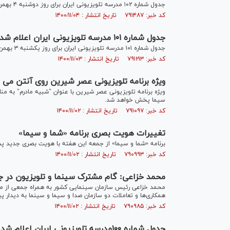
جدول شماره ۱۰۲ مدرسه تلویزیونی ایران برای روز دوشنبه ۴ بهمن اعلام شد.
کد خبر: ۷۹۱۴۸۷ تاریخ انتشار : ۱۴۰۰/۱۱/۰۴
جدول شماره ۱۰۱ مدرسه تلویزیونی ایران اعلام شد
جدول شماره ۱۰۱ مدرسه تلویزیونی ایران برای روز یکشنبه ۳ بهمن اعلام شد.
کد خبر: ۷۹۱۲۱۳ تاریخ انتشار : ۱۴۰۰/۱۱/۰۳
ویژه برنامه تلویزیونی عصر شیرین روی آنتن می ر
ویژه برنامه تلویزیونی عصر شیرین با عنوان "شبیه مادرم" به م
سیما پخش خواهد شد.
کد خبر: ۷۹۱۰۹۷ تاریخ انتشار : ۱۴۰۰/۱۱/۰۲
تغییرات هویت بصرى برنامه «شما و سیما»
برنامه «شما و سیما» از جمعه این هفته با هویت بصرى جدید 
کد خبر: ۷۹۰۹۹۳ تاریخ انتشار : ۱۴۰۰/۱۱/۰۲
محمد خزاعی: گام مشترک سینما و تلویزیون در ج
محمد خزاعی رئیس سازمان سینمایی کشور به همراه جمعی از مد
همکاری‌ها و تعاملات دو سازمان صدا و سیما و سینما به دیدار 
کد خبر: ۷۹۰۹۸۵ تاریخ انتشار : ۱۴۰۰/۱۱/۰۲
جدول شماره ۱۰۰مدرسه تلویزیونی ایران اعلام شد