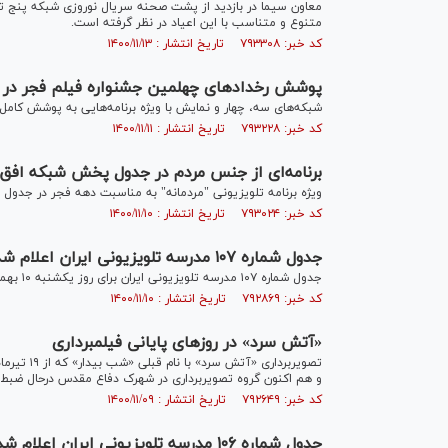
معاون سیما در بازدید از پشت صحنه سریال نوروزی شبکه پنج تاکی
متنوع و متناسب با این اعیاد در نظر گرفته است.
کد خبر: ۷۹۳۳۰۸ تاریخ انتشار : ۱۴۰۰/۱۱/۱۳
پوشش رخداد‌های چهلمین جشنواره فیلم فجر در 
شبکه‌های سه، چهار و نمایش با ویژه برنامه‌هایی به پوشش کامل 
کد خبر: ۷۹۳۲۲۸ تاریخ انتشار : ۱۴۰۰/۱۱/۱۱
برنامه‌ای از جنس مردم در جدول پخش شبکه افق 
ویژه برنامه تلویزیونی "مردمانه" به مناسبت دهه فجر در جدو
کد خبر: ۷۹۳۰۲۴ تاریخ انتشار : ۱۴۰۰/۱۱/۱۰
جدول شماره ۱۰۷ مدرسه تلویزیونی ایران اعلام شد
جدول شماره ۱۰۷ مدرسه تلویزیونی ایران برای روز یکشنبه ۱۰ بهمن اعلام شد.
کد خبر: ۷۹۲۸۶۹ تاریخ انتشار : ۱۴۰۰/۱۱/۱۰
«آتش سرد» در روزهای پایانی فیلمبرداری
و هم اکنون گروه تصویربرداری در شهرک دفاع مقدس درحال ضبط
کد خبر: ۷۹۲۶۴۹ تاریخ انتشار : ۱۴۰۰/۱۱/۰۹
جدول شماره ۱۰۶ مدرسه تلویزیونی ایران اعلام شد