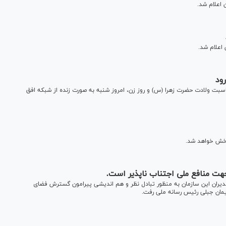
ود
ناسبت ولادت حضرت زهرا (س) و روز زن، امروز شنبه به صورت زنده از شبکه افق
پخش خواهد شد.
هت منافع ملی اجتناب ناپذیر است.
یران این سازمان به منظور تبادل نظر و هم اندیشی پیرامون گسترش فضای
پیمان جبلی رئیس رسانه ملی رفت.