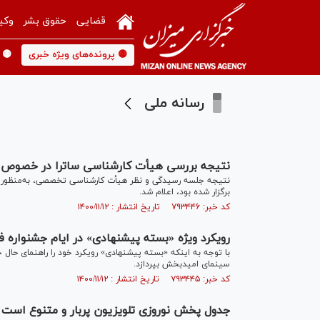
قضایی
حقوق بشر
وکی
🟡 پرونده‌های ویژه خبری
🟡 
رسانه ملی
نتیجه بررسی هیأت کارشناسی ساترا در خصوص ش
نتیجه جلسه رسیدگی و نظر هیأت کارشناسی تخصصی، به‌منظور 
برگزار شده بود، اعلام شد.
کد خبر: ۷۹۳۴۴۶ تاریخ انتشار : ۱۴۰۰/۱۱/۱۲
رویکرد ویژه «بسته پیشنهادی» در ایام جشنواره 
سینمای امیدبخش بپردازد.
کد خبر: ۷۹۳۴۴۵ تاریخ انتشار : ۱۴۰۰/۱۱/۱۲
جدول پخش نوروزی تلویزیون پربار و متنوع است