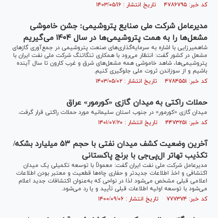
کد خبر: ۴۷۸۶۷۹۵ تاریخ انتشار : ۱۴۰۳/۰۵/۱۶
مدیرعامل شرکت ملی صنایع پتروشیمی: جشن خاموشی
مشعل‌ها را به همت پتروشیمی‌ها در سال ۱۴۰۴ می‌گیریم
شاهمیرزایی با اشاره به سرمایه‌گذاری‌های صنعت پتروشیمی در جمع‌آوری گاز‌های
مشعل در کشور گفت: انتظار می‌رود با همکاری تنگاتنگ شرکت ملی نفت ایران با
پتروشیمی‌ها، شاهد خاموشی همه مشعل‌های شرق و غرب کارون تا سال آینده
باشیم و از سوزاندن ثروت ملی جلوگیری کنیم.
کد خبر: ۴۷۸۴۵۵۱ تاریخ انتشار : ۱۴۰۳/۰۵/۰۲
حملات راکتی به میدان گازی «کورمور» عراق
میدان گازی «کورمور» در جنوب استان سلیمانیه مورد حملات راکتی قرار گرفت.
کد خبر: ۴۴۷۳۲۵۱ تاریخ انتشار : ۱۴۰۱/۰۷/۲۰
آخرین وضعیت کشف میدان نفتی با حجم ۵۳ میلیارد بشکه/
تکذیب تهاتر ال‌پی‌جی با برنج پاکستانی
مدیرعامل شرکت ملی نفت ایران گفت: معمولاً با توسعه تکمیلی یک میدان
اکتشافی و اخذ اطلاعات جدیدتر و حفاری چاه‌ها قطعیت و معتبر بودن اطلاعات
اعلامی قبلی مشخص می‌شود لذا در نواحی که به‌عنوان اکتشافات جدید اعلام
می‌شود با توسعه اولیه اطلاعات قبلی تأیید و یا رد می‌شود.
کد خبر: ۷۷۷۳۷۴ تاریخ انتشار : ۱۴۰۰/۰۹/۰۶