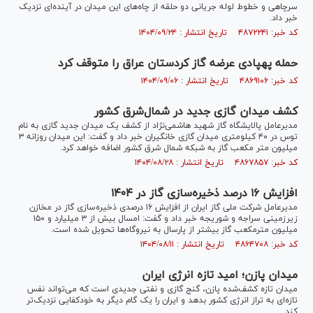
سرچاهی و خطوط لوله جریانی دو حلقه از چاه‌های این میدان در آینده‌ای نزدیک
خبر داد.
کد خبر: ۴۸۷۲۲۴۱ تاریخ انتشار : ۱۴۰۴/۰۹/۲۴
حمله پهپادی عرضه گاز کردستان عراق را متوقف کرد
کد خبر: ۴۸۶۹۱۰۶ تاریخ انتشار : ۱۴۰۴/۰۹/۰۶
کشف میدان گازی جدید در شمال‌شرق کشور
مدیرعامل پالایشگاه گاز شهید هاشمی‌نژاد از کشف یک میدان جدید گازی به نام
توس در ۴۰ کیلومتری میدان گازی خانگیران خبر داد و گفت: این میدان روزانه ۳
میلیون متر مکعب گاز به شبکه شمال شرق کشور اضافه خواهد کرد.
کد خبر: ۴۸۶۷۸۵۷ تاریخ انتشار : ۱۴۰۴/۰۸/۲۸
افزایش ۱۶ درصد ذخیره‌سازی گاز در ۱۴۰۴
مدیرعامل شرکت ملی گاز ایران از افزایش ۱۶ درصدی ذخیره‌سازی گاز در مخازن
زیرزمینی سراجه و شوریجه خبر داد و گفت: امسال بیش از ۳ میلیارد و ۱۵۰
میلیون مترمکعب گاز بیشتر از پارسال به نیروگاه‌ها تحویل شده است.
کد خبر: ۴۸۶۴۷۰۸ تاریخ انتشار : ۱۴۰۴/۰۸/۱۱
میدان پازن؛ امید تازه انرژی ایران
میدان تازه کشف‌شده پازن، گنج گازی و نفتی جدیدی است که می‌تواند نفس
تازه‌ای به تراز انرژی کشور بدهد و ایران را یک گام دیگر به خودکفایی نزدیک‌تر
کند.