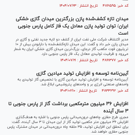
کد خبر: ۴۸۶۱۵۹۵ تاریخ انتشار : ۱۴۰۴/۰۷/۲۳
میدان تازه ‌کشف‌‌شده پازن بزرگترین میدان گازی خشکی
ایران/ توان تولید پازن معادل یک فاز کامل پارس جنوبی
است
مدیر اکتشاف شرکت ملی نفت ایران از کشف دو لایه جدید نفتی و گازی در
میدان پازن خبر داد و گفت: این میدان تازه‌کشف‌شده با دارابودن بیش از ۱۰
تریلیون فوت مکعب گاز درجای، بزرگ‌ترین میدان گازی خشکی ایران به شمار
می‌رود و ظرفیت تولیدی معادل یک فاز پارس جنوبی دارد.
کد خبر: ۴۸۶۱۳۷۷ تاریخ انتشار : ۱۴۰۴/۰۷/۲۱
آیین‌نامه توسعه و افزایش تولید میادین گازی
آیین‌نامه توسعه و افزایش تولید میادین گازی با تخصیص گاز تولیدی به
واحد‌های صنعتی انرژی بر و واحد‌های پتروشیمی ابلاغ شد.
کد خبر: ۴۸۳۳۲۹۲ تاریخ انتشار : ۱۴۰۴/۰۲/۱۰
افزایش ۳۶ میلیون مترمکعبی برداشت گاز از پارس جنوبی تا
۳ سال آینده
مجری طرح حفاری چاه‌های درون‌میدانی پارس جنوبی با اشاره به هدف‌گذاری
افزایش ۳۶ میلیون متر مکعبی تولید گاز از این میدان تا ۳ سال آینده، گفت:
برای تحقق این افزایش تولید، ۳۵ حلقه چاه درون‌میدانی در میدان مشترک پارس
جنوبی حفاری خواهد شد.