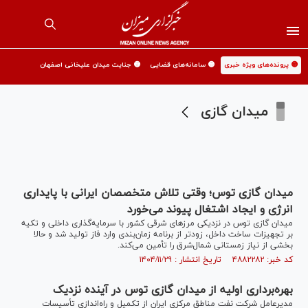
🟡 پرونده‌های ویژه خبری
🟡 سامانه‌های قضایی
🟡 جنایت میدان علیخانی اصفهان
میدان گازی
میدان گازی توس؛ وقتی تلاش متخصصان ایرانی با پایداری
انرژی و ایجاد اشتغال پیوند می‌خورد
میدان گازی توس در نزدیکی مرز‌های شرقی کشور با سرمایه‌گذاری داخلی و تکیه
بر تجهیزات ساخت داخل، زودتر از برنامه زمان‌بندی وارد فاز تولید شد و حالا
بخشی از نیاز زمستانی شمال‌شرق را تأمین می‌کند.
کد خبر: ۴۸۸۲۲۸۲ تاریخ انتشار : ۱۴۰۴/۱۱/۲۹
بهره‌برداری اولیه از میدان گازی توس در آینده نزدیک
مدیرعامل شرکت نفت مناطق مرکزی ایران از تکمیل و راه‌اندازی تأسیسات