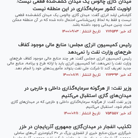
میدان گازی چالوس یک میدان کشف‌شده قطعی نیست/
اولویت کشور سرمایه‌گذاری در این منطقه نیست
کارشناس ارشد انرژی گفت: میدان گازی چالوس یک میدان کشف‌شده قطعی
نیست و فقط به لحاظ زمین‌شناسی احتمال داده شده که در آن منطقه ممکن
است چنین میدانی وجود داشته باشد.
کد خبر: ۷۷۶۵۴۴ تاریخ انتشار : ۱۴۰۰/۰۹/۰۳
رئیس کمیسیون انرژی مجلس: منابع مالی موجود کفاف
طرح‌های وزارت نفت را نمی‌دهد
رئیس کمیسیون انرژی مجلس گفت: هر چند منابع مالی موجود کفاف طرح‌های
وزارت نفت را نمی‌دهد، اما کمیسیون انرژی باید با ارائه طرح و برنامه، منابع مالی
جدید تعریف کند تا شرکت ملی نفت بتواند مأموریت‌های خود را انجام دهد.
کد خبر: ۷۷۳۳۹۴ تاریخ انتشار : ۱۴۰۰/۰۸/۲۱
وزیر نفت: از هرگونه سرمایه‌گذاری داخلی و خارجی در
میدان‌های گازی استقبال می‌کنیم
وزیر نفت گفت: از هرگونه سرمایه‌گذاری داخلی و خارجی که در میدان‌های گازی
انجام شود، استقبال می‌کنیم.
کد خبر: ۷۵۴۵۵۷ تاریخ انتشار : ۱۴۰۰/۰۶/۱۱
تکذیب انفجار در میدان‌گازی جمهوری آذربایجان در خزر
خبرگزاری میزان-منابع خبری از انفجاری بزرگ در ۳۰ کیلومتری آب‌های ساحلی