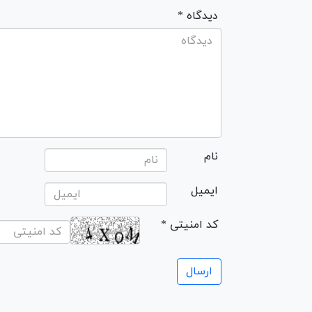
* دیدگاه
نام
ایمیل
* کد امنیتی