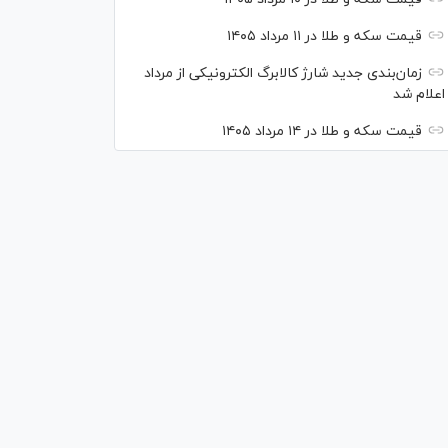
قیمت سکه و طلا در ۱۱ مرداد ۱۴۰۵
زمان‌بندی جدید شارژ کالابرگ الکترونیکی از مرداد
اعلام شد
قیمت سکه و طلا در ۱۴ مرداد ۱۴۰۵