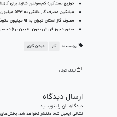
توزیع نفت‌کوره کم‌سولفور شازند برای کاه
میانگین مصرف گاز خانگی به ۵۳۳ میلیون مترمکعب رسید
مصرف گاز استان تهران به ۹۱ میلیون مترمکعب رسید
صدور مجوز فروش بدون تعیین نرخ محصولا
برچسب ها:
گاز
میدان گازی
لینک کوتاه
ارسال دیدگاه
دیدگاهتان را بنویسید
نشانی ایمیل شما منتشر نخواهد شد. بخش‌های مو