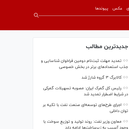
ی
عکس
پیوندها
جدیدترین مطالب
تمدید مهلت ثبت‌نام دومین فراخوان شناسایی و
جذب استعداد‌های برتر در بخش خصوصی
کالابرگ ۳ گروه شارژ شد
رئیس کل گمرک ایران: مصوبه تسهیلات گمرکی
در شرایط اضطرار تمدید شد
اجرای طرح‌های توسعه‌ای صنعت نفت با تکیه بر
توان داخلی
معاون وزیر نفت: روند تولید و توزیع سوخت با
وجود آسیب به زیرساخت‌ها ادامه دارد