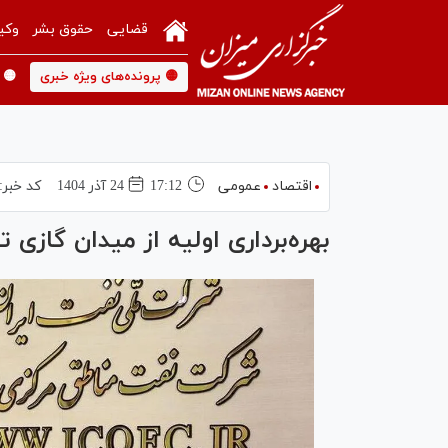
قضایی
حقوق بشر
وکی
🟡 پرونده‌های ویژه خبری
🟡 
اقتصاد
عمومی
17:12
24 آذر 1404
کد خبر:
بهره‌برداری اولیه از میدان گازی 