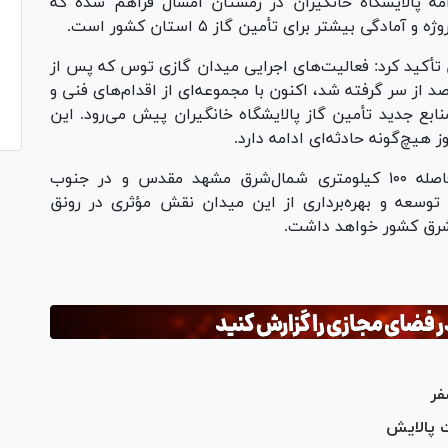
امه پالایشگاه خانگیران در زمستان امسال فراهم شده که
ی بیشتر برای تأمین گاز ۵ استان کشور است.
 تأکید کرد: فعالیت‌های اجرایی میدان گازی توس که پس از
ی وقفه، از مهر ۱۴۰۳ با پیشرفت کمتر از ۱۰ درصد از سر گرفته شد، اکنون با مجموعه‌ای از اقدام‌های فنی و
ابع جدید تأمین گاز پالایشگاه خانگیران پیش می‌رود. این
 هیچ‌گونه حادثه‌ای ادامه دارد.
بر اساس این گزارش، میدان گازی توس در فاصله ۱۰۰ کیلومتری شمال‌شرق مشهد مقدس و در جنوب
 توسعه و بهره‌برداری از این میدان نقش مؤثری در رونق
 شرق کشور خواهد داشت.
فر
 پالایش