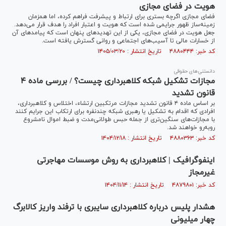
هویت در فضای مجازی
فضای مجازی اگرچه بستری برای ارتباط و پیشرفت فراهم کرده، اما همزمان
زمینه‌ساز ظهور جرایمی شده است که هویت و اعتبار افراد را هدف قرار می‌دهد.
جعل هویت در فضای مجازی، یکی از این تهدید‌های پنهان است که پیامد‌های آن
از خسارات مالی تا آسیب‌های اجتماعی و روانی گسترش یافته است.
کد خبر: ۴۸۸۰۴۴۴ تاریخ انتشار : ۱۴۰۵/۰۳/۲۰
دانستنی‌های حقوقی
مجازات تشکیل شبکه کلاهبرداری چیست؟ / بررسی ماده ۴
قانون تشدید
بر اساس ماده ۴ قانون تشدید مجازات مرتکبین ارتشاء، اختلاس و کلاهبرداری،
افرادی که اقدام به تشکیل یا رهبری شبکه چندنفره برای ارتکاب این جرایم کنند
با مجازات‌های سنگین‌تری از جمله حبس طولانی‌مدت و ضبط اموال نامشروع
روبه‌رو خواهند شد.
کد خبر: ۴۸۸۰۳۶۳ تاریخ انتشار : ۱۴۰۴/۱۲/۱۸
اینفوگرافیک | کلاهبرداری به روش موسسات مهاجرتی
غیرمجاز
کد خبر: ۴۸۷۹۸۰۱ تاریخ انتشار : ۱۴۰۴/۱۱/۱۴
هشدار پلیس درباره کلاهبرداری سایبری با ترفند واریز کالابرگ
چهار میلیونی