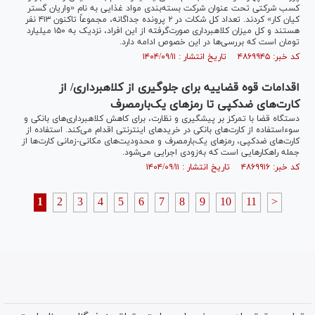
کسب شرکتی تحت عنوان شرکت بسته‌بندی مواد غذایی به نام «واریان گستر
کیان کار» کردند. تعداد کل شکات در ۲ پرونده جداگانه، مجموعاً تاکنون ۴۱۳ نفر
هستند و کل میزان کلاهبرداری صورت‌گرفته از این افراد، نزدیک به ۱۵۰ میلیارد
تومان است که بررسی‌ها در این خصوص ادامه دارد.
کد خبر: ۴۸۶۹۹۴۵ تاریخ انتشار : ۱۴۰۴/۰۹/۱۱
اقدامات قوه قضاییه برای جلوگیری از کلاهبرداری/ از
کارت‌های ضدکپی تا رمز‌های یک‌بارمصرف
دستگاه قضا با تمرکز بر پیشگیری و نظارت، برای کاهش کلاهبرداری‌های بانکی و
سوءاستفاده از کارت‌های بانکی در خرید‌های اینترنتی اقدام می‌کند. استفاده از
کارت‌های ضدکپی، رمز‌های یک‌بارمصرف و محدودیت‌های مکانی-زمانی کارت‌ها از
جمله راهکار‌هایی است که به‌زودی اجرایی می‌شود.
کد خبر: ۴۸۶۹۹۱۶ تاریخ انتشار : ۱۴۰۴/۰۹/۱۱
1
2
3
4
5
6
7
8
9
10
11
>