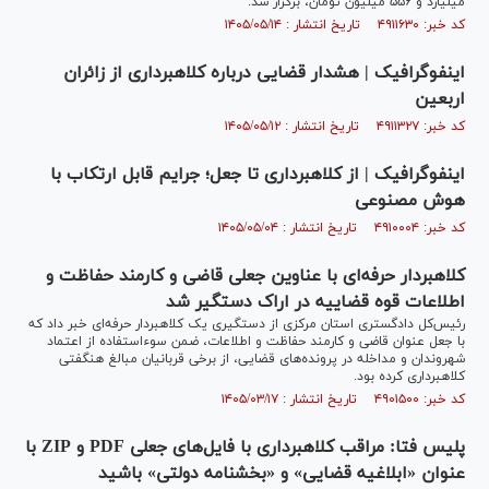
میلیارد و ۵۵۶ میلیون تومان، برگزار شد.
کد خبر: ۴۹۱۱۶۳۰ تاریخ انتشار : ۱۴۰۵/۰۵/۱۴
اینفوگرافیک | هشدار قضایی درباره کلاهبرداری از زائران
اربعین
کد خبر: ۴۹۱۱۳۲۷ تاریخ انتشار : ۱۴۰۵/۰۵/۱۲
اینفوگرافیک | از کلاهبرداری تا جعل؛ جرایم قابل ارتکاب با
هوش مصنوعی
کد خبر: ۴۹۱۰۰۰۴ تاریخ انتشار : ۱۴۰۵/۰۵/۰۴
کلاهبردار حرفه‌ای با عناوین جعلی قاضی و کارمند حفاظت و
اطلاعات قوه قضاییه در اراک دستگیر شد
رئیس‌کل دادگستری استان مرکزی از دستگیری یک کلاهبردار حرفه‌ای خبر داد که
با جعل عنوان قاضی و کارمند حفاظت و اطلاعات، ضمن سوءاستفاده از اعتماد
شهروندان و مداخله در پرونده‌های قضایی، از برخی قربانیان مبالغ هنگفتی
کلاهبرداری کرده بود.
کد خبر: ۴۹۰۱۵۰۰ تاریخ انتشار : ۱۴۰۵/۰۳/۱۷
پلیس فتا: مراقب کلاهبرداری با فایل‌های جعلی PDF و ZIP با
عنوان «ابلاغیه قضایی» و «بخشنامه دولتی» باشید