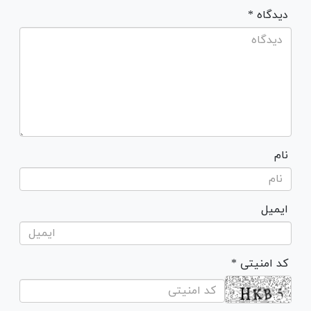
* دیدگاه
نام
ایمیل
* کد امنیتی