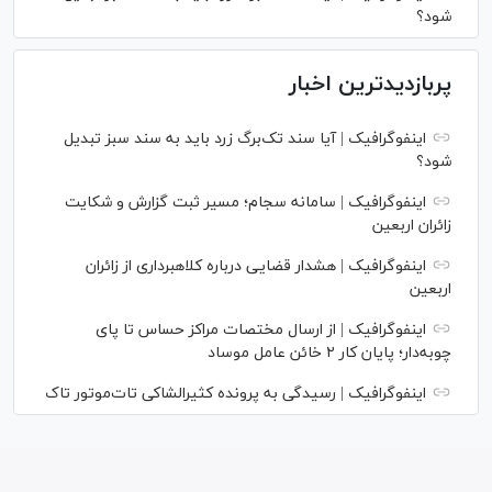
شود؟
پربازدیدترین اخبار
اینفوگرافیک | آیا سند تک‌برگ زرد باید به سند سبز تبدیل
شود؟
اینفوگرافیک | سامانه سجام؛ مسیر ثبت گزارش و شکایت
زائران اربعین
اینفوگرافیک | هشدار قضایی درباره کلاهبرداری از زائران
اربعین
اینفوگرافیک | از ارسال مختصات مراکز حساس تا پای
چوبه‌دار؛ پایان کار ۲ خائن عامل موساد
اینفوگرافیک | رسیدگی به پرونده کثیرالشاکی تات‌موتور تاک