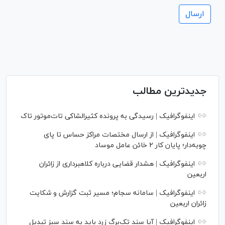
جدیدترین مطالب
اینفوگرافیک | رسیدگی به پرونده کثیرالشاکی تات‌موتور تاک
اینفوگرافیک | از ارسال مختصات مراکز حساس تا پای
چوبه‌دار؛ پایان کار ۲ خائن عامل موساد
اینفوگرافیک | هشدار قضایی درباره کلاهبرداری از زائران
اربعین
اینفوگرافیک | سامانه سجام؛ مسیر ثبت گزارش و شکایت
زائران اربعین
اینفوگرافیک | آیا سند تک‌برگ زرد باید به سند سبز تبدیل