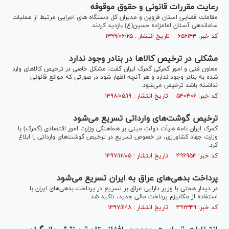
رعایت مقررات قانونی و حقوق موقوفه
مقامات قضایی استان قزوین و مدیران کل دستگاه های اجرایی مرتبط از عملیات
ساماندهی آستان امامزاده حسین(ع) بازدید کردند.
کد خبر: ۶۵۶۱۴۴ تاریخ انتشار : ۱۳۹۹/۰۶/۲۵
مشکلی در ترخیص کالا‌ها در بنادر وجود ندارد
معاون فنی و امور گمرکی گمرک ایران گفت: مشکل خاصی در ترخیص کالا‌های وارد
شده به بنادر وجود ندارد و هر آنچه اظهار شود در صورتی که موانع قانونی
نداشته باشد ترخیص می‌شود.
کد خبر: ۵۴۰۴۰۶ تاریخ انتشار : ۱۳۹۸/۰۵/۱۹
ترخیص گوشت‌های وارداتی تسریع می‌شود
گمرک ایران نامه هیأت دولت مبنی بر هماهنگی وزارت امور اقتصادی (گمرک) با
وزارت جهاد کشاورزی، در خصوص تسریع در ترخیص گوشت‌های وارداتی را ابلاغ
کرد.
کد خبر: ۴۹۶۹۵۳ تاریخ انتشار : ۱۳۹۷/۱۲/۰۵
پرداخت بدهی‌های عراق به ایران تسریع می‌شود
در دیدار همتی با وزیر دارایی عراق بر تسریع در پرداخت بدهی‌های ایران با
استفاده از مکانیزم پرداخت مالی جدید، تاکید شد.
کد خبر: ۴۹۲۳۴۹ تاریخ انتشار : ۱۳۹۷/۱۱/۱۸