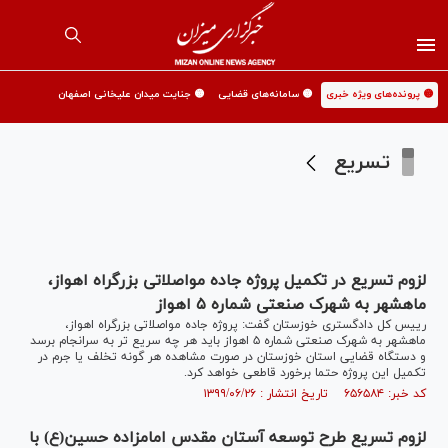
🟡 پرونده‌های ویژه خبری
🟡 سامانه‌های قضایی
🟡 جنایت میدان علیخانی اصفهان
تسریع
لزوم تسریع در تکمیل پروژه جاده مواصلاتی بزرگراه اهواز،
ماهشهر به شهرک صنعتی شماره ۵ اهواز
رییس کل دادگستری خوزستان گفت: پروژه جاده مواصلاتی بزرگراه اهواز،
ماهشهر به شهرک صنعتی شماره ۵ اهواز باید هر چه سریع تر به سرانجام برسد
و دستگاه قضایی استان خوزستان در صورت مشاهده هر گونه تخلف یا جرم در
تکمیل این پروژه حتما برخورد قاطعی خواهد کرد.
کد خبر: ۶۵۶۵۸۴ تاریخ انتشار : ۱۳۹۹/۰۶/۲۶
لزوم تسریع طرح توسعه آستان مقدس امامزاده حسین(ع) با