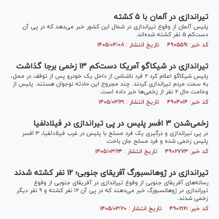
تیراندازی در آلمان با ۵ کشته
پلیس آلمان از وقوع تیراندازی در شمال این کشور خبر می‌دهد که در پی آن
دست‌کم ۵ نفر کشته شده‌اند.
کد خبر: ۴۹۰۵۵۹۱ تاریخ انتشار : ۱۴۰۵/۰۴/۰۸
تیراندازی در شیکاگو آمریکا دست‌کم ۱۳ زخمی برجا گذاشت
پلیس شیکاگو اعلام کرد ۲ فرد ناشناس از داخل یک خودرو پس از توقف در محل،
به سمت مردم تیراندازی کردند. چند مجروح این حادثه نوجوان هستند. پلیس از
وخامت حال ۲ نفر از زخمی‌ها خبر داده است.
کد خبر: ۴۹۰۴۰۱۴ تاریخ انتشار : ۱۴۰۵/۰۳/۳۱
زخمی‌شدن ۳ افسر پلیس در پی تیراندازی در فیلادلفیا
در پی تیراندازی و درگیری یک فرد مسلح با پلیس در غرب فیلادلفیا، ۳ افسر
پلیس زخمی شده و فرد مسلح جان باخت.
کد خبر: ۴۹۰۲۷۷۳ تاریخ انتشار : ۱۴۰۵/۰۳/۲۴
تیراندازی در ژوهانسبورگ آفریقای جنوبی؛ ۱۲ نفر کشته شدند
رسانه‌های آفریقای جنوبی از وقوع تیراندازی در آفریقای جنوبی از وقوع
تیراندازی در ژوهانسبورگ خبر می‌دهند که در پی آن ۱۲ نفر کشته و ۹ نفر دیگر
زخمی شدند.
کد خبر: ۴۹۰۲۱۶۱ تاریخ انتشار : ۱۴۰۵/۰۳/۲۰