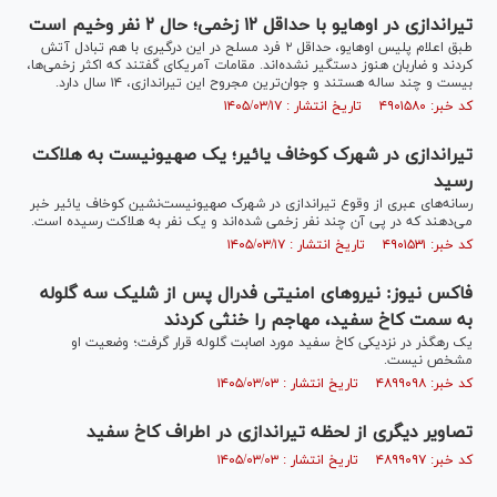
تیراندازی در اوهایو با حداقل ۱۲ زخمی؛ حال ۲ نفر وخیم است
طبق اعلام پلیس اوهایو، حداقل ۲ فرد مسلح در این درگیری با هم تبادل آتش
کردند و ضاربان هنوز دستگیر نشده‌اند. مقامات آمریکای گفتند که اکثر زخمی‌ها،
بیست و چند ساله هستند و جوان‌ترین مجروح این تیراندازی، ۱۴ سال دارد.
کد خبر: ۴۹۰۱۵۸۰ تاریخ انتشار : ۱۴۰۵/۰۳/۱۷
تیراندازی در شهرک کوخاف یائیر؛ یک صهیونیست به هلاکت
رسید
رسانه‌های عبری از وقوع تیراندازی در شهرک صهیونیست‌نشین کوخاف یائیر خبر
می‌دهند که در پی آن چند نفر زخمی شده‌اند و یک نفر به هلاکت رسیده است.
کد خبر: ۴۹۰۱۵۳۱ تاریخ انتشار : ۱۴۰۵/۰۳/۱۷
فاکس نیوز: نیروهای امنیتی فدرال پس از شلیک سه گلوله
به سمت کاخ سفید، مهاجم را خنثی کردند
یک رهگذر در نزدیکی کاخ سفید مورد اصابت گلوله قرار گرفت؛ وضعیت او
مشخص نیست.
کد خبر: ۴۸۹۹۰۹۸ تاریخ انتشار : ۱۴۰۵/۰۳/۰۳
تصاویر دیگری از لحظه تیراندازی در اطراف کاخ سفید
کد خبر: ۴۸۹۹۰۹۷ تاریخ انتشار : ۱۴۰۵/۰۳/۰۳