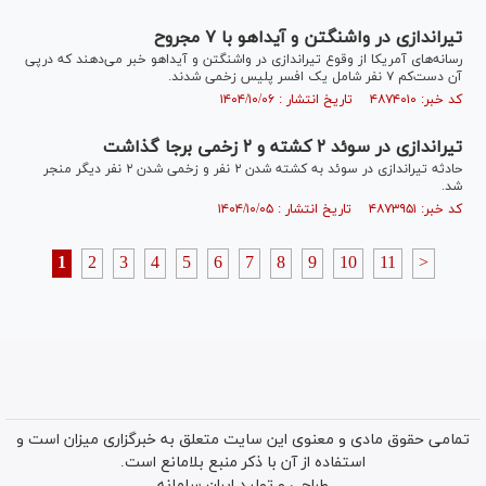
تیراندازی در واشنگتن و آیداهو با ۷ مجروح
رسانه‌های آمریکا از وقوع تیراندازی در واشنگتن و آیداهو خبر می‌دهند که درپی
آن دست‌کم ۷ نفر شامل یک افسر پلیس زخمی شدند.
کد خبر: ۴۸۷۴۰۱۰ تاریخ انتشار : ۱۴۰۴/۱۰/۰۶
تیراندازی در سوئد ۲ کشته و ۲ زخمی برجا گذاشت
حادثه تیراندازی در سوئد به کشته شدن ۲ نفر و زخمی شدن ۲ نفر دیگر منجر
شد.
کد خبر: ۴۸۷۳۹۵۱ تاریخ انتشار : ۱۴۰۴/۱۰/۰۵
1
2
3
4
5
6
7
8
9
10
11
>
تمامی حقوق مادی و معنوی این سایت متعلق به خبرگزاری میزان است و
استفاده از آن با ذکر منبع بلامانع است.
طراحی و تولید
ایران سامانه