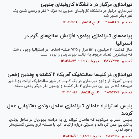
تیراندازی مرگبار در دانشگاه کارولینای جنوبی
تیراندازی مرگبار در دانشگاه کارولینای جنوبی به مرگ ۲ نفر و زخمی شدن یک
نفر دیگر منجر شد.
کد خبر: ۴۸۸۱۴۴۹ تاریخ انتشار : ۱۴۰۴/۱۱/۲۴
پیامدهای تیراندازی بوندی؛ افزایش سلاح‌های گرم در
استرالیا
سال گذشته ۴ میلیون و ۱۱۳ هزار و ۷۳۵ قبضه اسلحه در استرالیا وجود داشته
که بیشترین تعداد مربوط به ایالت نیوساوت‌ولز بوده است.
کد خبر: ۴۸۷۷۴۳۵ تاریخ انتشار : ۱۴۰۴/۱۰/۲۹
تیراندازی در کلیسا سالت‌لیک آمریکا؛ ۲ کشته و چندین زخمی
پلیس آمریکا از وقوع تیراندازی در یک کلیسا در شهر سالت‌لِیک ایالت یوتا خبر
می‌دهد که در پی این تیراندازی ۲ نفر کشته و چندین نفر دیگر زخمی شدند.
کد خبر: ۴۸۷۵۹۷۹ تاریخ انتشار : ۱۴۰۴/۱۰/۱۸
پلیس استرالیا: عاملان تیراندازی ساحل بوندی به‌تنهایی عمل
کردند
پلیس استرالیا می‌گوید که عاملان تیراندازی به مراسم یهودیان در ساحل بوندی
به‌تنهایی عمل کرده‌اند و مدرکی درباره ارتباط آنها با هسته تروریستی گسترده‌تر
وجود ندارد.
کد خبر: ۴۸۷۴۶۱۰ تاریخ انتشار : ۱۴۰۴/۱۰/۰۹