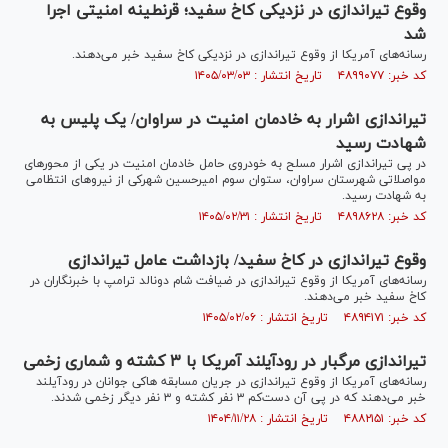
وقوع تیراندازی در نزدیکی کاخ سفید؛ قرنطینه امنیتی اجرا
شد
رسانه‌های آمریکا از وقوع تیراندازی در نزدیکی کاخ سفید خبر می‌دهند.
کد خبر: ۴۸۹۹۰۷۷ تاریخ انتشار : ۱۴۰۵/۰۳/۰۳
تیراندازی اشرار به خادمان امنیت در سراوان/ یک پلیس به
شهادت رسید
در پی تیراندازی اشرار مسلح به خودروی حامل خادمان امنیت در یکی از محور‌های
مواصلاتی شهرستان سراوان، ستوان سوم امیرحسین شهرکی از نیرو‌های انتظامی
به شهادت رسید.
کد خبر: ۴۸۹۸۶۲۸ تاریخ انتشار : ۱۴۰۵/۰۲/۳۱
وقوع تیراندازی در کاخ سفید/ بازداشت عامل تیراندازی
رسانه‌های آمریکا از وقوع تیراندازی در ضیافت شام دونالد ترامپ با خبرنگاران در
کاخ سفید خبر می‌دهند.
کد خبر: ۴۸۹۴۱۷۱ تاریخ انتشار : ۱۴۰۵/۰۲/۰۶
تیراندازی مرگبار در رودآیلند آمریکا با ۳ کشته و شماری زخمی
رسانه‌های آمریکا از وقوع تیراندازی در جریان مسابقه هاکی جوانان در رودآیلند
خبر می‌دهند که در پی آن دست‌کم ۳ نفر کشته و ۳ نفر دیگر زخمی شدند.
کد خبر: ۴۸۸۲۱۵۱ تاریخ انتشار : ۱۴۰۴/۱۱/۲۸