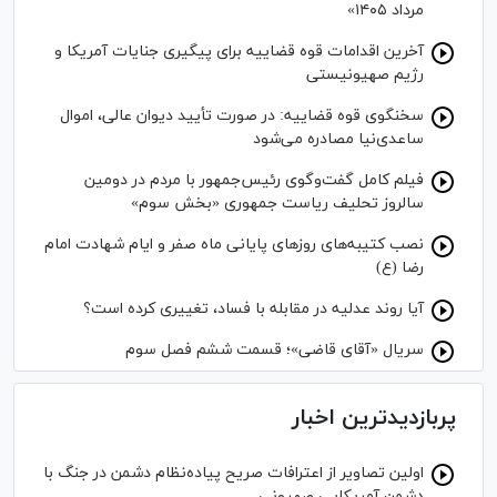
مرداد ۱۴۰۵»
آخرین اقدامات قوه قضاییه برای پیگیری جنایات آمریکا و
رژیم صهیونیستی
سخنگوی قوه قضاییه: در صورت تأیید دیوان عالی، اموال
ساعدی‌نیا مصادره می‌شود
فیلم کامل گفت‌وگوی رئیس‌جمهور با مردم در دومین
سالروز تحلیف ریاست جمهوری «بخش سوم»
نصب کتیبه‌های روز‌های پایانی ماه صفر و ایام شهادت امام
رضا (ع)
آیا روند عدلیه در مقابله با فساد، تغییری کرده است؟
سریال «آقای قاضی»؛ قسمت ششم فصل سوم
پربازدیدترین اخبار
اولین تصاویر از اعترافات صریح پیاده‌نظام‌ دشمن در جنگ با
دشمن آمریکایی صهیونی