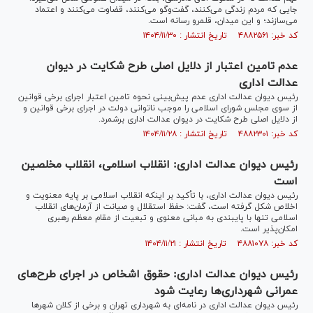
جایی که مردم زندگی می‌کنند، گفت‌و‌گو می‌کنند، قضاوت می‌کنند و اعتماد
می‌سازند؛ و این میدان، قلمرو رسانه است.
کد خبر: ۴۸۸۲۵۶۱ تاریخ انتشار : ۱۴۰۴/۱۱/۳۰
عدم تامین اعتبار از دلایل اصلی طرح شکایت در دیوان
عدالت اداری
رئیس دیوان عدالت اداری عدم پیش‌بینی نحوه تامین اعتبار اجرای برخی قوانین
از سوی مجلس شورای اسلامی را موجب ناتوانی دولت در اجرای برخی قوانین و
از دلایل اصلی طرح شکایت در دیوان عدالت اداری برشمرد.
کد خبر: ۴۸۸۲۳۰۱ تاریخ انتشار : ۱۴۰۴/۱۱/۲۸
رئیس دیوان عدالت اداری: انقلاب اسلامی، انقلاب مخلصین
است
رئیس دیوان عدالت اداری، با تأکید بر اینکه انقلاب اسلامی بر پایه معنویت و
اخلاص شکل گرفته است، گفت: حفظ استقلال و صیانت از آرمان‌های انقلاب
اسلامی تنها با پایبندی به مبانی معنوی و تبعیت از مقام معظم رهبری
امکان‌پذیر است.
کد خبر: ۴۸۸۱۰۷۸ تاریخ انتشار : ۱۴۰۴/۱۱/۲۱
رئیس دیوان عدالت اداری: حقوق اشخاص در اجرای طرح‌های
عمرانی شهرداری‌ها رعایت شود
رئیس دیوان عدالت اداری در نامه‌ای به شهرداری تهران و برخی از کلان شهر‌ها