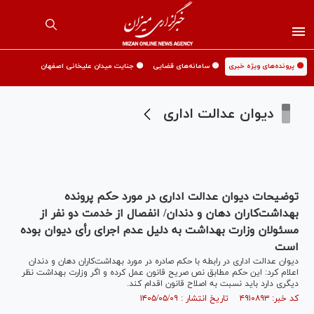
🟡 پرونده‌های ویژه خبری
🟡 سامانه‌های قضایی
🟡 جنایت میدان علیخانی اصفهان
دیوان عدالت اداری
توضیحات دیوان عدالت اداری در مورد حکم پرونده
بهداشت‌کاران دهان و دندان/ انفصال از خدمت دو نفر از
مسئولان وزارت بهداشت به دلیل عدم اجرای رأی دیوان بوده
است
دیوان عدالت اداری در رابطه با حکم صادره در مورد بهداشت‌کاران دهان و دندان
اعلام کرد: این حکم مطابق نص صریح قانون عمل کرده و اگر وزارت بهداشت نظر
دیگری دارد باید نسبت به اصلاح قانون اقدام کند.
کد خبر: ۴۹۱۰۸۹۳ تاریخ انتشار : ۱۴۰۵/۰۵/۰۹