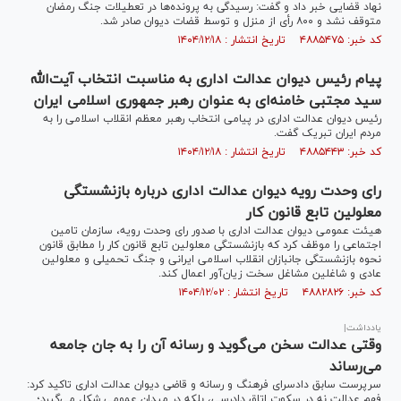
نهاد قضایی خبر داد و گفت: رسیدگی به پرونده‌ها در تعطیلات جنگ رمضان
متوقف نشد و ۸۰۰ رأی از منزل و توسط قضات دیوان صادر شد.
کد خبر: ۴۸۸۵۴۷۵ تاریخ انتشار : ۱۴۰۴/۱۲/۱۸
پیام رئیس دیوان عدالت اداری به مناسبت انتخاب آیت‌الله
سید مجتبی خامنه‌ای به عنوان رهبر جمهوری اسلامی ایران
رئیس دیوان عدالت اداری در پیامی انتخاب رهبر معظم انقلاب اسلامی را به
مردم ایران تبریک گفت.
کد خبر: ۴۸۸۵۴۴۳ تاریخ انتشار : ۱۴۰۴/۱۲/۱۸
رای وحدت رویه دیوان عدالت اداری درباره بازنشستگی
معلولین تابع قانون کار
هیئت عمومی دیوان عدالت اداری با صدور رای وحدت رویه، سازمان تامین
اجتماعی را موظف کرد که بازنشستگی معلولین تابع قانون کار را مطابق قانون
نحوه بازنشستگی جانبازان انقلاب اسلامی ایرانی و جنگ تحمیلی و معلولین
عادی و شاغلین مشاغل سخت زیان‌آور اعمال کند.
کد خبر: ۴۸۸۲۸۲۶ تاریخ انتشار : ۱۴۰۴/۱۲/۰۲
یادداشت|
وقتی عدالت سخن می‌گوید و رسانه آن را به جان جامعه
می‌رساند
سرپرست سابق دادسرای فرهنگ و رسانه و قاضی دیوان عدالت اداری تاکید کرد:
فهم عدالت نه در سکوت اتاق دادرسی، بلکه در میدان عمومی شکل می‌گیرد؛