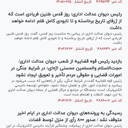
کد خبر: ۴۸۹۵۷۹۴ تاریخ انتشار : ۱۴۰۵/۰۲/۱۵
رئیس دیوان عدالت اداری: روز قدس طنین فریادی است که
از ژرفای تاریخ برخاسته و تا نابودی کامل ظلم ادامه خواهد
داشت
رئیس دیوان عدالت اداری در پیامی به مناسبت روز قدس، گفت: روز قدس طنین
فریادی است که از ژرفای تاریخ برخاسته و تا نابودی کامل ظلم ادامه خواهد
داشت.
کد خبر: ۴۸۸۶۱۴۹ تاریخ انتشار : ۱۴۰۴/۱۲/۲۲
بازدید رئیس قوه قضاییه از شعب دیوان عدالت اداری/
حجت‌الاسلام والمسلمین محسنی اژه‌ای: در شرایط جنگی در
امورات قضایی و حقوقی مردم تأخیر و تعویق ایجاد نشود
رئیس قوه قضاییه گفت:در شرایط جنگی، یکی از راه‌هایی که سبب می‌شود در
پیشبرد و تمشیّت امور، خلل و نقصان ایجاد نشود، مقوله‌ی توسعه دادرسی
الکترونیک است؛ بحمدالله در مراجع و مراکز قضایی از جمله دیوان عدالت اداری
به این مهم، التفات و اهتمام شده است.
کد خبر: ۴۸۸۶۰۰۷ تاریخ انتشار : ۱۴۰۴/۱۲/۲۱
رسیدگی به پرونده‌های دیوان عدالت اداری در ایام اخیر
متوقف نشد / صدور ۸۰۰ رأی از منزل توسط قضات
رئیس دیوان عدالت اداری از پیشرفت چشمگیر فرآیند دادرسی الکترونیک در این