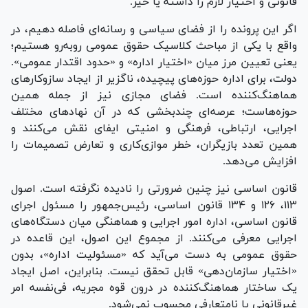
قانونی و اختیار لازم را داشته یا خیر.
اگر این پرونده را از فضای سیاسی و رسانه‌ای فاصله دهیم، در
واقع با یکی از مباحث کلاسیک حقوق عمومی روبه‌رو هستیم؛
یعنی تعیین مرز میان «اختیار اداره» و «حدود اقتدار عمومی».
دولت، برای اداره حوزه‌های پیچیده، ناگزیر از ایجاد سازوکار‌های
هماهنگ‌کننده است. فضای مجازی نیز از جمله همین
حوزه‌هاست؛ عرصه‌ای چندبخشی که در آن نهاد‌های مختلف
اجرایی، ارتباطی، فرهنگی و امنیتی ایفای نقش می‌کنند و
همین تعدد بازیگران، خطر موازی‌کاری و تعارض تصمیمات را
افزایش می‌دهد.
قانون اساسی نیز چنین ضرورتی را نادیده نگرفته است. اصول
۱۱۳، ۱۲۶ و ۱۳۴ قانون اساسی، رئیس‌جمهور را مسئول اجرای
قانون اساسی، اداره امور اجرایی و هماهنگی میان دستگاه‌های
اجرایی معرفی می‌کنند. از مجموع این اصول، این قاعده در
حقوق عمومی به دست می‌آید که «مسئولیت اداره»، بدون
«اختیار سازمان‌دهی» قابل تحقق نیست. بنابراین، اصل ایجاد
یک ساختار هماهنگ‌کننده در درون قوه مجریه، فی‌نفسه امر
غیرقانونی یا نامتعارفی محسوب نمی‌شود.