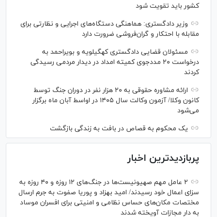
کشور باید تقویت شود
وزیر دادگستری: هماهنگی دستگاه‌های اجرایی و نظارتی برای
مقابله با احتکار و گران‌فروشی ضرورت دارد
مسئولان قضایی دادگستری کهگیلویه و بویراحمد به
درخواست‌ ۲۰ مددجوی کمیته امداد در دیدار مردمی رسیدگی
کردند
ارائه مشاوره حقوقی به ۲۰ هزار نفر در دوران جنگ توسط
کانون وکلا/ آزمون وکالت سال ۱۴۰۵ در اواسط آبان ماه برگزار
می‌شود
یک محکوم به قصاص در بافت به زندگی بازگشت
پربازدیدترین اخبار
۲ عامل مهم صهیونیست‌ها در جنگ‌های ۱۲ روزه و ۴۰ روزه به
سزای اعمال خود رسیدند/ امید بهزاد و پوریا صفوت به جرم ارسال
مختصات مکان‌های حساس نظامی و امنیتی برای افسران موساد
به دار مجازات آویخته شدند