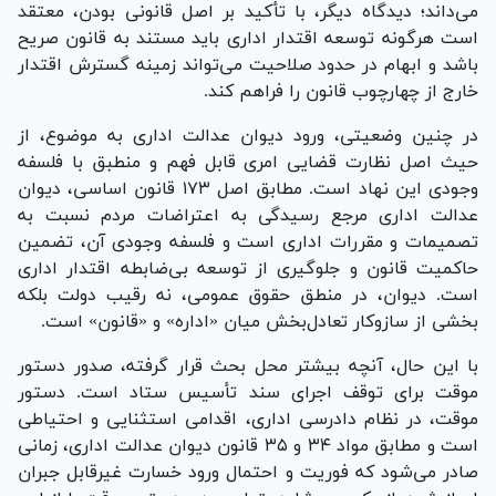
می‌داند؛ دیدگاه دیگر، با تأکید بر اصل قانونی بودن، معتقد
است هرگونه توسعه اقتدار اداری باید مستند به قانون صریح
باشد و ابهام در حدود صلاحیت می‌تواند زمینه گسترش اقتدار
خارج از چهارچوب قانون را فراهم کند.
در چنین وضعیتی، ورود دیوان عدالت اداری به موضوع، از
حیث اصل نظارت قضایی امری قابل فهم و منطبق با فلسفه
وجودی این نهاد است. مطابق اصل ۱۷۳ قانون اساسی، دیوان
عدالت اداری مرجع رسیدگی به اعتراضات مردم نسبت به
تصمیمات و مقررات اداری است و فلسفه وجودی آن، تضمین
حاکمیت قانون و جلوگیری از توسعه بی‌ضابطه اقتدار اداری
است. دیوان، در منطق حقوق عمومی، نه رقیب دولت بلکه
بخشی از سازوکار تعادل‌بخش میان «اداره» و «قانون» است.
با این حال، آنچه بیشتر محل بحث قرار گرفته، صدور دستور
موقت برای توقف اجرای سند تأسیس ستاد است. دستور
موقت، در نظام دادرسی اداری، اقدامی استثنایی و احتیاطی
است و مطابق مواد ۳۴ و ۳۵ قانون دیوان عدالت اداری، زمانی
صادر می‌شود که فوریت و احتمال ورود خسارت غیرقابل جبران