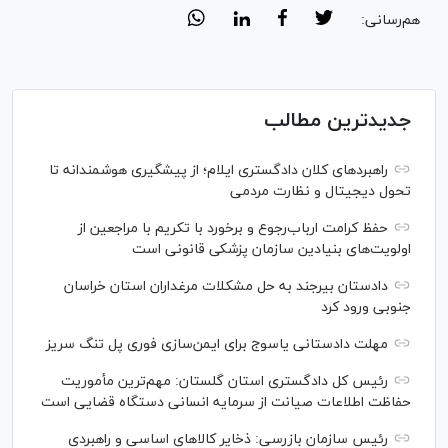
هم‌رسانی:
جدیدترین مطالب
راهبرد‌های کلان دادگستری ایلام؛ از پیشگیری هوشمندانه تا
تحول دیجیتال و نظارت مردمی
حفظ کرامت ارباب‌رجوع و برخورد با تکریم با مراجعین از
اولویت‌های بنیادین سازمان پزشکی قانونی است
دادستان بیرجند به حل مشکلات مرغداران استان خراسان
جنوبی ورود کرد
مهلت دادستانی یاسوج برای ایمن‌سازی فوری پل تنگ سریز
رئیس کل دادگستری استان گلستان: مهم‌ترین مأموریت
حفاظت اطلاعات صیانت از سرمایه انسانی دستگاه قضایی است
رئیس سازمان بازرسی: ذخایر کالاهای اساسی و راهبردی