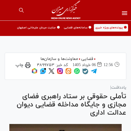
🟡 پرونده‌های ویژه خبری
🟡 سامانه‌های قضایی
🟡 جنایت میدان علیخانی اصفهان
قضایی
معاونت‌ها و سازمان‌ها
12:56
06 خرداد 1405
کد خبر:
۴۸۹۹۷۵۳
چاپ
یادداشت|
تأملی حقوقی بر ستاد راهبری فضای
مجازی و جایگاه مداخله قضایی دیوان
عدالت اداری