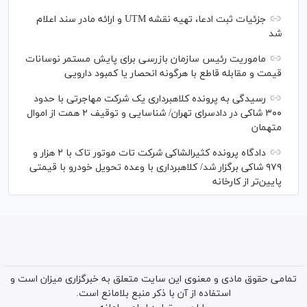
جزئیات ثبت ادعا، تهیه نقشه UTM و ارائه مادر سند اعلام
شد
ماموریت رئیس سازمان بازرسی برای پایش مستمر نوسانات
قیمت و مقابله قاطع با هرگونه انحصار یا کمبود دارویی
رسیدگی به پرونده کلاهبرداری یک شرکت مهاجرتی با حدود
۳۰۰ شاکی در دادسرای تهران/ شناسایی و توقیف ۲ همت از اموال
متهمان
دادگاه پرونده کثیرالشاکی شرکت تات موتور تاک با ۲ هزار و
۹۷۹ شاکی برگزار شد/ کلاهبرداری با وعده تحویل خودرو با قیمتی
پایین‌تر از کارخانه
تمامی حقوق مادی و معنوی این سایت متعلق به خبرگزاری میزان است و
استفاده از آن با ذکر منبع بلامانع است.