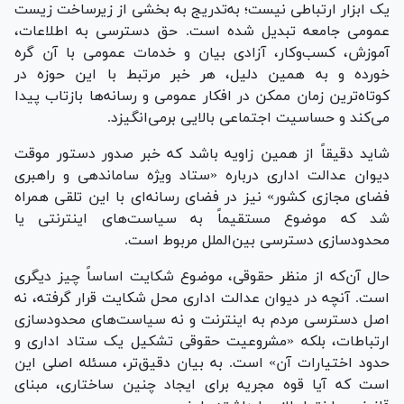
یک ابزار ارتباطی نیست؛ به‌تدریج به بخشی از زیرساخت زیست
عمومی جامعه تبدیل شده است. حق دسترسی به اطلاعات،
آموزش، کسب‌وکار، آزادی بیان و خدمات عمومی با آن گره
خورده و به همین دلیل، هر خبر مرتبط با این حوزه در
کوتاه‌ترین زمان ممکن در افکار عمومی و رسانه‌ها بازتاب پیدا
می‌کند و حساسیت اجتماعی بالایی برمی‌انگیزد.
شاید دقیقاً از همین زاویه باشد که خبر صدور دستور موقت
دیوان عدالت اداری درباره «ستاد ویژه ساماندهی و راهبری
فضای مجازی کشور» نیز در فضای رسانه‌ای با این تلقی همراه
شد که موضوع مستقیماً به سیاست‌های اینترنتی یا
محدودسازی دسترسی بین‌الملل مربوط است.
حال آن‌که از منظر حقوقی، موضوع شکایت اساساً چیز دیگری
است. آنچه در دیوان عدالت اداری محل شکایت قرار گرفته، نه
اصل دسترسی مردم به اینترنت و نه سیاست‌های محدودسازی
ارتباطات، بلکه «مشروعیت حقوقی تشکیل یک ستاد اداری و
حدود اختیارات آن» است. به بیان دقیق‌تر، مسئله اصلی این
است که آیا قوه مجریه برای ایجاد چنین ساختاری، مبنای