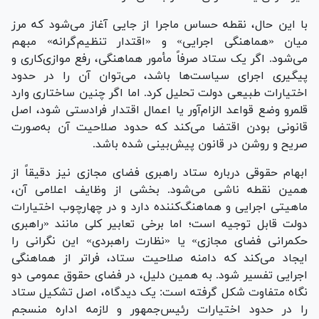
با این حال، نقطه حساس ماجرا از جایی آغاز می‌شود که مرز
میان «هماهنگی اجرایی» و «اقتدار تنظیم‌گرانه» مبهم
می‌شود. اگر یک ستاد صرفاً مأمور هماهنگی، رفع موازی‌کاری و
پیگیری اجرای سیاست‌ها باشد، می‌توان آن را در حدود
اختیارات طبیعی دولت تحلیل کرد. اما اگر چنین ساختاری وارد
قلمرو وضع قواعد الزام‌آور یا اعمال اقتدار فرادستی شود، اصل
قانونی بودن اقتضا می‌کند که حدود صلاحیت آن به‌صورت
صریح و روشن در قانون پیش‌بینی شده باشد.
ابهام حقوقی درباره ستاد راهبری فضای مجازی نیز دقیقاً از
همین نقطه ناشی می‌شود. بخشی از وظایف اعلامی آن،
ماهیتی اجرایی و هماهنگ‌کننده دارد و در چهارچوب اختیارات
دولت قابل توجیه است؛ اما برخی تعابیر کلی مانند «راهبری
حکمرانی فضای مجازی» یا «نظارت راهبردی» این نگرانی را
ایجاد می‌کند که دامنه صلاحیت ستاد، فراتر از هماهنگی
اجرایی تفسیر شود. به همین دلیل، در فضای حقوق عمومی دو
نگاه متفاوت شکل گرفته است: یک دیدگاه، اصل تشکیل ستاد
را در حدود اختیارات رئیس‌جمهور و لازمه اداره منسجم