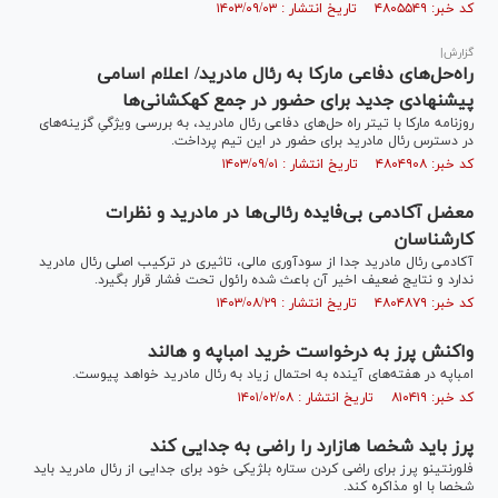
کد خبر: ۴۸۰۵۵۴۹ تاریخ انتشار : ۱۴۰۳/۰۹/۰۳
گزارش|
راه‌حل‌های دفاعی مارکا به رئال مادرید/ اعلام اسامی
پیشنهادی جدید برای حضور در جمع کهکشانی‌ها
روزنامه مارکا با تیتر راه حل‌های دفاعی رئال مادرید، به بررسی ویژگیِ گزینه‌های
در دسترس رئال مادرید برای حضور در این تیم پرداخت.
کد خبر: ۴۸۰۴۹۰۸ تاریخ انتشار : ۱۴۰۳/۰۹/۰۱
معضل آکادمی بی‌فایده رئالی‌ها در مادرید و نظرات
کارشناسان
آکادمی رئال مادرید جدا از سودآوری مالی، تاثیری در ترکیب اصلی رئال مادرید
ندارد و نتایج ضعیف اخیر آن باعث شده رائول تحت فشار قرار بگیرد.
کد خبر: ۴۸۰۴۸۷۹ تاریخ انتشار : ۱۴۰۳/۰۸/۲۹
واکنش پرز به درخواست خرید امباپه و هالند
امباپه در هفته‌های آینده به احتمال زیاد به رئال مادرید خواهد پیوست.
کد خبر: ۸۱۰۴۱۹ تاریخ انتشار : ۱۴۰۱/۰۲/۰۸
پرز باید شخصا هازارد را راضی به جدایی کند
فلورنتینو پرز برای راضی کردن ستاره بلژیکی خود برای جدایی از رئال مادرید باید
شخصا با او مذاکره کند.