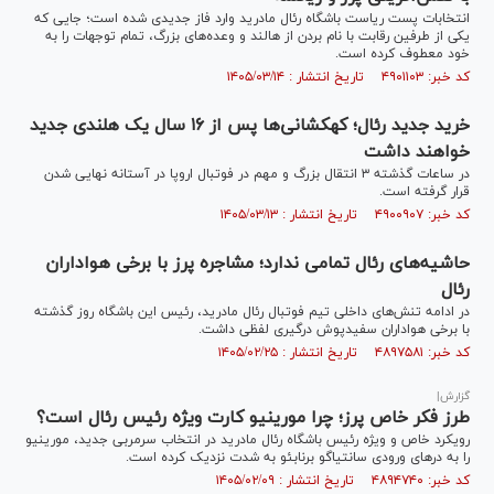
انتخابات پست ریاست باشگاه رئال مادرید وارد فاز جدیدی شده است؛ جایی که
یکی از طرفین رقابت با نام بردن از هالند و وعده‌های بزرگ، تمام توجهات را به
خود معطوف کرده است.
کد خبر: ۴۹۰۱۱۰۳ تاریخ انتشار : ۱۴۰۵/۰۳/۱۴
خرید جدید رئال؛ کهکشانی‌ها پس از ۱۶ سال یک هلندی جدید
خواهند داشت
در ساعات گذشته ۳ انتقال بزرگ و مهم در فوتبال اروپا در آستانه نهایی شدن
قرار گرفته است.
کد خبر: ۴۹۰۰۹۰۷ تاریخ انتشار : ۱۴۰۵/۰۳/۱۳
حاشیه‌های رئال تمامی ندارد؛ مشاجره پرز با برخی هواداران
رئال
در ادامه تنش‌های داخلی تیم فوتبال رئال مادرید، رئیس این باشگاه روز گذشته
با برخی هواداران سفیدپوش درگیری لفظی داشت.
کد خبر: ۴۸۹۷۵۸۱ تاریخ انتشار : ۱۴۰۵/۰۲/۲۵
گزارش|
طرز فکر خاص پرز؛ چرا مورینیو کارت ویژه رئیس رئال است؟
رویکرد خاص و ویژه رئیس باشگاه رئال مادرید در انتخاب سرمربی جدید، مورینیو
را به در‌های ورودی سانتیاگو برنابئو به شدت نزدیک کرده است.
کد خبر: ۴۸۹۴۷۴۰ تاریخ انتشار : ۱۴۰۵/۰۲/۰۹