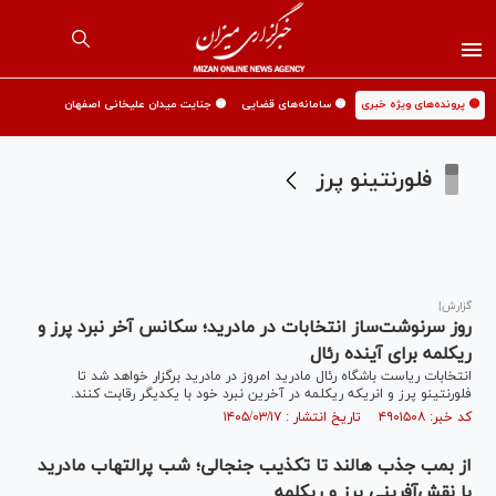
🟡 پرونده‌های ویژه خبری
🟡 سامانه‌های قضایی
🟡 جنایت میدان علیخانی اصفهان
فلورنتینو پرز
گزارش|
روز سرنوشت‌ساز انتخابات در مادرید؛ سکانس آخر نبرد پرز و
ریکلمه برای آینده رئال
انتخابات ریاست باشگاه رئال مادرید امروز در مادرید برگزار خواهد شد تا
فلورنتینو پرز و انریکه ریکلمه در آخرین نبرد خود با یکدیگر رقابت کنند.
کد خبر: ۴۹۰۱۵۰۸ تاریخ انتشار : ۱۴۰۵/۰۳/۱۷
از بمب جذب هالند تا تکذیب جنجالی؛ شب پرالتهاب مادرید
با نقش‌آفرینی پرز و ریکلمه