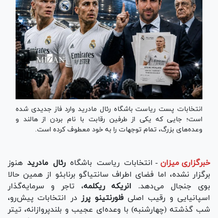
انتخابات پست ریاست باشگاه رئال مادرید وارد فاز جدیدی شده
است؛ جایی که یکی از طرفین رقابت با نام بردن از هالند و
وعده‌های بزرگ، تمام توجهات را به خود معطوف کرده است.
خبرگزاری میزان
-
انتخابات ریاست باشگاه
رئال مادرید
هنوز
برگزار نشده، اما فضای اطراف سانتیاگو برنابئو از همین حالا
بوی جنجال می‌دهد.
انریکه ریکلمه
، تاجر و سرمایه‌گذار
اسپانیایی و رقیب اصلی
فلورنتینو پرز
در انتخابات پیش‌رو،
شب گذشته (چهارشنبه) با وعده‌ای عجیب و بلندپروازانه، تیتر