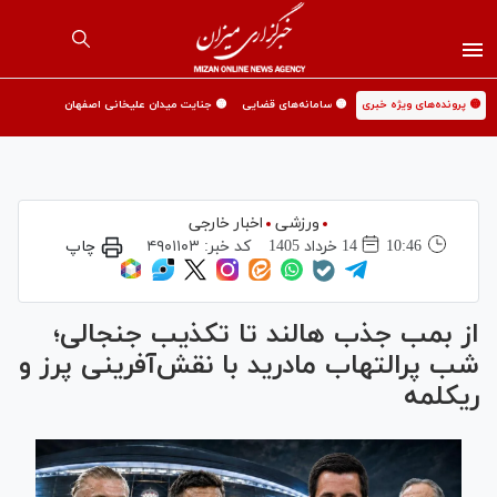
🟡 پرونده‌های ویژه خبری
🟡 سامانه‌های قضایی
🟡 جنایت میدان علیخانی اصفهان
ورزشی
اخبار خارجی
10:46
14 خرداد 1405
کد خبر:
۴۹۰۱۱۰۳
چاپ
از بمب جذب هالند تا تکذیب جنجالی؛
شب پرالتهاب مادرید با نقش‌آفرینی پرز و
ریکلمه