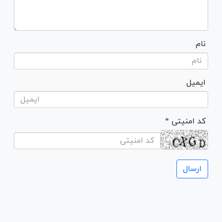
نام
ایمیل
* کد امنیتی