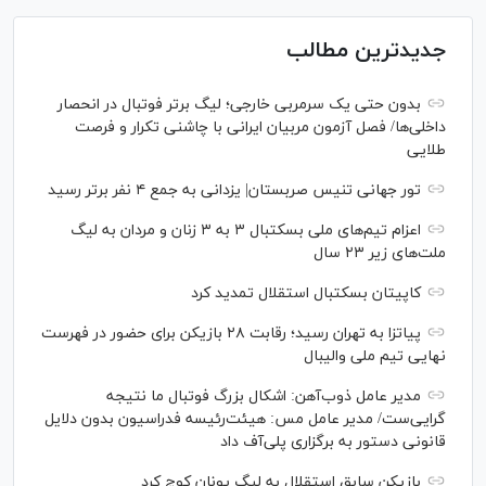
جدیدترین مطالب
بدون حتی یک سرمربی خارجی؛ لیگ برتر فوتبال در انحصار
داخلی‌ها/ فصل آزمون مربیان ایرانی با چاشنی تکرار و فرصت
طلایی
تور جهانی تنیس صربستان| یزدانی به جمع ۴ نفر برتر رسید
اعزام تیم‌های ملی بسکتبال ۳ به ۳ زنان و مردان به لیگ
ملت‌های زیر ۲۳ سال
کاپیتان بسکتبال استقلال تمدید کرد
پیاتزا به تهران رسید؛ رقابت ۲۸ بازیکن برای حضور در فهرست
نهایی تیم ملی والیبال
مدیر عامل ذوب‌آهن: اشکال بزرگ فوتبال ما نتیجه
گرایی‌ست/ مدیر عامل مس: هیئت‌رئیسه فدراسیون بدون دلایل
قانونی دستور به برگزاری پلی‌آف داد
بازیکن سابق استقلال به لیگ یونان کوچ کرد