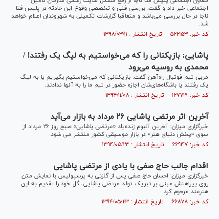
معاون اجتماعی پلیس فتا ناجا از رفع مشکل سایت رسمی سازمان تامین
اجتماعی خبر داد و گفت: بررسی فنی و تخصصی وقوع این حادثه در پلیس فتا
ناجا در حال بررسی می‌باشد و متعاقبا گزارشات تکمیلی به شهروندان اعلام خواهد
شد.
کد خبر: ۵۲۲۱۵۳ تاریخ انتشار : ۱۳۹۸/۰۳/۱۱
پاشایی: بازیکنانی را که می‌خواستیم به لیگ یک رفتند! /
محمدی به روسیه می‌رود
مربی تیم فوتبال راه‌آهن گفت: بازیکنانی که می‌خواستیم بگیریم یا به لیگ
یک رفتند یا باشگاه‌های‌شان اجازه حضور در تیم ما را به آنها ندادند.
کد خبر: ۱۲۷۷۱۹ تاریخ انتشار : ۱۳۹۴/۱۱/۰۸
آخرین اثر مرتضی پاشایی ۲۶ مرداد به بازار می‌آید
خبرگزاری میزان: آخرین آلبوم زنده‌یاد «مرتضی پاشایی» صبح روز ۲۶ مرداد از
سوی «پخش دنیای هنر» در بازار موسیقی کشور منتشر می‌ شود.
کد خبر: ۶۶۹۴۷ تاریخ انتشار : ۱۳۹۴/۰۵/۲۳
اقدام جالب حاج صفی با یادی از مرتضی پاشایی
خبرگزاری میزان: احسان حاج صفی پس از گلزنی به پرسپولیس با نمایش متن
روی پیراهنش مبنی بر تبریک تولد مرتضی پاشایی، گل خود را تقدیم به این
هنرمند مرحوم کرد.
کد خبر: ۶۶۸۷۸ تاریخ انتشار : ۱۳۹۴/۰۵/۲۳