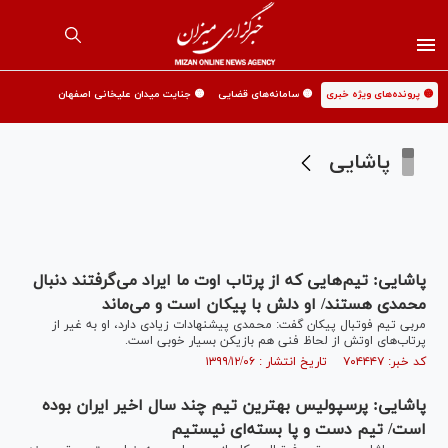
🟡 پرونده‌های ویژه خبری
🟡 سامانه‌های قضایی
🟡 جنایت میدان علیخانی اصفهان
پاشایی
پاشایی: تیم‌هایی که از پرتاب‌ اوت ما ایراد می‌گرفتند دنبال
محمدی هستند/ او دلش با پیکان است و می‌ماند
مربی تیم فوتبال پیکان گفت: محمدی پیشنهادات زیادی دارد، او به غیر از
پرتاب‌های اوتش از لحاظ فنی هم بازیکن بسیار خوبی است.
کد خبر: ۷۰۴۴۴۷ تاریخ انتشار : ۱۳۹۹/۱۲/۰۶
پاشایی: پرسپولیس بهترین تیم چند سال اخیر ایران بوده
است/ تیم دست و پا بسته‌ای نیستیم