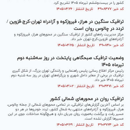
کشور را در بیست‌وششم تیرماه ۱۴۰۵ تشریح کرد.
کد خبر: ۴۹۰۸۴۷۷ تاریخ انتشار : ۱۴۰۵/۰۴/۲۶
ترافیک سنگین در هراز، فیروزکوه و آزادراه تهران-کرج-قزوین /
تردد در چالوس روان است
مرکز مدیریت راه‌های کشور از ترافیک سنگین در محور‌های هراز، فیروزکوه و
آزادراه‌های قزوین-کرج-تهران خبر داد.
کد خبر: ۴۹۰۸۴۱۰ تاریخ انتشار : ۱۴۰۵/۰۴/۲۵
وضعیت ترافیک صبحگاهی پایتخت در روز سه‌شنبه دوم
تیرماه ۱۴۰۵
رئیس مرکز اطلاع رسانی پلیس راهنمایی و رانندگی تهران بزرگ، از شکل گیری
ترافیک در برخی از معابر داخل شهری و بزرگراه‌های تهران در روز سه شنبه دوم
تیرماه ۱۴۰۵ خبر داد.
کد خبر: ۴۹۰۴۴۷۱ تاریخ انتشار : ۱۴۰۵/۰۴/۰۲
ترافیک روان در محور‌های شمالی کشور
بر اساس آخرین گزارش‌های ترافیکی، در تمامی محور‌های شمالی از جمله چالوس،
هراز، فیروزکوه و آزادراه‌های منتهی به شمال کشور، تردد خودرو‌ها در هر دو
مسیر رفت و برگشت به‌صورت روان جریان دارد و هیچ‌گونه مداخلات جوی در این
مسیر‌ها گزارش نشده است.
کد خبر: ۴۹۰۳۷۲۴ تاریخ انتشار : ۱۴۰۵/۰۳/۲۹