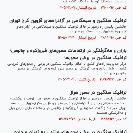
و سرعت مطمئنه توسط رانندگان تأکید کرد.
کد خبر: ۴۹۰۰۰۹۳ تاریخ انتشار : ۱۴۰۵/۰۳/۰۹
ترافیک سنگین و صبحگاهی در آزادراه‌های قزوین‑کرج‑تهران
جانشین پلیس راه راهور فراجا از ترافیک سنگین و صبحگاهی در آزادراه‌های
قزوین‑کرج‑تهران و ساوه‑تهران خبر داد.
کد خبر: ۴۸۹۹۲۹۸ تاریخ انتشار : ۱۴۰۵/۰۳/۰۴
باران و مه‌گرفتگی در ارتفاعات محور‌های فیروزکوه و چالوس/
ترافیک سنگین در برخی محور‌ها
مرکز مدیریت راه‌های کشور با اعلام ترافیک سنگین در برخی از محور‌های شریانی
کشور از بارش باران و مه گرفتگی در محور فیروزکوه و مه گرفتگی در محور
چالوس خبر داد.
کد خبر: ۴۸۹۸۹۴۴ تاریخ انتشار : ۱۴۰۵/۰۳/۰۲
ترافیک سنگین در محور هراز
جانشین پلیس راه راهور فراجا از ترافیک سنگین در محور هراز (رفت و برگشت)
محدوده سه‌راهی چلاو و آزادراه‌های پردیس–تهران، قزوین–کرج–تهران و ساوه–
تهران خبر داد و گفت: محور‌های فیروزکوه و چالوس در ارتفاعات دارای بارش باران
و مه‌گرفتگی هستند.
کد خبر: ۴۸۹۸۹۱۷ تاریخ انتشار : ۱۴۰۵/۰۳/۰۲
ترافیک سنگین در برخی محور‌های منتهی به تهران و جاده