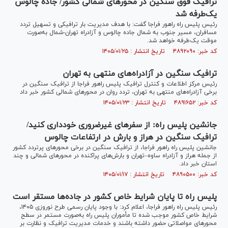
ترافیک فوق سنگین در محور‌های شمالی کشور/ جاده چالوس
یک‌طرفه شد
رئیس پلیس راه راهور فراجا گفت: با هدف مدیریت بار ترافیکی و تسهیل تردد
مسافران، مسیر جنوب به شمال جاده چالوس و آزادراه تهران-شمال به‌صورت
موقت یک‌طرفه خواهد شد.
کد خبر: ۴۸۹۲۰۹۰ تاریخ انتشار : ۱۴۰۵/۰۱/۲۵
ترافیک سنگین در آزادراه‌های منتهی به تهران
رئیس مرکز اطلاعات و کنترل ترافیک پلیس راهور فراجا از ترافیک سنگین در
برخی آزادراه‌های منتهی به تهران، تردد روان در محور‌های شمالی کشور خبر داد
کد خبر: ۴۸۹۱۶۵۲ تاریخ انتشار : ۱۴۰۵/۰۱/۲۳
جانشین پلیس راه: از سفر‌های غیرضروری خودداری کنید/
ترافیک سنگین در هراز و بارش در ارتفاعات چالوس
جانشین پلیس راه راهور فراجا، از ترافیک سنگین در برخی محور‌های پرتردد کشور
از جمله هراز و آزادراه ساوه–تهران و بارش‌های پراکنده در محور‌های شمالی و چند
استان خبر داد.
کد خبر: ۴۸۹۰۵۰۰ تاریخ انتشار : ۱۴۰۵/۰۱/۱۷
پلیس راه تا پایان شرایط خاص کشور در جاده‌ها مستقر است
رئیس پلیس راه راهور فراجا، اعلام کرد: با وجود پایان رسمی طرح نوروزی ۱۴۰۵،
شرایط خاص کشور موجب شده تا مأموران پلیس راه به‌صورت مستمر در سطح
محور‌های مواصلاتی حضور داشته باشند و خدمات مدیریت ترافیک و نظارت بر