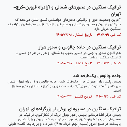
ترافیک سنگین در محور‌های شمالی و آزادراه قزوین–کرج–
تهران
آخرین وضعیت جوی و ترافیکی محور‌های مواصلاتی کشور نشان می‌دهد که
هم‌اکنون در برخی محور‌های شمالی و همچنین آزادراه قزوین–کرج–تهران ترافیک
سنگین جریان دارد.
کد خبر: ۴۹۰۳۶۴۱ تاریخ انتشار : ۱۴۰۵/۰۳/۲۸
ترافیک سنگین در جاده چالوس و محور هراز
هم اکنون محور چالوس در مسیر جنوب به شمال، و هراز در هر دو مسیر با
ترافیک سنگین مواجه است.
کد خبر: ۴۹۰۲۱۴۷ تاریخ انتشار : ۱۴۰۵/۰۳/۲۰
جاده چالوس یک‌طرفه شد
رئیس پلیس راه راهور فراجا از یک‌طرفه شدن جاده چالوس و آزاد راه تهران_شمال
خبر داد و گفت: تردد از مرزن‌آباد به سمت تهران و کرج تا اطلاع بعدی ممنوع
است.
کد خبر: ۴۹۰۰۹۳۶ تاریخ انتشار : ۱۴۰۵/۰۳/۱۳
ترافیک سنگین در مسیر‌های برخی از بزرگراه‌های تهران
رئیس مرکز اطلاعرسانی پلیس راهور تهران بزرگ از شکل‌گیری ترافیک در
مسیر‌های غرب به شرق، شرق به غرب و جنوب به شمال برخی بزرگراه‌های
پایتخت در صبح امروز (شنبه، نهم خرداد ۱۴۰۵) خبر داد و بر رعایت فاصله طولی