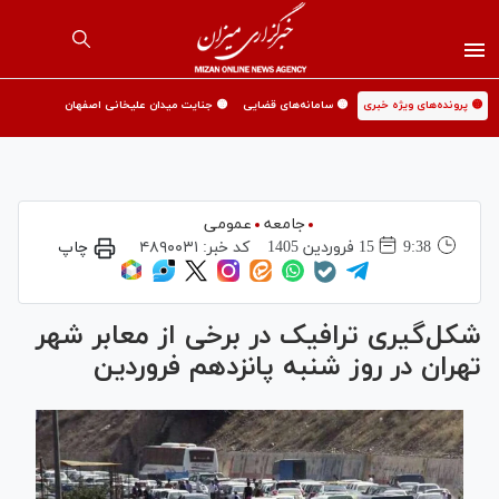
🟡 پرونده‌های ویژه خبری
🟡 سامانه‌های قضایی
🟡 جنایت میدان علیخانی اصفهان
جامعه
عمومی
9:38
15 فروردين 1405
کد خبر:
۴۸۹۰۰۳۱
چاپ
شکل‌گیری ترافیک در برخی از معابر شهر
تهران در روز شنبه پانزدهم فروردین