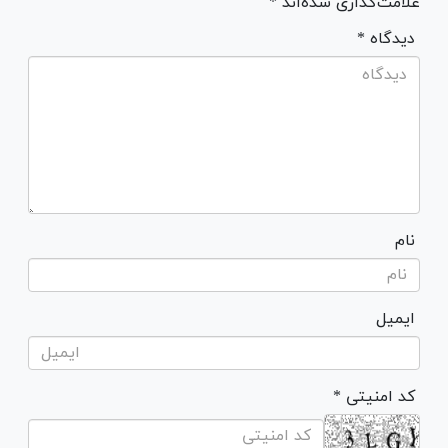
علامت‌گذاری شده‌اند *
* دیدگاه
نام
ایمیل
* کد امنیتی