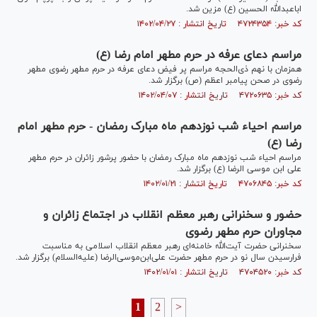
اباعبدالله الحسین (ع) مزین شد.
کد خبر: ۴۷۲۴۳۵۴ تاریخ انتشار : ۱۴۰۲/۰۴/۲۷
مراسم دعای عرفه در حرم مطهر امام رضا (ع)
همزمان با نهم ذی‌الحجه مراسم پر فیض دعای عرفه در حرم مطهر رضوی مطهر
رضوی در صحن پیامبر اعظم (ص) برگزار شد.
کد خبر: ۴۷۲۰۶۳۵ تاریخ انتشار : ۱۴۰۲/۰۴/۰۷
مراسم احیاء شب نوزدهم ماه مبارک رمضان - حرم مطهر امام
رضا (ع)
مراسم احیاء شب نوزدهم ماه مبارک رمضان با حضور پرشور زائران در حرم مطهر
علی ابن موسی الرضا (ع) برگزار شد.
کد خبر: ۴۷۰۶۸۴۵ تاریخ انتشار : ۱۴۰۲/۰۱/۲۱
حضور و سخنرانی رهبر معظم انقلاب در اجتماع زائران و
مجاوران حرم مطهر رضوی
سخنرانی حضرت آیت‌الله خامنه‌ای رهبر معظم انقلاب اسلامی به مناسبت
فرارسیدن سال نو در حرم مطهر حضرت علی‌ابن‌موسی‌الرضا (علیه‌السلام) برگزار شد.
کد خبر: ۴۷۰۴۵۲۰ تاریخ انتشار : ۱۴۰۲/۰۱/۰۱
1
2
>