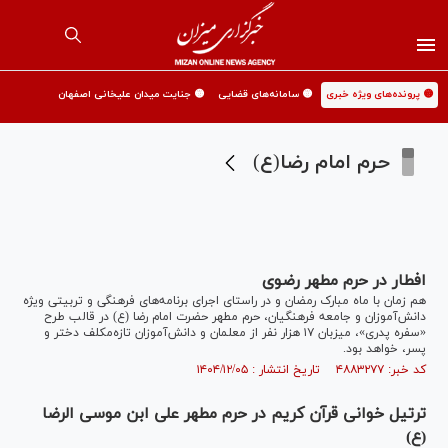
🟡 پرونده‌های ویژه خبری
🟡 سامانه‌های قضایی
🟡 جنایت میدان علیخانی اصفهان
حرم امام رضا(ع)
افطار در حرم مطهر رضوی
هم زمان با ماه مبارک رمضان و در راستای اجرای برنامه‌های فرهنگی و تربیتی ویژه
دانش‌آموزان و جامعه فرهنگیان، حرم مطهر حضرت امام رضا (ع) در قالب طرح
«سفره پدری»، میزبان ۱۷ هزار نفر از معلمان و دانش‌آموزان تازه‌مکلف دختر و
پسر، خواهد بود.
کد خبر: ۴۸۸۳۲۷۷ تاریخ انتشار : ۱۴۰۴/۱۲/۰۵
ترتیل خوانی قرآن کریم در حرم مطهر علی ابن موسی الرضا
(ع)