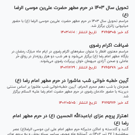
تحویل سال ۱۴۰۳ در حرم مطهر حضرت علی‌بن موسی الرضا
(ع)
مراسم تحویل سال ۱۴۰۳ در حرم مطهر حضرت علی‌بن موسی الرضا (ع) با حضور
میلیونی زائران برگزار شد.
کد خبر: ۴۷۶۵۳۰۵ تاریخ انتشار : ۱۴۰۳/۰۱/۰۱
ضیافت اکرام رضوی
مراسم معنوی افطار با عنوان سفره‌های اکرام رضوی در ایام ماه مبارک رمضان در
بارگاه مطهر امام رضا (ع) برگزار می‌شود و هر شب دو هزار روزه‌دار در رواق حُر
عاملی و صحن آزادی میهمان خوان پربرکت رضوی می‌شوند.
کد خبر: ۴۷۶۵۲۷۸ تاریخ انتشار : ۱۴۰۲/۱۲/۲۹
آیین خطبه خوانی شب عاشورا در حرم مطهر امام رضا (ع)
همزمان با شب دهم محرم الحرام، آیین خطبه‌خوانی شب عاشورا بر اساس سنتی
دیرینه با حضور خادمان رضوی در حرم مطهر حضرت امام رضا علیه السلام برگزار
شد.
کد خبر: ۴۷۲۵۹۷۶ تاریخ انتشار : ۱۴۰۲/۰۵/۰۵
اهتراز پرچم عزای اباعبدالله الحسین (ع) در حرم مطهر امام
رضا (ع)
گنبد و گلدسته و اماکن متبرکه حرم مطهر امام علی ابن موسی الرضا(ع) عصر
سه‌شنبه ( ۲۷ تیر ۱۴۰۲) در آستانه ماه محرم، سراسر سیاه پوش و به پرچم عزای