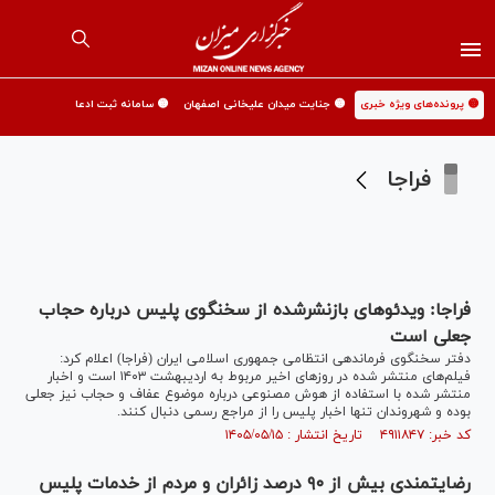
🟡 پرونده‌های ویژه خبری
🟡 جنایت میدان علیخانی اصفهان
🟡 سامانه ثبت ادعا
فراجا
فراجا: ویدئو‌های بازنشرشده از سخنگوی پلیس درباره حجاب
جعلی است
دفتر سخنگوی فرماندهی انتظامی جمهوری اسلامی ایران (فراجا) اعلام کرد:
فیلم‌های منتشر شده در روز‌های اخیر مربوط به اردیبهشت ۱۴۰۳ است و اخبار
منتشر شده با استفاده از هوش مصنوعی درباره موضوع عفاف و حجاب نیز جعلی
بوده و شهروندان تنها اخبار پلیس را از مراجع رسمی دنبال کنند.
کد خبر: ۴۹۱۱۸۴۷ تاریخ انتشار : ۱۴۰۵/۰۵/۱۵
رضایتمندی بیش از ۹۰ درصد زائران و مردم از خدمات پلیس