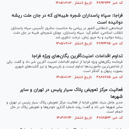
کد خبر: ۴۸۹۳۷۴۴ تاریخ انتشار : ۱۴۰۵/۰۲/۰۳
فراجا: سپاه پاسداران شجره‌‌ طیبه‌ای که در جان ملت ریشه
دوانیده است
فرماندهی انتظامی کشور در پیامی به مناسبت سالروز تأسیس سپاه پاسداران
انقلاب اسلامی، اعلام کرد: سپاه پاسداران، چونان شجره‌ای طیبه در جان ملت
ریشه دوانید و به مرور زمان، درخت تناوری شد.
کد خبر: ۴۸۹۳۴۷۵ تاریخ انتشار : ۱۴۰۵/۰۲/۰۲
تداوم اقدامات امنیت‌آفرین یگان‌های ویژه فراجا
فرمانده یگان‌های ویژه فراجا از تداوم اقدامات امنیت آفرین خبر داد و گفت: یکی
از شاخص‌ترین مأموریت‌ها تداوم ایست و بازرسی‌ها و نیز گشت‌های شهری
بصورت پنهان و آشکار است.
کد خبر: ۴۸۸۷۸۷۵ تاریخ انتشار : ۱۴۰۵/۰۱/۰۳
فعالیت مرکز تعویض پلاک سیار پلیس در تهران و سایر
شهر‌ها
مدیر عامل بنیاد تعاون فراجا از فعالیت مرکز تعویض پلاک سیار پلیس در تهران و
سایر شهر‌ها خبر داد و گفت: روند شماره گذاری خودرو‌ها و تعویض پلاک در حال
انجام است.
کد خبر: ۴۸۸۶۵۳۳ تاریخ انتشار : ۱۴۰۴/۱۲/۲۴