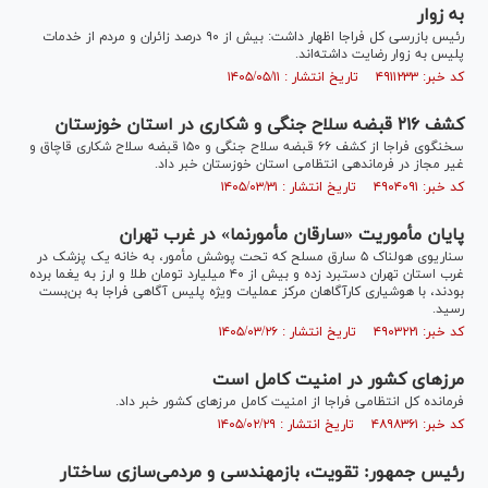
به زوار
رئیس بازرسی کل فراجا اظهار داشت: بیش از ۹۰ درصد زائران و مردم از خدمات
پلیس به زوار رضایت داشته‌اند.
کد خبر: ۴۹۱۱۲۳۳ تاریخ انتشار : ۱۴۰۵/۰۵/۱۱
کشف ۲۱۶ قبضه سلاح جنگی و شکاری در استان خوزستان
سخنگوی فراجا از کشف ۶۶ قبضه سلاح جنگی و ۱۵۰ قبضه سلاح شکاری قاچاق و
غیر مجاز در فرماندهی انتظامی استان خوزستان خبر داد.
کد خبر: ۴۹۰۴۰۹۱ تاریخ انتشار : ۱۴۰۵/۰۳/۳۱
پایان مأموریت «سارقان مأمورنما» در غرب تهران
سناریوی هولناک ۵ سارق مسلح که تحت پوشش مأمور، به خانه یک پزشک در
غرب استان تهران دستبرد زده و بیش از ۴۰ میلیارد تومان طلا و ارز به یغما برده
بودند، با هوشیاری کارآگاهان مرکز عملیات ویژه پلیس آگاهی فراجا به بن‌بست
رسید.
کد خبر: ۴۹۰۳۲۲۱ تاریخ انتشار : ۱۴۰۵/۰۳/۲۶
مرز‌های کشور در امنیت کامل است
فرمانده کل انتظامی فراجا از امنیت کامل مرز‌های کشور خبر داد.
کد خبر: ۴۸۹۸۳۶۱ تاریخ انتشار : ۱۴۰۵/۰۲/۲۹
رئیس جمهور: تقویت، بازمهندسی و مردمی‌سازی ساختار