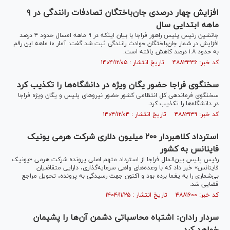
افزایش چهار درصدی جان‌باختگان تصادفات رانندگی در ۹
ماهه ابتدایی سال
جانشین رئیس پلیس راهور فراجا با بیان اینکه در ۹ ماهه امسال حدود ۴ درصد
افزایش در شمار جان‌باختگان حوادث رانندگی ثبت شد گفت: آمار ۱۰ ماهه این رقم
به حدود ۱.۸ درصد کاهش یافته است.
کد خبر: ۴۸۸۳۳۳۶ تاریخ انتشار : ۱۴۰۴/۱۲/۰۵
سخنگوی فراجا حضور یگان ویژه در دانشگاه‌ها را تکذیب کرد
سخنگوی فرماندهی کل انتظامی کشور حضور نیرو‌های پلیس و یگان ویژه فراجا
در دانشگاه‌ها را تکذیب کرد.
کد خبر: ۴۸۸۳۱۳۹ تاریخ انتشار : ۱۴۰۴/۱۲/۰۴
استرداد کلاهبردار ۲۰۰ میلیون دلاری شرکت هرمی یونیک
فاینانس به کشور
رئیس پلیس بین‌الملل فراجا از استرداد متهم اصلی پرونده شرکت هرمی «یونیک
فاینانس» خبر داد که با وعده‌های واهی سرمایه‌گذاری، دارایی متقاضیان
بی‌شماری را به یغما برده بود و اکنون جهت رسیدگی به پرونده، تحویل مراجع
قضایی شد.
کد خبر: ۴۸۸۱۶۰۰ تاریخ انتشار : ۱۴۰۴/۱۱/۲۵
سردار رادان: اشتباه محاسباتی دشمن آن‌ها را پشیمان