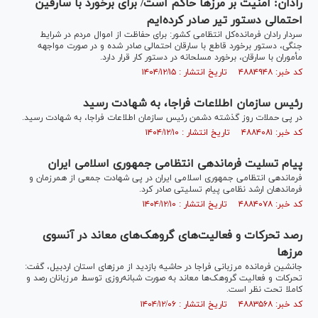
رادان: امنیت بر مرز‌ها حاکم است/ برای برخورد با سارقین
احتمالی دستور تیر صادر کرده‌ایم
سردار رادان فرمانده‌کل انتظامی کشور: برای حفاظت از اموال مردم در شرایط
جنگی، دستور برخورد قاطع با سارقان احتمالی صادر شده و در صورت مواجهه
مأموران با سارقان، برخورد مسلحانه در دستور کار قرار دارد.
کد خبر: ۴۸۸۴۹۴۸ تاریخ انتشار : ۱۴۰۴/۱۲/۱۵
رئیس سازمان اطلاعات فراجا، به شهادت رسید
در پی حملات روز گذشته دشمن رئیس سازمان اطلاعات فراجا، به شهادت رسید.
کد خبر: ۴۸۸۴۰۸۱ تاریخ انتشار : ۱۴۰۴/۱۲/۱۰
پیام تسلیت فرماندهی انتظامی جمهوری اسلامی ایران
فرماندهی انتظامی جمهوری اسلامی ایران در پی شهادت جمعی از همرزمان و
فرماندهان ارشد نظامی پیام تسلیتی صادر کرد.
کد خبر: ۴۸۸۴۰۷۸ تاریخ انتشار : ۱۴۰۴/۱۲/۱۰
رصد تحرکات و فعالیت‌های گروهک‌های معاند در آنسوی
مرز‌ها
جانشین فرمانده مرزبانی فراجا در حاشیه بازدید از مرز‌های استان اردبیل، گفت:
تحرکات و فعالیت گروهک‌ها معاند به صورت شبانه‌روزی توسط مرزبانان رصد و
کاملا تحت نظر است.
کد خبر: ۴۸۸۳۵۶۸ تاریخ انتشار : ۱۴۰۴/۱۲/۰۶