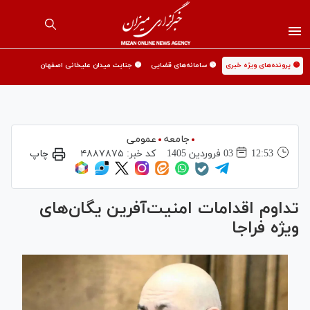
🟡 پرونده‌های ویژه خبری
🟡 سامانه‌های قضایی
🟡 جنایت میدان علیخانی اصفهان
جامعه
عمومی
12:53
03 فروردين 1405
کد خبر:
۴۸۸۷۸۷۵
چاپ
تداوم اقدامات امنیت‌آفرین یگان‌های
ویژه فراجا