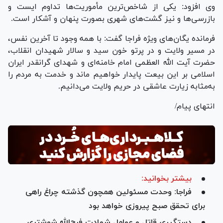
وی افزود: یکی از شاخص‌ترین مأموریت‌ها تداوم ایست و
بازرسی‌ها و نیز گشت‌های شهری بصورت پنهان و آشکار است.
فرمانده یگان‌های ویژه فراجا گفت: با همه وجود تا آخرین نفس،
در مسیر ولایت و در پرتو خون سید و سالار شهیدان انقلاب،
حضرت آیت الله العظمی امام خامنه‌ای و شهدای گرانقدر ایران
اسلامی بر این بیعت پایدار خواهیم ماند و خدمت به مردم را
به‌مثابه زیارت عاشقی در حریم ولایت می‌دانیم.
انتهای پیام/
بیشتر بخوانید:
فراجا: وحدت مسئولین همچون گذشته چراغ راهی
برای تحقق صبح پیروزی خواهد بود
دستگیری قاتل و عوامل شهادت فرج‌الله شوشتری