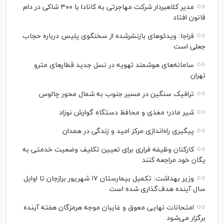
مدیر کلاهبردار شرکت مهاجرتی به کانادا با ۳۰۰ شاکی در دام
قانون افتاد
فراجا: ویدئو‌های بازنشرشده از سخنگوی پلیس درباره حجاب
جعلی است
سامانه‌های هوشمند تهویه در نسل جدید قطار‌های مترو
تهران
ترافیک سنگین در مسیر جنوب به شمال محور چالوس
شیر مادر؛ مغذی و محافظ دستگاه گوارش نوزاد
پیگیری راه‌اندازی مرکز امید و زندگی در همدان
کارکنان وظیفه فراری برای تعیین تکلیف وضعیت خدمتی به
یگان خود مراجعه کنند
وزیر بهداشت: تکمیل بیمارستان ۱۷ شهریور برازجان تا اوایل
سال آینده هدف‌گذاری شده است
امتحانات نهایی معوق و غایبان موجه هرمزگان هفته آینده
برگزار می‌شود