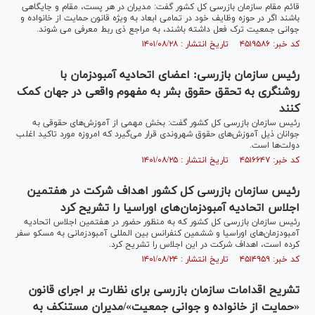
قائم مقام سازمان بازرسی کل کشور گفت: مدیران در هر پست، مقام و جایگاهی
باشند اگر در حوزه وظایف خود در تمامی ابعاد به ویژه قانون حمایت از خانواده و
جوانی جمعیت ترک فعل داشته باشند، به مراجع ذی ربط معرفی می شوند.
کد خبر: ۴۵۱۹۵۸۶ تاریخ انتشار : ۱۴۰۱/۰۸/۲۸
رئیس سازمان بازرسی: اعضای اتحادیه آمبودزمان با
روشنگری به تحقق حقوق بشر به مفهوم واقعی در جهان کمک
کنند
رئیس سازمان بازرسی کل کشور گفت: بخش مهمی از آموزش­‌های حقوقی به
جوانان ذیل آموزش‌های حقوق شهروندی قرار می‌گیرد که امروزه مورد تاکید اغلب
دولت­‌ها است.
کد خبر: ۴۵۱۶۶۴۷ تاریخ انتشار : ۱۴۰۱/۰۸/۲۵
رئیس سازمان بازرسی کل کشور اهداف شرکت در هفتمین
اجلاس اتحادیه آمبودزمان‌های اوراسیا را تشریح کرد
رئیس سازمان بازرسی کل کشور که به منظور حضور در هفتمین اجلاس اتحادیه
آمبودزمان‌های اوراسیا و ششمین کنفرانس بین المللی آمبودزمانی به مسکو سفر
کرده است، اهداف شرکت در این اجلاس را تشریح کرد.
کد خبر: ۴۵۱۴۹۵۹ تاریخ انتشار : ۱۴۰۱/۰۸/۲۴
تشریح اقدامات سازمان بازرسی برای نظارت بر اجرای قانون
«حمایت از خانواده و جوانی جمعیت»/مدیران مستنکف به