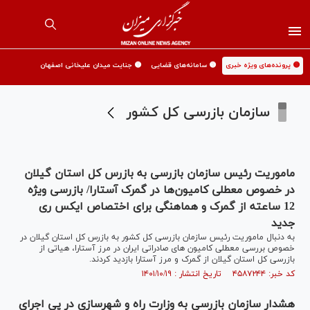
🟡 پرونده‌های ویژه خبری
🟡 سامانه‌های قضایی
🟡 جنایت میدان علیخانی اصفهان
سازمان بازرسی کل کشور
ماموریت رئیس سازمان بازرسی به بازرس کل استان گیلان
در خصوص معطلی کامیون‌ها در گمرک آستارا/ بازرسی ویژه
12 ساعته از گمرک و هماهنگی برای اختصاص ایکس ری
جدید
به دنبال ماموریت رئیس سازمان بازرسی کل کشور به بازرس کل استان گیلان در
خصوص بررسی معطلی کامیون های صادراتی ایران در مرز آستارا، هیاتی از
بازرسی کل استان گیلان از گمرک و مرز آستارا بازدید کردند.
کد خبر: ۴۵۸۷۲۴۴ تاریخ انتشار : ۱۴۰۱/۱۰/۱۹
هشدار سازمان بازرسی به وزارت راه و شهرسازی در پی اجرای