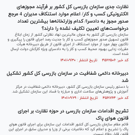
نظارت جدی سازمان بازرسی کل کشور بر فرآیند مجوزهای
الکترونیکی کسب و کار/ اعلام موارد استنکاف مدیران 4 مرجع
صدور مجوز به دادسرا/ کدام وزارتخانه‌ها بیشترین تعداد
درخواست‌های تعیین تکلیف نشده را دارند؟
سازمان بازرسی کل کشور به عنوان عالیترین نهاد نظارتی کشور از زمان ابلاغ
قانون تسهیل صدور مجوزهای کسب و کار با جدیت رصد اجرای قانون را پیگیری و
تاکنون چهار مورد از موارد استنکاف از اجرای قانون از طریق دبیرخانه هیأت
مقررات زدایی بهبود محیط کسب و کار را به دادسرای ویژه کارکنان دولت ارسال
شده است.
کد خبر: ۴۵۶۲۵۰۶ تاریخ انتشار : ۱۴۰۱/۰۹/۳۰
دبیرخانه دائمی شفافیت در سازمان بازرسی کل کشور تشکیل
شد
با دستور رئیس سازمان بازرسی کل کشور، دبیرخانه دائمی شفافیت در مرکز
آموزش و پژوهش‌های سلامت اداری و مبارزه با فساد این سازمان تشکیل شد.
کد خبر: ۴۵۶۱۷۶۴ تاریخ انتشار : ۱۴۰۱/۰۹/۲۹
تشریح اقدامات سازمان بازرسی در حوزه نظارت بر اجرای
قانون هوای پاک
قائم مقام سازمان بازرسی کل کشور اقدامات این سازمان برای اجرای قانون هوای
پاک را تشریح و اعلام کرد که دفاعیات برخی از وزرا و مدیران سابق در اجرای این
قانون قابل دفاع نیست.