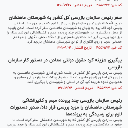
کد خبر: ۴۵۵۹۶۶۷ تاریخ انتشار : ۱۴۰۱/۰۹/۲۷
سفر رئیس سازمان بازرسی کل کشور به شهرستان ماهنشان
ذبیح الله خدائیان رئیس سازمان بازرسی کل کشور که در جریان سفر استانی
رئیس قوه قضاییه به زنجان به شهرستان ماهنشان سفر کرده است، ضمن بازدید
از محل دادگستری این شهرستان چند پرونده مهم و کثیرالشاکی این شهرستان را
نیز مورد بررسی قرار داد. خدائیان همچنین از دادگاه بخش انگوران و مجتمع
معدنی سرب و روی انگوران از توابع شهرستان ماهنشان بازدید کرد.
کد خبر: ۴۵۵۶۵۷۲ تاریخ انتشار : ۱۴۰۱/۰۹/۲۴
پیگیری هزینه کرد حقوق دولتی معادن در دستور کار سازمان
بازرسی
رئیس سازمان بازرسی کل کشور در جلسه شورای اداری شهرستان ماهنشان به
بازرس کل استان زنجان ماموریت داد موضوع پرداخت حقوق دولتی معادن و
همچنین نحوه هزینه کرد آن در استان و شهرستان را پیگیری کند.
کد خبر: ۴۵۵۶۲۱۳ تاریخ انتشار : ۱۴۰۱/۰۹/۲۴
رئیس سازمان بازرسی چند پرونده مهم و کثیرالشاکی
شهرستان ماهنشان را مورد بررسی قرار داد/ صدور دستورات
لازم برای رسیدگی به پرونده‌ها
رئیس سازمان بازرسی کل کشور که به شهرستان ماهنشان سفر کرده است، با
حضور در دادگستری، چند پرونده مهم و کثیرالشاکی این شهرستان را مورد بررسی