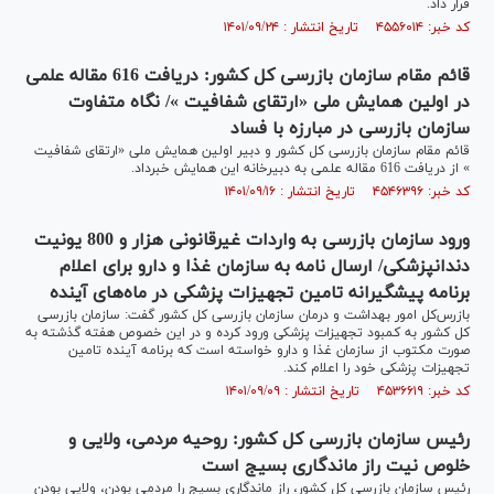
قرار داد.
کد خبر: ۴۵۵۶۰۱۴ تاریخ انتشار : ۱۴۰۱/۰۹/۲۴
قائم مقام سازمان بازرسی کل کشور: دریافت 616 مقاله علمی
در اولین همایش ملی «ارتقای شفافیت »/ نگاه متفاوت
سازمان بازرسی در مبارزه با فساد
قائم مقام سازمان بازرسی کل کشور و دبیر اولین همایش ملی «ارتقای شفافیت
» از دریافت 616 مقاله علمی به دبیرخانه این همایش خبرداد.
کد خبر: ۴۵۴۶۳۹۶ تاریخ انتشار : ۱۴۰۱/۰۹/۱۶
‌ورود سازمان بازرسی به واردات غیرقانونی هزار و 800 یونیت
دندانپزشکی/ ارسال نامه به سازمان غذا و دارو برای اعلام
برنامه پیشگیرانه تامین تجهیزات پزشکی در ماه‌های آینده
بازرس‌کل امور بهداشت و درمان سازمان بازرسی کل کشور گفت: سازمان بازرسی
کل کشور به کمبود تجهیزات پزشکی ورود کرده‌ و در این خصوص هفته گذشته به
صورت مکتوب از سازمان غذا و دارو خواسته است که برنامه آینده تامین
تجهیزات پزشکی خود را اعلام کند.
کد خبر: ۴۵۳۶۶۱۹ تاریخ انتشار : ۱۴۰۱/۰۹/۰۹
رئیس سازمان بازرسی کل کشور: روحیه مردمی، ولایی و
خلوص نیت راز ماندگاری بسیج است
رئیس سازمان بازرسی کل کشور، راز ماندگاری بسیج را مردمی بودن، ولایی بودن