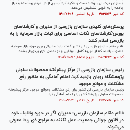
و خلوص نیت این نهاد دانست و تاکید کرد: بسیج از دل مردم برخاسته و نیاز
جامعه را به خوبی تشخیص می‌دهد.
کد خبر: ۴۵۳۱۵۲۹ تاریخ انتشار : ۱۴۰۱/۰۹/۰۶
پرسش‌های کلیدی سازمان بازرسی از مدیران و کارشناسان
بورس/کارشناسان نکات اساسی برای ثبات بازار سرمایه را به
بازرسی اعلام کنند
قائم مقام سازمان بازرسی کل کشور گفت: باید مدیرانی برای حوزه بازار سرمایه
منصوب باشند که از تجربه کامل، توانایی و توانمندی لازم برخوردار باشند.
کد خبر: ۴۵۲۹۶۲۳ تاریخ انتشار : ۱۴۰۱/۰۹/۰۵
رئیس سازمان بازرسی از مرکز پیشرفته محصولات سلولی
پژوهشگاه رویان بازدید کرد/ اعلام آمادگی به منظور رفع
مشکلات و موانع موجود
رئیس سازمان بازرسی کل کشور برای رفع مشکلات و‌موانع موجود مرکز پیشرفته
محصولات سلولی پژوهشگاه رویان اعلام آمادگی کرد.
کد خبر: ۴۵۲۶۷۵۱ تاریخ انتشار : ۱۴۰۱/۰۹/۰۳
قائم مقام سازمان بازرسی: مدیران اگر در حوزه وظایف خود
در قانون جوانی جمعیت عمل نکنند به مراجع ذی ربط معرفی
می‌شوند