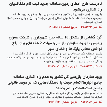
نادرست طرح اعطای زمین/سامانه‌ جدید ثبت نام متقاضیان
راه اندازی می‌شود
با ورود سازمان بازرسی کل کشور و هشدار به وزارت راه و شهرسازی، سامانه
جدیدی جهت ثبت نام متقاضیان اعطای زمین در راستای طرح جوانی جمعیت راه
اندازی می‌شود.
کد خبر: ۴۵۷۱۴۶۳ تاریخ انتشار : ۱۴۰۱/۱۰/۰۷
گره گشایی از مشکل 10 ساله بین شهرداری و شرکت عمران
پردیس با ورود سازمان بازرسی/ مهلت 2 هفته‌ای برای رفع
نواقص معابر، پارک‌ها و فضای سبز
رئیس منطقه یک سازمان بازرسی و بازرس کل استان تهران از گره گشایی از
مشکل 10 ساله بین شهرداری و شرکت عمران شهر جدید پردیس در ارائه خدمات
رسانی به مردم این منطقه با ورود بازرسی خبرداد.
کد خبر: ۴۵۶۸۲۳۷ تاریخ انتشار : ۱۴۰۱/۱۰/۰۴
ورود سازمان بازرسی کل کشور به عدم راه اندازی سامانه
جامع انبارها/اتمام حجت با دستگاه‌هایی که در موعد قانونی
پاسخ استعلامات را نمی‌دهند
قائم مقام سازمان بازرسی کل کشور خواستار راه اندازی سریع سامانه جامع
انبارها به منظور انضباط بخشی و نظارت بر حوزه ورود و خروح کالاها شد.
کد خبر: ۴۵۶۷۹۵۶ تاریخ انتشار : ۱۴۰۱/۱۰/۰۴