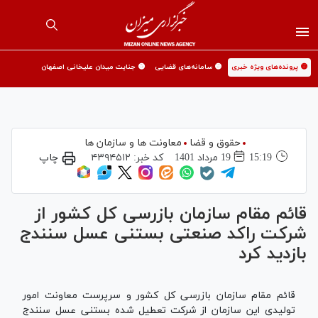
🟡 پرونده‌های ویژه خبری
🟡 سامانه‌های قضایی
🟡 جنایت میدان علیخانی اصفهان
حقوق و قضا
معاونت ها و سازمان ها
15:19
19 مرداد 1401
کد خبر:
۴۳۹۴۵۱۲
چاپ
قائم مقام سازمان بازرسی کل کشور از
شرکت راکد صنعتی بستنی عسل سنندج
بازدید کرد
قائم مقام سازمان بازرسی کل کشور و سرپرست معاونت امور
تولیدی این سازمان از شرکت تعطیل شده بستنی عسل سنندج